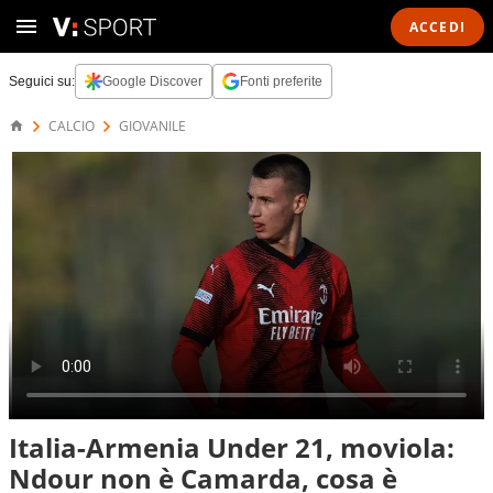
ACCEDI
Seguici su:
Google Discover
Fonti preferite
CALCIO
GIOVANILE
Italia-Armenia Under 21, moviola:
Ndour non è Camarda, cosa è