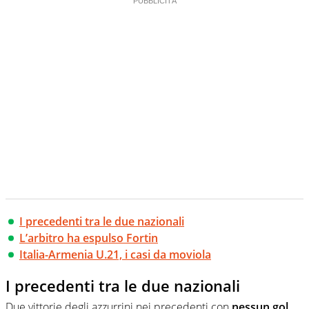
I precedenti tra le due nazionali
L’arbitro ha espulso Fortin
Italia-Armenia U.21, i casi da moviola
I precedenti tra le due nazionali
Due vittorie degli azzurrini nei precedenti con
nessun gol