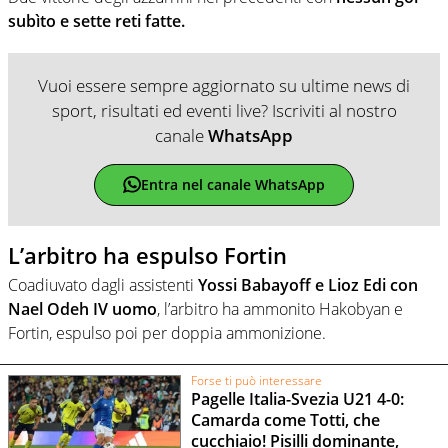
subìto e sette reti fatte.
Vuoi essere sempre aggiornato su ultime news di
sport, risultati ed eventi live? Iscriviti al nostro
canale
WhatsApp
Entra nel canale WhatsApp
L’arbitro ha espulso Fortin
Coadiuvato dagli assistenti
Yossi Babayoff e Lioz Edi con
Nael Odeh IV uomo
, l’arbitro ha ammonito Hakobyan e
Fortin, espulso poi per doppia ammonizione.
Forse ti può interessare
Pagelle Italia-Svezia U21 4-0:
Camarda come Totti, che
cucchiaio! Pisilli dominante,