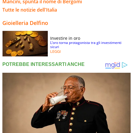
Mancini, spunta il nome di Bergomi
Tutte le notizie dell'Italia
Gioielleria Delfino
Investire in oro
L’oro torna protagonista tra gli investimenti
sicuri
LEGGI