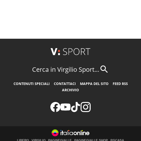
Cerca in Virgilio Sport...
CONTENUTI SPECIALI
CONTATTACI
MAPPA DEL SITO
FEED RSS
ARCHIVIO
LIBERO
VIRGILIO
PAGINEGIALLE
PAGINEGIALLE SHOP
PGCASA