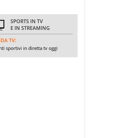
SPORTS IN TV
E IN STREAMING
DA TV:
ti sportivi in diretta tv oggi