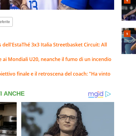
eferite
 dell'EstaThé 3x3 Italia Streetbasket Circuit: All
ale ai Mondiali U20, neanche il fumo di un incendio
iettivo finale e il retroscena del coach: "Ha vinto