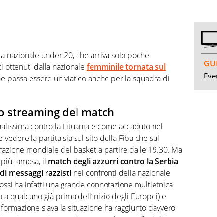
la nazionale under 20, che arriva solo poche
GUI
ti ottenuti dalla nazionale
femminile tornata sul
Even
che possa essere un viatico anche per la squadra di
lo streaming del match
nalissima contro la Lituania e come accaduto nel
e vedere la partita sia sul sito della Fiba che sul
zione mondiale del basket a partire dalle 19.30. Ma
 più famosa, il
match degli azzurri contro la Serbia
di messaggi razzisti
nei confronti della nazionale
ossi ha infatti una grande connotazione multietnica
o a qualcuno già prima dell’inizio degli Europei) e
 formazione slava la situazione ha raggiunto davvero