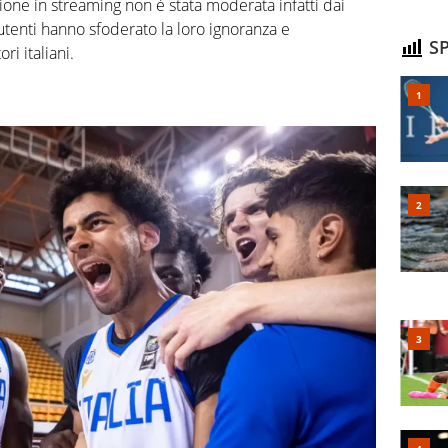
issione in streaming non è stata moderata infatti dai
 utenti hanno sfoderato la loro ignoranza e
SP
ri italiani.