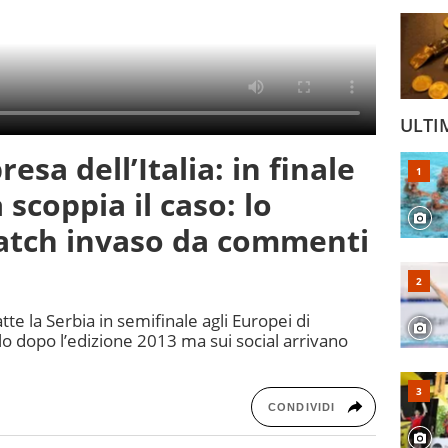
ULTI
esa dell’Italia: in finale
scoppia il caso: lo
atch invaso da commenti
te la Serbia in semifinale agli Europei di
tolo dopo l’edizione 2013 ma sui social arrivano
CONDIVIDI