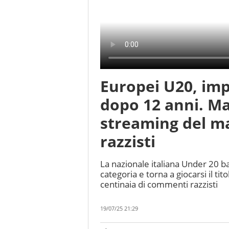
Europei U20, impr
dopo 12 anni. Ma 
streaming del m
razzisti
La nazionale italiana Under 20 bat
categoria e torna a giocarsi il ti
centinaia di commenti razzisti
19/07/25 21:29