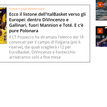
Forse ti può interessare
Ecco il listone dell'ItalBasket verso gli
Europei: dentro DiVincenzo e
Gallinari, fuori Mannion e Toté. E c'è
pure Polonara
Il CT Pozzecco ha diramato l'elenco dei 18
convocati per il campo di Folgaria (più 6
riserve), dai quali sceglierà i 12 per
EuroBasket. DiVincenzo e Fontecchio
arriveranno solo a fine mese