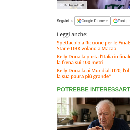
FIBA Basketball
Seguici su:
Google Discover
Fonti pr
Leggi anche:
Spettacolo a Riccione per le Finals
Star e DBK volano a Macao
Kelly Doualla porta l'Italia in fin
la frena sui 100 metri
Kelly Doualla ai Mondiali U20, l'ob
la sua paura più grande"