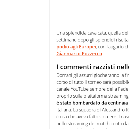
Una splendida cavalcata, quella del
settimane dopo gli splendidi risulta
podio agli Europei
, con l’augurio 
Gianmarco Pozzecco
.
I commenti razzisti nel
Domani gli azzurri giocheranno la fi
corso di tutto il torneo sarà possibil
canale YouTube sempre della Federa
proprio sulla piattaforma streaming
è stato bombardato da centinaia 
italiana. La squadra di Alessandro R
(cosa che aveva fatto storcere il nas
nello streaming del match contro la