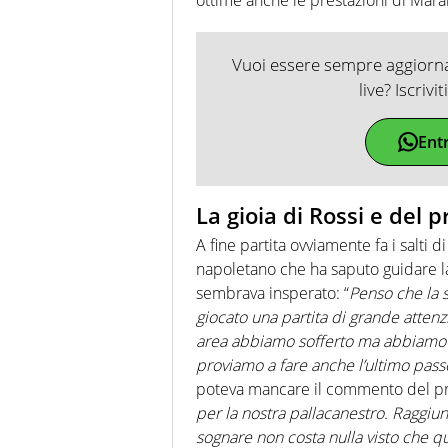
Vuoi essere sempre aggiornat
live? Iscrivi
Ent
La gioia di Rossi e del 
A fine partita ovviamente fa i salti d
napoletano che ha saputo guidare la
sembrava insperato: “
Penso che la 
giocato una partita di grande attenz
area abbiamo sofferto ma abbiamo t
proviamo a fare anche l’ultimo passo
poteva mancare il commento del p
per la nostra pallacanestro. Raggi
sognare non costa nulla visto che q