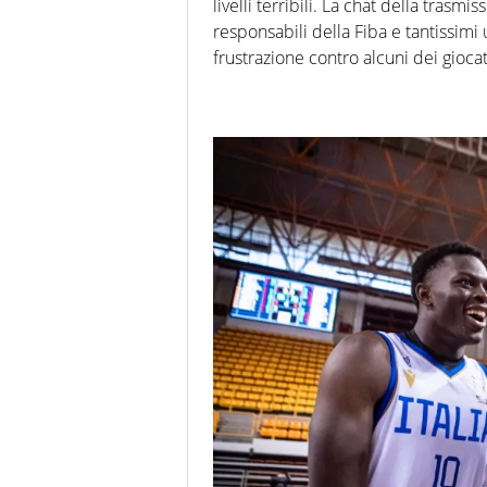
livelli terribili. La chat della trasm
responsabili della Fiba e tantissimi
frustrazione contro alcuni dei giocato