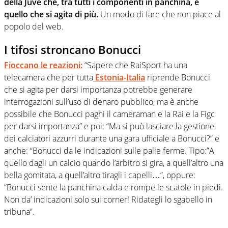
della Juve che, tra tutti i componenti in panchina, è
quello che si agita di più.
Un modo di fare che non piace al
popolo del web.
I tifosi stroncano Bonucci
Fioccano le reazioni:
“Sapere che RaiSport ha una
telecamera che per tutta
Estonia-Italia
riprende Bonucci
che si agita per darsi importanza potrebbe generare
interrogazioni sull’uso di denaro pubblico, ma è anche
possibile che Bonucci paghi il cameraman e la Rai e la Figc
per darsi importanza” e poi: “Ma si può lasciare la gestione
dei calciatori azzurri durante una gara ufficiale a Bonucci?” e
anche: “Bonucci da le indicazioni sulle palle ferme. Tipo:”A
quello dagli un calcio quando l’arbitro si gira, a quell’altro una
bella gomitata, a quell’altro tiragli i capelli…”, oppure:
“Bonucci sente la panchina calda e rompe le scatole in piedi.
Non da’ indicazioni solo sui corner! Ridategli lo sgabello in
tribuna”.