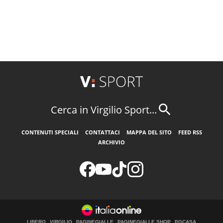
Cerca in Virgilio Sport...
CONTENUTI SPECIALI
CONTATTACI
MAPPA DEL SITO
FEED RSS
ARCHIVIO
LIBERO
VIRGILIO
PAGINEGIALLE
PAGINEGIALLE SHOP
PGCASA