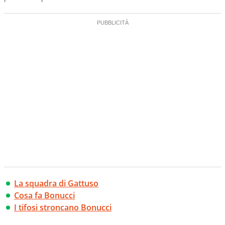
La squadra di Gattuso
Cosa fa Bonucci
I tifosi stroncano Bonucci