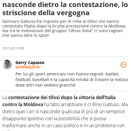
nasconde dietro la contestazione, lo
striscione della vergogna
Gennaro Gattuso ha risposto per le rime ai tifosi che hanno
contestato l’Italia dopo la brutta prestazione contro la Moldova,
ma tra le motivazioni del gruppo “Ultras Italia” ci sono ragioni
che vanno oltre lo sport
15/11/25 13:58
Gerry Capasso
GIORNALISTA
Per lui gli sport americani non hanno segreti: basket,
football, baseball e la capacità innata di trovare la notizia
dove altri non vedono granché
La
contestazione dei tifosi dopo la vittoria dell’Italia
contro la Moldova
ha fatto arrabbiare il ct Rino Gattuso. Ma
dietro quei cori si nasconde qualcosa di più di un semplice
disappunto sportivo con la possibilità che si possa
trasformare anche in un caso politico e in un problema con