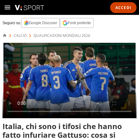
ACCEDI
Seguici su:
Google Discover
Fonti preferite
CALCIO
QUALIFICAZIONI MONDIALI 2026
Italia, chi sono i tifosi che hanno
fatto infuriare Gattuso: cosa si