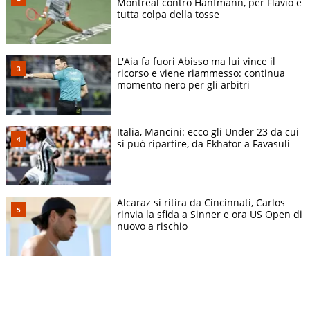
Montreal contro Hanfmann, per Flavio è
tutta colpa della tosse
L'Aia fa fuori Abisso ma lui vince il
ricorso e viene riammesso: continua
momento nero per gli arbitri
Italia, Mancini: ecco gli Under 23 da cui
si può ripartire, da Ekhator a Favasuli
Alcaraz si ritira da Cincinnati, Carlos
rinvia la sfida a Sinner e ora US Open di
nuovo a rischio