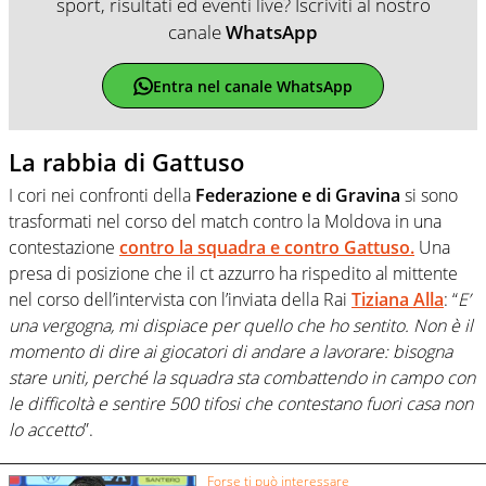
sport, risultati ed eventi live? Iscriviti al nostro
canale
WhatsApp
Entra nel canale WhatsApp
La rabbia di Gattuso
I cori nei confronti della
Federazione e di Gravina
si sono
trasformati nel corso del match contro la Moldova in una
contestazione
contro la squadra e contro Gattuso.
Una
presa di posizione che il ct azzurro ha rispedito al mittente
nel corso dell’intervista con l’inviata della Rai
Tiziana Alla
: “
E’
una vergogna, mi dispiace per quello che ho sentito. Non è il
momento di dire ai giocatori di andare a lavorare: bisogna
stare uniti, perché la squadra sta combattendo in campo con
le difficoltà e sentire 500 tifosi che contestano fuori casa non
lo accetto
”.
Forse ti può interessare