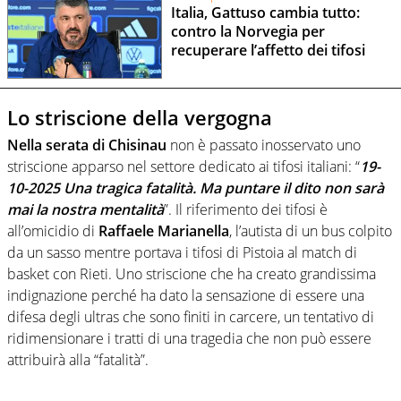
Italia, Gattuso cambia tutto:
contro la Norvegia per
recuperare l’affetto dei tifosi
Lo striscione della vergogna
Nella serata di Chisinau
non è passato inosservato uno
striscione apparso nel settore dedicato ai tifosi italiani: “
19-
10-2025 Una tragica fatalità. Ma puntare il dito non sarà
mai la nostra mentalità
”. Il riferimento dei tifosi è
all’omicidio di
Raffaele Marianella
, l’autista di un bus colpito
da un sasso mentre portava i tifosi di Pistoia al match di
basket con Rieti. Uno striscione che ha creato grandissima
indignazione perché ha dato la sensazione di essere una
difesa degli ultras che sono finiti in carcere, un tentativo di
ridimensionare i tratti di una tragedia che non può essere
attribuirà alla “fatalità”.