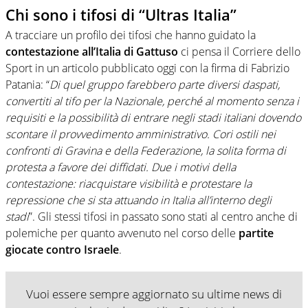
Chi sono i tifosi di “Ultras Italia”
A tracciare un profilo dei tifosi che hanno guidato la
contestazione all’Italia di Gattuso
ci pensa il Corriere dello
Sport in un articolo pubblicato oggi con la firma di Fabrizio
Patania: “
Di quel gruppo farebbero parte diversi daspati,
convertiti al tifo per la Nazionale, perché al momento senza i
requisiti e la possibilità di entrare negli stadi italiani dovendo
scontare il provvedimento amministrativo. Cori ostili nei
confronti di Gravina e della Federazione, la solita forma di
protesta a favore dei diffidati. Due i motivi della
contestazione: riacquistare visibilità e protestare la
repressione che si sta attuando in Italia all’interno degli
stadi
”. Gli stessi tifosi in passato sono stati al centro anche di
polemiche per quanto avvenuto nel corso delle
partite
giocate contro Israele
.
Vuoi essere sempre aggiornato su ultime news di