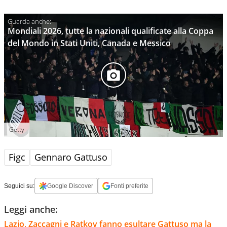
Mondiali 2026, tutte la nazionali qualificate alla Coppa
del Mondo in Stati Uniti, Canada e Messico
Getty
Figc
Gennaro Gattuso
Seguici su:
Google Discover
Fonti preferite
Leggi anche:
Lazio, Zaccagni e Ratkov fanno esultare Gattuso ma la