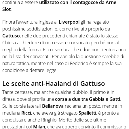
continua a essere
utilizzato con il contagocce da Arne
Slot
.
Finora l’avventura inglese al
Liverpool
gli ha regalato
pochissime soddisfazioni e, come rivelato proprio da
Gattuso
, nelle due precedenti chiamate è stato lo stesso
Chiesa a chiedere di non essere convocato perché non al
meglio della forma. Ecco, sembra che i due non rientreranno
nella lista dei convocati. Per Zaniolo la questione sarebbe di
natura tattica, mentre nel caso di Federico è sempre la sua
condizione a dettare legge.
Le scelte anti-Haaland di Gattuso
Tante certezze, ma anche qualche dubbio. Il primo è in
difesa, dove si profila una
corsa a due tra Gabbia e Gatti
.
Sulle corsie laterali
Bellanova
reclama un posto, mentre in
mediana
Ricci
, che aveva già stregato
Spalletti
, è pronto a
conquistare anche Ringhio. Merito delle sue ultime
prestazioni col
Milan
, che avrebbero convinto il commissario