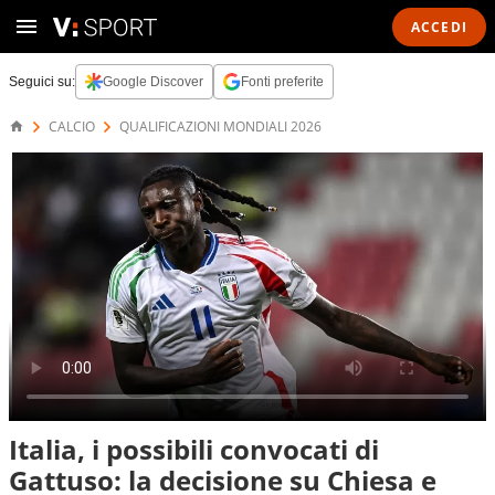
ACCEDI
Seguici su:
Google Discover
Fonti preferite
CALCIO
QUALIFICAZIONI MONDIALI 2026
Italia, i possibili convocati di
Gattuso: la decisione su Chiesa e