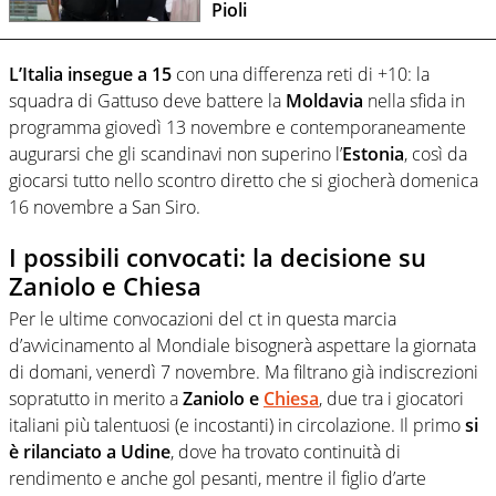
Pioli
L’Italia insegue a 15
con una differenza reti di +10: la
squadra di Gattuso deve battere la
Moldavia
nella sfida in
programma giovedì 13 novembre e contemporaneamente
augurarsi che gli scandinavi non superino l’
Estonia
, così da
giocarsi tutto nello scontro diretto che si giocherà domenica
16 novembre a San Siro.
I possibili convocati: la decisione su
Zaniolo e Chiesa
Per le ultime convocazioni del ct in questa marcia
d’avvicinamento al Mondiale bisognerà aspettare la giornata
di domani, venerdì 7 novembre. Ma filtrano già indiscrezioni
sopratutto in merito a
Zaniolo e
Chiesa
, due tra i giocatori
italiani più talentuosi (e incostanti) in circolazione. Il primo
si
è rilanciato a Udine
, dove ha trovato continuità di
rendimento e anche gol pesanti, mentre il figlio d’arte