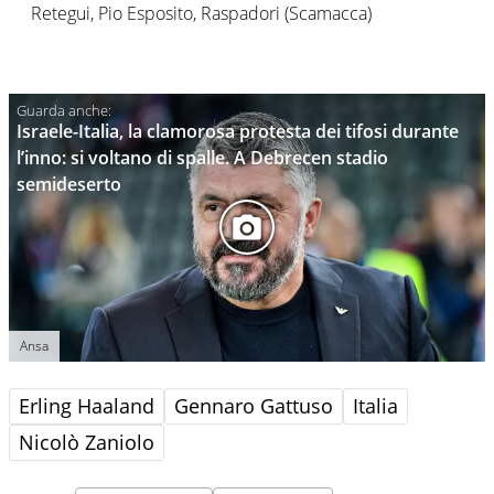
Retegui, Pio Esposito, Raspadori (Scamacca)
Israele-Italia, la clamorosa protesta dei tifosi durante
l’inno: si voltano di spalle. A Debrecen stadio
semideserto
Ansa
Erling Haaland
Gennaro Gattuso
Italia
Nicolò Zaniolo