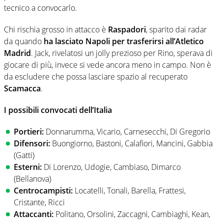
tecnico a convocarlo.
Chi rischia grosso in attacco è
Raspadori
, sparito dai radar
da quando
ha lasciato Napoli per trasferirsi all’Atletico
Madrid
. Jack, rivelatosi un jolly prezioso per Rino, sperava di
giocare di più, invece si vede ancora meno in campo. Non è
da escludere che possa lasciare spazio al recuperato
Scamacca
.
I possibili convocati dell’Italia
Portieri:
Donnarumma, Vicario, Carnesecchi, Di Gregorio
Difensori:
Buongiorno, Bastoni, Calafiori, Mancini, Gabbia
(Gatti)
Esterni:
Di Lorenzo, Udogie, Cambiaso, Dimarco
(Bellanova)
Centrocampisti:
Locatelli, Tonali, Barella, Frattesi,
Cristante, Ricci
Attaccanti:
Politano, Orsolini, Zaccagni, Cambiaghi, Kean,