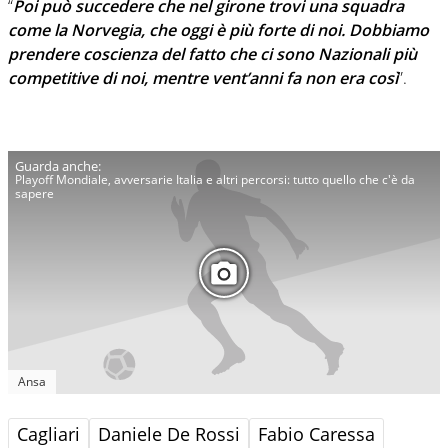
“
Poi può succedere che nel girone trovi una squadra
come la Norvegia, che oggi è più forte di noi. Dobbiamo
prendere coscienza del fatto che ci sono Nazionali più
competitive di noi, mentre vent’anni fa non era così
”.
Playoff Mondiale, avversarie Italia e altri percorsi: tutto quello che c'è da
sapere
Ansa
Cagliari
Daniele De Rossi
Fabio Caressa