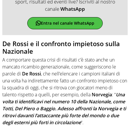
sport, risultati ed eventi live? Iscriviti al nostro
canale
WhatsApp
Entra nel canale WhatsApp
De Rossi e il confronto impietoso sulla
Nazionale
A comportare questa crisi di risultati c’è stato anche un
mancato ricambio generazionale, come suggeriscono le
parole di
De Rossi
, che nell’elencare i campioni italiani di
una volta ha indirettamente fatto un confronto impietoso con
la squadra di oggi, che si ritrova con giocatori meno di
talento rispetto a quelli, per esempio, della
Norvegia
: “
Una
volta ti identificavi nel numero 10 della Nazionale, come
Totti, Del Piero o Baggio. Adesso affronti la Norvegia e ti
ritrovi davanti l’attaccante più forte del mondo o due
degli esterni più forti in circolazione
“.