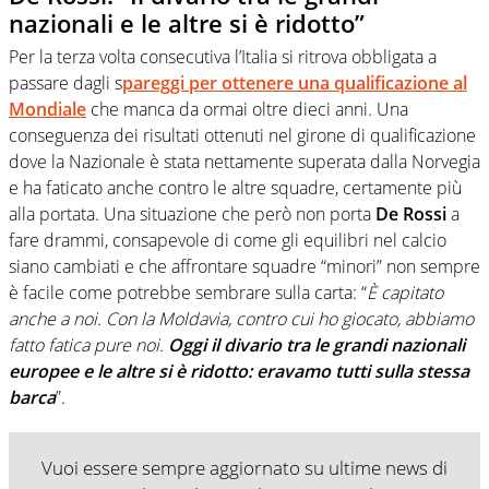
nazionali e le altre si è ridotto”
Per la terza volta consecutiva l’Italia si ritrova obbligata a
passare dagli s
pareggi per ottenere una qualificazione al
Mondiale
che manca da ormai oltre dieci anni. Una
conseguenza dei risultati ottenuti nel girone di qualificazione
dove la Nazionale è stata nettamente superata dalla Norvegia
e ha faticato anche contro le altre squadre, certamente più
alla portata. Una situazione che però non porta
De Rossi
a
fare drammi, consapevole di come gli equilibri nel calcio
siano cambiati e che affrontare squadre “minori” non sempre
è facile come potrebbe sembrare sulla carta: “
È capitato
anche a noi. Con la Moldavia, contro cui ho giocato, abbiamo
fatto fatica pure noi.
Oggi il divario tra le grandi nazionali
europee e le altre si è ridotto: eravamo tutti sulla stessa
barca
”.
Vuoi essere sempre aggiornato su ultime news di