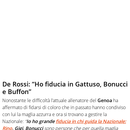
De Rossi: “Ho fiducia in Gattuso, Bonucci
e Buffon”
Nonostante le difficoltà l’attuale allenatore del
Genoa
ha
affermato di fidarsi di coloro che in passato hanno condiviso
con lui la maglia azzurra e ora si trovano a gestire la
Nazionale:
“
Io ho grande
fiducia in chi guida la Nazionale:
Rino
, Gigi, Bonucci
sono persone che per quella maglia