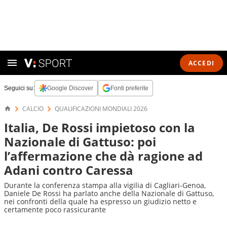
ACCEDI
Seguici su:
Google Discover
Fonti preferite
CALCIO
QUALIFICAZIONI MONDIALI 2026
Italia, De Rossi impietoso con la
Nazionale di Gattuso: poi
l’affermazione che dà ragione ad
Adani contro Caressa
Durante la conferenza stampa alla vigilia di Cagliari-Genoa,
Daniele De Rossi ha parlato anche della Nazionale di Gattuso,
nei confronti della quale ha espresso un giudizio netto e
certamente poco rassicurante