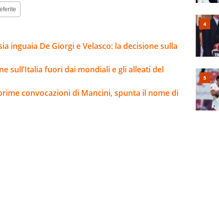
eferite
sia inguaia De Giorgi e Velasco: la decisione sulla
e sull’Italia fuori dai mondiali e gli alleati del
 prime convocazioni di Mancini, spunta il nome di