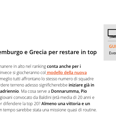
GUI
emburgo e Grecia per restare in top
Even
manere in alto nel ranking
conta anche per i
i invece si giocheranno col
modello della nuova
, o meglio tutti affrontano lo stesso numero di squadre
Perdere terreno adesso significherebbe
iniziare già in
uadriennio
. Ma cosa serve a
Donnarumma, Pio
giovani convocato da Baldini (età media di 20 anni e
per difendere la top 20?
Almeno una vittoria e un
 tempo sarebbe stata una missione quasi di routine.