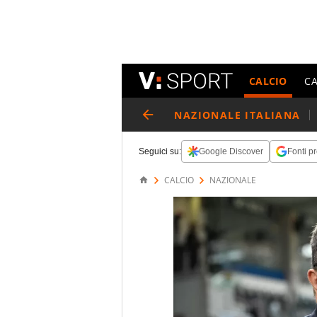
CALCIO
C
NAZIONALE ITALIANA
Seguici su:
Google Discover
Fonti pr
CALCIO
NAZIONALE