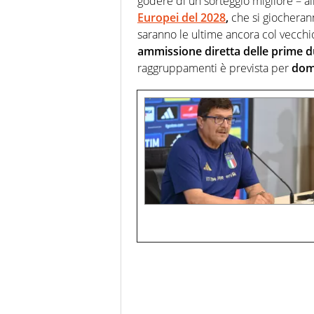
godere di un sorteggio migliore – a
Europei del 2028
,
che si giocherann
saranno le ultime ancora col vecchi
ammissione diretta delle prime du
raggruppamenti è prevista per
dome