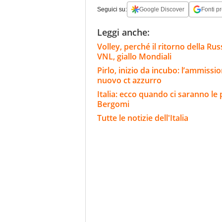
Seguici su:
Google Discover
Fonti pr
Leggi anche:
Volley, perché il ritorno della Rus
VNL, giallo Mondiali
Pirlo, inizio da incubo: l’ammission
nuovo ct azzurro
Italia: ecco quando ci saranno le
Bergomi
Tutte le notizie dell'Italia