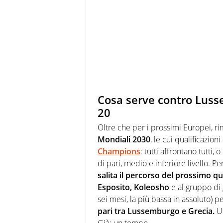
Cosa serve contro Luss
20
Oltre che per i prossimi Europei, ri
Mondiali 2030
, le cui qualificazion
Champions
: tutti affrontano tutti
di pari, medio e inferiore livello. 
salita il percorso del prossimo q
Esposito, Koleosho
e al gruppo di 
sei mesi, la più bassa in assoluto) 
pari tra Lussemburgo e Grecia.
Un