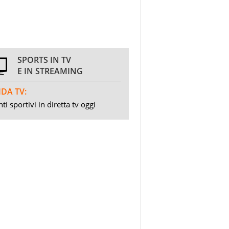
SPORTS IN TV
E IN STREAMING
DA TV:
ti sportivi in diretta tv oggi