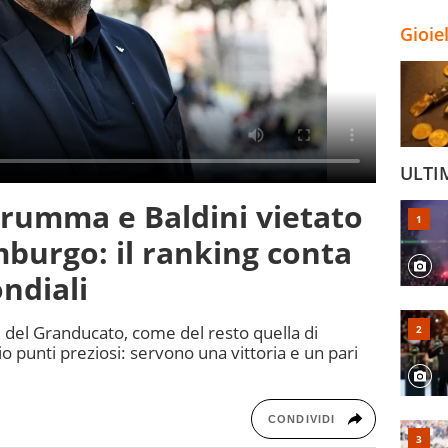
Gioie
ULTI
arumma e Baldini vietato
mburgo: il ranking conta
ndiali
 del Granducato, come del resto quella di
o punti preziosi: servono una vittoria e un pari
CONDIVIDI