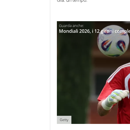
Già: un tempo.
Mondiali 2026, i 12 gironi comple
Getty