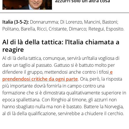
azzurri solo un'altra cosa"
Italia (3-5-2):
Donnarumma; Di Lorenzo, Mancini, Bastoni;
Politano, Barella, Ricci, Cristante, Dimarco; Retegui, Esposito.
Al di là della tattica: l’Italia chiamata a
reagire
Al di là della tattica, comunque, servirà un’Italia vogliosa di
dare un taglio al passato. Gattuso si è battuto molto per
difendere il gruppo, mettendosi anche contro i tifosi
e
prendendosi critiche da ogni parte
. Ora, però, la risposta
più importante dovrà fornirla in campo contro una
formazione che si è dimostrata qualitativamente superiore in
epoca spallettiana. Con Ringhio al timone, gli azzurri non
hanno sbagliato nulla ma non è bastato. Battere la Norvegia,
al di là della qualificazione, servirebbe a chiudere il cerchio.