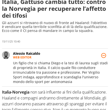
Italia, Gattuso cambia tutto: contro
la Norvegia per recuperare l’affetto
dei tifosi
Gli azzurri si ritrovano di nuovo di fronte ad Haaland: l'obiettivo
è vendicare quella terribile sconfitta al di là della qualificazione.
Ecco come il Ct pensa di mandare in campo la squadra.
15/11/25 10:40
Alessio Raicaldo
WEB EDITOR
Un figlio che si chiama Diego e la tesi di laurea sugli stadi
di proprietà in Italia. Il calcio quale filo conduttore
irrinunciabile tra passione e professione. Per Virgilio
Sport indaga, approfondisce e scandaglia l'universo
mondo dello sport per antonomasia
Italia-Norvegia
non sarà influente ai fini della qualificazione.
Haaland e compagni andranno direttamente al Mondiale, gli
azzurri dovranno passare attraverso gli spareggi per evitare il
terzo fallimento consecutivo. Non è un momento buono per