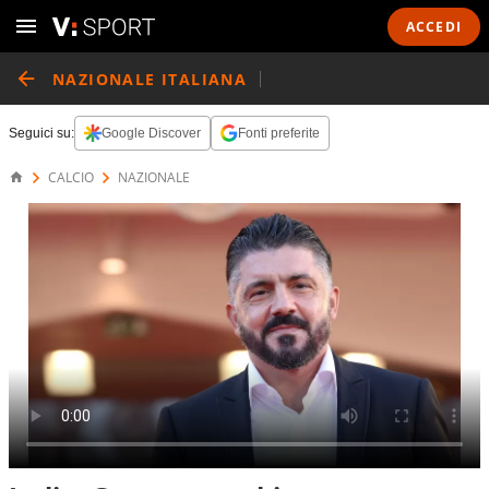
ACCEDI
NAZIONALE ITALIANA
Seguici su:
Google Discover
Fonti preferite
CALCIO
NAZIONALE