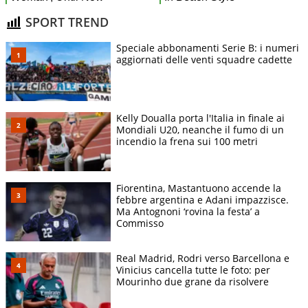
SPORT TREND
Speciale abbonamenti Serie B: i numeri
aggiornati delle venti squadre cadette
Kelly Doualla porta l'Italia in finale ai
Mondiali U20, neanche il fumo di un
incendio la frena sui 100 metri
Fiorentina, Mastantuono accende la
febbre argentina e Adani impazzisce.
Ma Antognoni ‘rovina la festa’ a
Commisso
Real Madrid, Rodri verso Barcellona e
Vinicius cancella tutte le foto: per
Mourinho due grane da risolvere