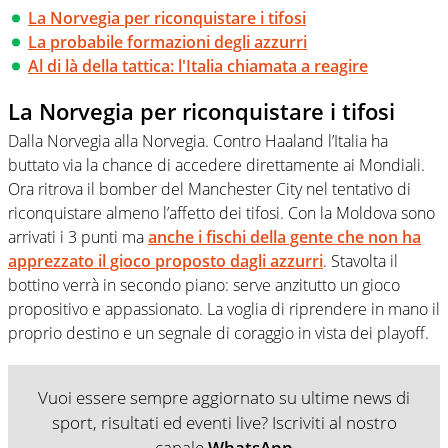
La Norvegia per riconquistare i tifosi
La probabile formazioni degli azzurri
Al di là della tattica: l'Italia chiamata a reagire
La Norvegia per riconquistare i tifosi
Dalla Norvegia alla Norvegia. Contro Haaland l’Italia ha
buttato via la chance di accedere direttamente ai Mondiali.
Ora ritrova il bomber del Manchester City nel tentativo di
riconquistare almeno l’affetto dei tifosi. Con la Moldova sono
arrivati i 3 punti ma
anche i fischi della gente che non ha
apprezzato il gioco proposto dagli azzurri
. Stavolta il
bottino verrà in secondo piano: serve anzitutto un gioco
propositivo e appassionato. La voglia di riprendere in mano il
proprio destino e un segnale di coraggio in vista dei playoff.
Vuoi essere sempre aggiornato su ultime news di
sport, risultati ed eventi live? Iscriviti al nostro
canale
WhatsApp