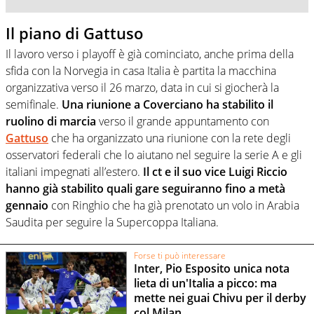
Il piano di Gattuso
Il lavoro verso i playoff è già cominciato, anche prima della
sfida con la Norvegia in casa Italia è partita la macchina
organizzativa verso il 26 marzo, data in cui si giocherà la
semifinale.
Una riunione a Coverciano ha stabilito il
ruolino di marcia
verso il grande appuntamento con
Gattuso
che ha organizzato una riunione con la rete degli
osservatori federali che lo aiutano nel seguire la serie A e gli
italiani impegnati all’estero.
Il ct e il suo vice Luigi Riccio
hanno già stabilito quali gare seguiranno fino a metà
gennaio
con Ringhio che ha già prenotato un volo in Arabia
Saudita per seguire la Supercoppa Italiana.
Forse ti può interessare
Inter, Pio Esposito unica nota
lieta di un'Italia a picco: ma
mette nei guai Chivu per il derby
col Milan