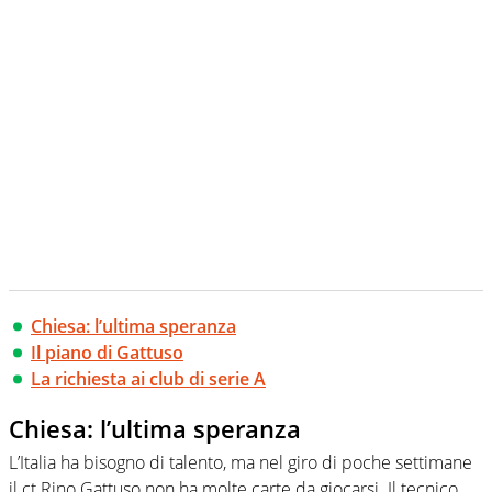
Chiesa: l’ultima speranza
Il piano di Gattuso
La richiesta ai club di serie A
Chiesa: l’ultima speranza
L’Italia ha bisogno di talento, ma nel giro di poche settimane
il ct Rino Gattuso non ha molte carte da giocarsi. Il tecnico