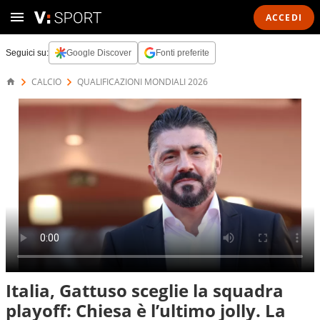
ACCEDI
Seguici su:
Google Discover
Fonti preferite
CALCIO
QUALIFICAZIONI MONDIALI 2026
Italia, Gattuso sceglie la squadra
playoff: Chiesa è l’ultimo jolly. La