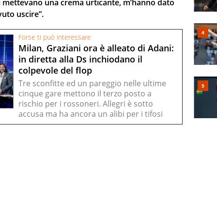
a si mettevano una crema urticante, m’hanno dato
vuto uscire”.
Forse ti può interessare
Milan, Graziani ora è alleato di Adani:
in diretta alla Ds inchiodano il
colpevole del flop
Tre sconfitte ed un pareggio nelle ultime
cinque gare mettono il terzo posto a
rischio per i rossoneri. Allegri è sotto
accusa ma ha ancora un alibi per i tifosi