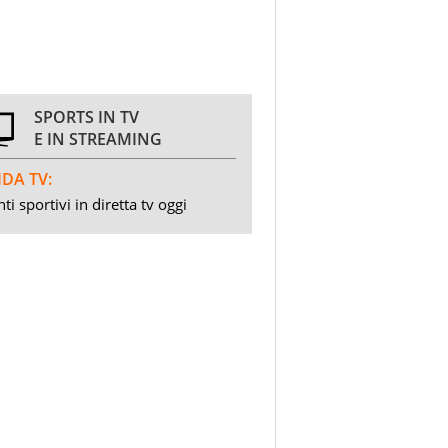
SPORTS IN TV
E IN STREAMING
DA TV:
ti sportivi in diretta tv oggi