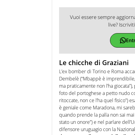
Vuoi essere sempre aggiornat
live? Iscrivi
Ent
Le chicche di Graziani
L’ex bomber di Torino e Roma accar
Dembelè (“Mbappè è imprendibile, c
ma praticamente non l’ha giocata”)
foto del portoghese a petto nudo co
ritoccate, non ce l’ha quel fisico”) e
è geniale come Maradona, mi sarebb
quando prende la palla non sai mai 
stato un onore”) e nel parlare dell’
difensore uruguagio con la Naziona