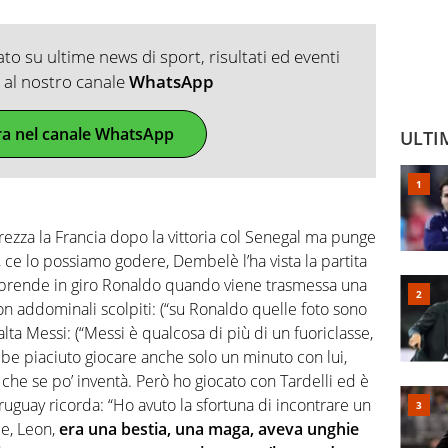
o su ultime news di sport, risultati ed eventi
ti al nostro canale
WhatsApp
ra nel canale WhatsApp
ULTI
ezza la Francia dopo la vittoria col Senegal ma punge
e lo possiamo godere, Dembelè l’ha vista la partita
, prende in giro Ronaldo quando viene trasmessa una
n addominali scolpiti: (“su Ronaldo quelle foto sono
salta Messi: (“Messi è qualcosa di più di un fuoriclasse,
e piaciuto giocare anche solo un minuto con lui,
che se po’ inventà. Però ho giocato con Tardelli ed è
Uruguay ricorda: “Ho avuto la sfortuna di incontrare un
le, Leon,
era una bestia, una maga, aveva unghie