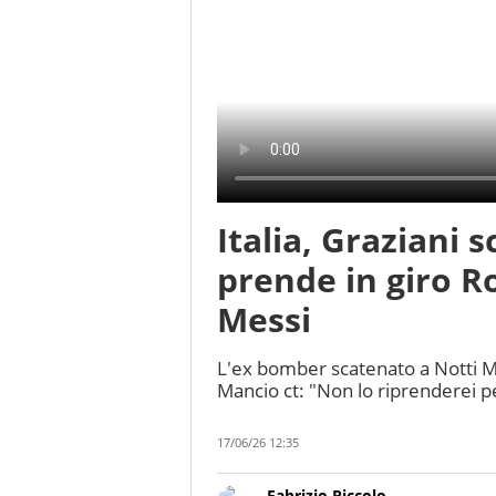
Italia, Graziani 
prende in giro Ro
Messi
L'ex bomber scatenato a Notti Mo
Mancio ct: "Non lo riprenderei p
17/06/26 12:35
Fabrizio Piccolo