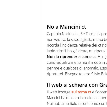
No a Mancini ct
Capitolo Nazionale. Se Tardelli apre
non vedeva la strada giusta ma va be
ricorda l’incidenza relativa dei ct (
lapidario: “L’ho già detto, mi ripeto.
Non lo riprenderei come ct
. Ho g
condivisibili o meno ma il modo in c
per me è qualcosa di anomalo. Espr
riporterei. Bisogna tenere Silvio Bald
Il web si schiera con Gr
Il web insorge
sul tema ct
e fioccan
Mancini ha mollato la nazionale per 
Noi abbiamo Baldini, un uomo con tu