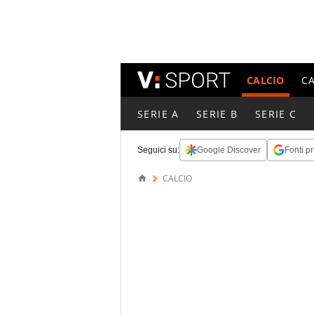
CALCIO
C
SERIE A
SERIE B
SERIE C
Seguici su:
Google Discover
Fonti pr
CALCIO