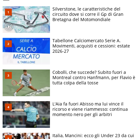
Silverstone, le caratteristiche del
circuito dove si corre il Gp di Gran
Bretagna del Motomondiale
Tabellone Calciomercato Serie A.
Movimenti, acquisti e cessioni: estate
2026-27
Cobolli, che succede? Subito fuori a
Montreal contro Hanfmann, per Flavio è
tutta colpa della tosse
L'Aia fa fuori Abisso ma lui vince il
ricorso e viene riammesso: continua
momento nero per gli arbitri
Italia, Mancini: ecco gli Under 23 da cui