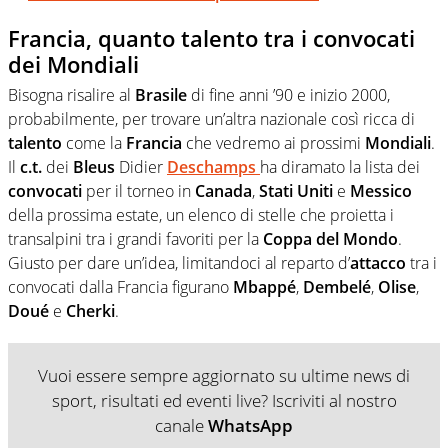
Francia, quanto talento tra i convocati
dei Mondiali
Bisogna risalire al
Brasile
di fine anni ’90 e inizio 2000,
probabilmente, per trovare un’altra nazionale così ricca di
talento
come la
Francia
che vedremo ai prossimi
Mondiali
.
Il
c.t.
dei
Bleus
Didier
Deschamps
ha diramato la lista dei
convocati
per il torneo in
Canada
,
Stati
Uniti
e
Messico
della prossima estate, un elenco di stelle che proietta i
transalpini tra i grandi favoriti per la
Coppa del Mondo
.
Giusto per dare un’idea, limitandoci al reparto d’
attacco
tra i
convocati dalla Francia figurano
Mbappé
,
Dembelé
,
Olise
,
Doué
e
Cherki
.
Vuoi essere sempre aggiornato su ultime news di
sport, risultati ed eventi live? Iscriviti al nostro
canale
WhatsApp