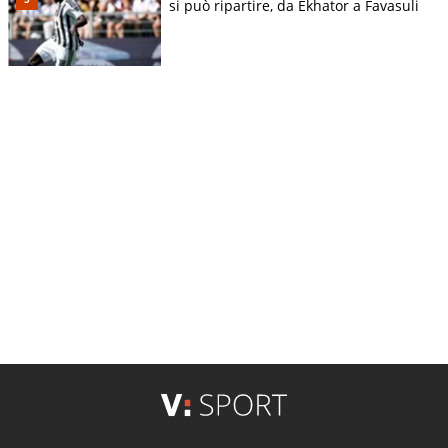
si può ripartire, da Ekhator a Favasuli