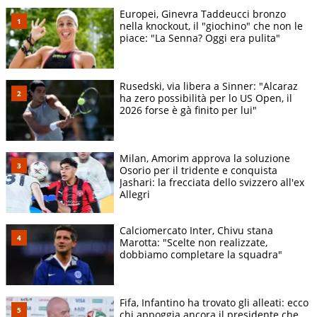
Europei, Ginevra Taddeucci bronzo
nella knockout, il "giochino" che non le
piace: "La Senna? Oggi era pulita"
Rusedski, via libera a Sinner: "Alcaraz
ha zero possibilità per lo US Open, il
2026 forse è gà finito per lui"
Milan, Amorim approva la soluzione
Osorio per il tridente e conquista
Jashari: la frecciata dello svizzero all'ex
Allegri
Calciomercato Inter, Chivu stana
Marotta: "Scelte non realizzate,
dobbiamo completare la squadra"
Fifa, Infantino ha trovato gli alleati: ecco
chi appoggia ancora il presidente che