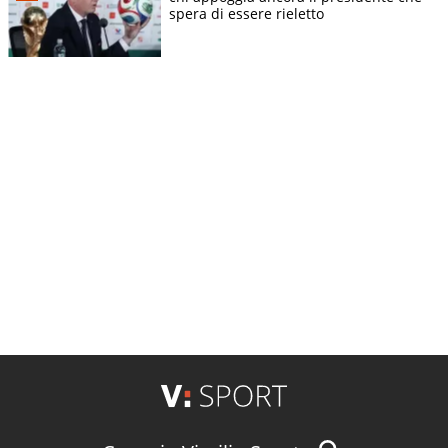
spera di essere rieletto