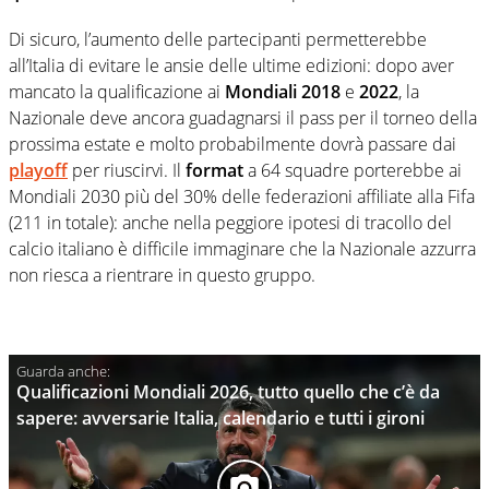
Di sicuro, l’aumento delle partecipanti permetterebbe
all’Italia di evitare le ansie delle ultime edizioni: dopo aver
mancato la qualificazione ai
Mondiali 2018
e
2022
, la
Nazionale deve ancora guadagnarsi il pass per il torneo della
prossima estate e molto probabilmente dovrà passare dai
playoff
per riuscirvi. Il
format
a 64 squadre porterebbe ai
Mondiali 2030 più del 30% delle federazioni affiliate alla Fifa
(211 in totale): anche nella peggiore ipotesi di tracollo del
calcio italiano è difficile immaginare che la Nazionale azzurra
non riesca a rientrare in questo gruppo.
Qualificazioni Mondiali 2026, tutto quello che c’è da
sapere: avversarie Italia, calendario e tutti i gironi