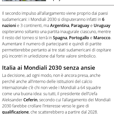
Il secondo impulso all’allargamento viene proprio dai paesi
sudamericani: i Mondiali 2030 si disputeranno infatti in
6
nazioni
e 3 continenti, ma
Argentina
,
Paraguay
e
Uruguay
ospiteranno soltanto una partita inaugurale ciascuno, mentre
il resto del torneo si terrà in
Spagna
,
Portogallo
e
Marocco
.
Aumentare il numero di partecipanti e quindi di partite
permetterebbe pertanto ai tre stati sudamericani di ospitare
più incontri in un’edizione dal forte valore simbolico.
Italia ai Mondiali 2030 senza ansie
La decisione, ad ogni modo, non è ancora presa, anche
perché anche all’interno delle istituzioni del calcio
internazionale c’è chi non vede i Mondiali a 64 squadre
come una buona idea: su tutti, il presidente dell’Uefa
Aleksander
Ceferin
, secondo cui l’allargamento dei Mondiali
2030 farebbe crollare l’interesse verso le gare di
qualificazione
, che scatterebbero a partire dal 2028.