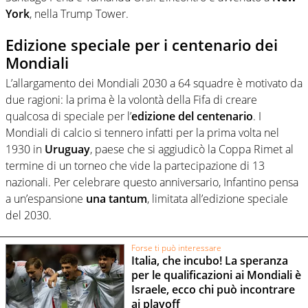
York
, nella Trump Tower.
Edizione speciale per i centenario dei
Mondiali
L’allargamento dei Mondiali 2030 a 64 squadre è motivato da
due ragioni: la prima è la volontà della Fifa di creare
qualcosa di speciale per l’
edizione del centenario
. I
Mondiali di calcio si tennero infatti per la prima volta nel
1930 in
Uruguay
, paese che si aggiudicò la Coppa Rimet al
termine di un torneo che vide la partecipazione di 13
nazionali. Per celebrare questo anniversario, Infantino pensa
a un’espansione
una tantum
, limitata all’edizione speciale
del 2030.
Forse ti può interessare
Italia, che incubo! La speranza
per le qualificazioni ai Mondiali è
Israele, ecco chi può incontrare
ai playoff