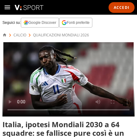
ACCEDI
Seguici su:
Google Discover
Fonti preferite
CALCIO
QUALIFICAZIONI MONDIALI 2026
Italia, ipotesi Mondiali 2030 a 64
squadre: se fallisce pure così è un