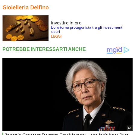
Gioielleria Delfino
Investire in oro
L’oro torna protagonista tra gli investimenti
sicuri
LEGGI