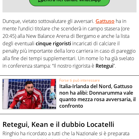
Dunque, vietato sottovalutare gli avversari.
Gattuso
ha in
mente l’undici titolare che scenderà in campo stasera (ore
20:45) alla New Balance Arena di Bergamo e anche la lista
degli eventuali
cinque rigoristi
incaricati di calciare il
penalty più importante della loro carriera in caso di pareggio
alla fine dei tempi supplementari. Un nome lo ha già svelato
in conferenza stampa: “Il nostro rigorista è
Retegui
”.
Forse ti può interessare
Italia-Irlanda del Nord, Gattuso
non ha alibi: Donnarumma vale
quanto mezza rosa avversaria, il
confronto
Retegui, Kean e il dubbio Locatelli
Ringhio ha ricordato a tutti che la Nazionale si è preparata