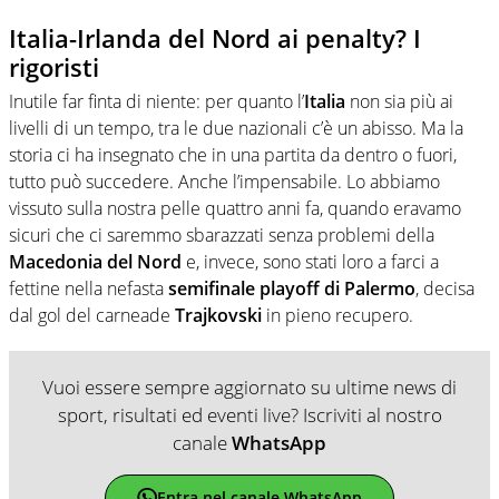
Italia-Irlanda del Nord ai penalty? I
rigoristi
Inutile far finta di niente: per quanto l’
Italia
non sia più ai
livelli di un tempo, tra le due nazionali c’è un abisso. Ma la
storia ci ha insegnato che in una partita da dentro o fuori,
tutto può succedere. Anche l’impensabile. Lo abbiamo
vissuto sulla nostra pelle quattro anni fa, quando eravamo
sicuri che ci saremmo sbarazzati senza problemi della
Macedonia del Nord
e, invece, sono stati loro a farci a
fettine nella nefasta
semifinale playoff di Palermo
, decisa
dal gol del carneade
Trajkovski
in pieno recupero.
Vuoi essere sempre aggiornato su ultime news di
sport, risultati ed eventi live? Iscriviti al nostro
canale
WhatsApp
Entra nel canale WhatsApp