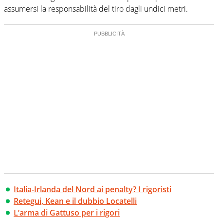
assumersi la responsabilità del tiro dagli undici metri.
Italia-Irlanda del Nord ai penalty? I rigoristi
Retegui, Kean e il dubbio Locatelli
L’arma di Gattuso per i rigori