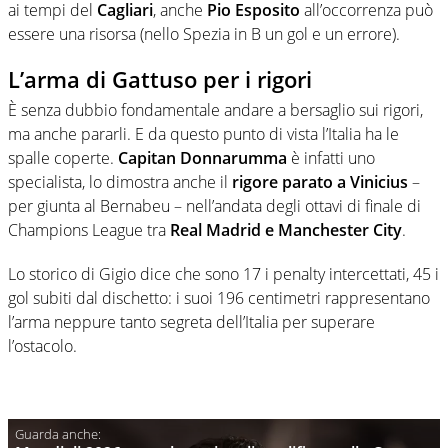
ai tempi del
Cagliari
, anche
Pio Esposito
all’occorrenza può
essere una risorsa (nello Spezia in B un gol e un errore).
L’arma di Gattuso per i rigori
È senza dubbio fondamentale andare a bersaglio sui rigori,
ma anche pararli. E da questo punto di vista l’Italia ha le
spalle coperte.
Capitan Donnarumma
è infatti uno
specialista, lo dimostra anche il
rigore parato a Vinicius
–
per giunta al Bernabeu – nell’andata degli ottavi di finale di
Champions League tra
Real Madrid e Manchester City
.
Lo storico di Gigio dice che sono 17 i penalty intercettati, 45 i
gol subiti dal dischetto: i suoi 196 centimetri rappresentano
l’arma neppure tanto segreta dell’Italia per superare
l’ostacolo.