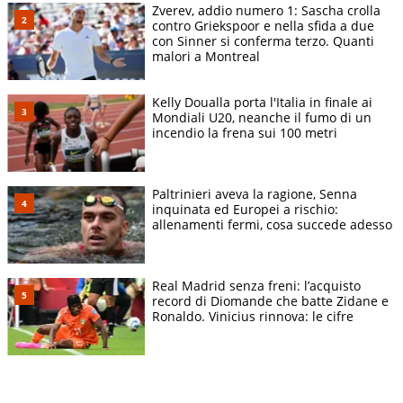
Zverev, addio numero 1: Sascha crolla
contro Griekspoor e nella sfida a due
con Sinner si conferma terzo. Quanti
malori a Montreal
Kelly Doualla porta l'Italia in finale ai
Mondiali U20, neanche il fumo di un
incendio la frena sui 100 metri
Paltrinieri aveva la ragione, Senna
inquinata ed Europei a rischio:
allenamenti fermi, cosa succede adesso
Real Madrid senza freni: l’acquisto
record di Diomande che batte Zidane e
Ronaldo. Vinicius rinnova: le cifre