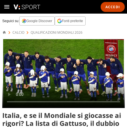
ACCEDI
Seguici su:
Google Discover
Fonti preferite
CALCIO
QUALIFICAZIONI MONDIALI 2026
Italia, e se il Mondiale si giocasse ai
rigori? La lista di Gattuso, il dubbio