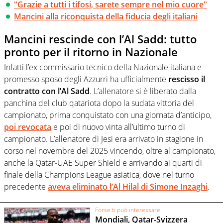
"Grazie a tutti i tifosi, sarete sempre nel mio cuore"
Mancini alla riconquista della fiducia degli italiani
Mancini rescinde con l’Al Sadd: tutto
pronto per il ritorno in Nazionale
Infatti l’ex commissario tecnico della Nazionale italiana e
promesso sposo degli Azzurri ha ufficialmente
rescisso il
contratto con l’Al Sadd
. L’allenatore si è liberato dalla
panchina del club qatariota dopo la sudata vittoria del
campionato, prima conquistato con una giornata d’anticipo,
poi revocata
e poi di nuovo vinta all’ultimo turno di
campionato. L’allenatore di Jesi era arrivato in stagione in
corso nel novembre del 2025 vincendo, oltre al campionato,
anche la
Qatar-UAE Super Shield e arrivando ai quarti di
finale della Champions League asiatica, dove nel turno
precedente
aveva eliminato
l’Al Hilal di Simone Inzaghi
.
Forse ti può interessare
Mondiali, Qatar-Svizzera