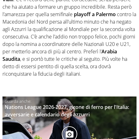
che ha aiutato a formare un gruppo incredibile. Resta però
l’amarezza per quella semifinale
playoff a Palermo
contro la
Macedonia del Nord persa all’ultimo minuto che ha negato
agli Azzurri la qualificazione al Mondiale per la seconda volta
consecutiva. C’è anche l’addio non troppo felice, pochi giorni
dopo la nomina a coordinatore delle Nazionali U20 e U21,
per metterlo ancora di più al centro. Preferì l’
Arabia
Saudita
, e si portò tutte le critiche al seguito. Più volte ha
detto di essersi pentito di quella scelta, ora dovrà
riconquistare la fiducia degli italiani.
Nations League 2026-2027, girone di ferro per l'Italia:
avversarie e calendario degli azzurri