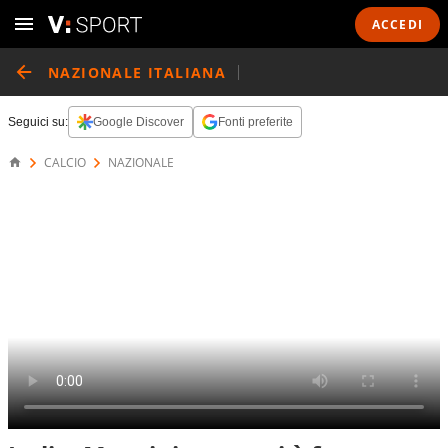
ACCEDI
NAZIONALE ITALIANA
Seguici su:
Google Discover
Fonti preferite
CALCIO
NAZIONALE