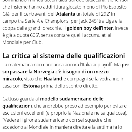
che insieme hanno addirittura giocato meno di Pio Esposito.
Già, per il centravanti dell’
Atalanta
un totale di 292′ in
campo tra Serie A e Champions; per Jack 245′ tra Liga e la
coppa dalle grandi orecchie. Il
golden boy dell’Inter
, invece,
è già a quota 606′, senza contare quelli accumulati al
Mondiale per Club.
La critica al sistema delle qualificazioni
La matematica non condanna ancora l’Italia ai playoff. Ma
per
sorpassare la Norvegia c’è bisogno di un mezzo
miracolo
, visto che
Haaland
e compagni se la vedranno in
casa con l’
Estonia
prima dello scontro diretto.
Gattuso guarda al
modello sudamericano delle
qualificazioni
, che andrebbe preso ad esempio per evitare
esclusioni eccellenti (e proprio la Nazionale ne sa qualcosa).
“Vedere il girone sudamericano con sei squadre che
accedono al Mondiale in maniera diretta e la settima fa lo