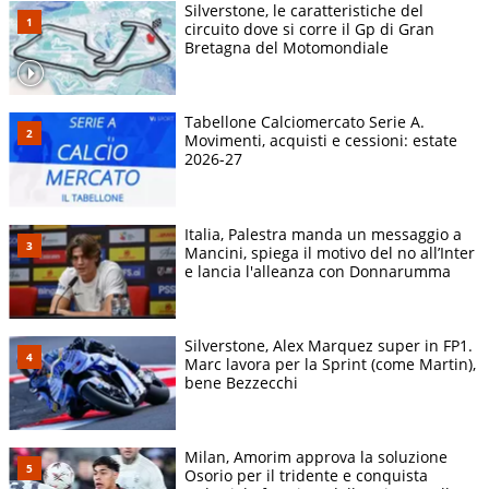
Silverstone, le caratteristiche del
circuito dove si corre il Gp di Gran
Bretagna del Motomondiale
Tabellone Calciomercato Serie A.
Movimenti, acquisti e cessioni: estate
2026-27
Italia, Palestra manda un messaggio a
Mancini, spiega il motivo del no all’Inter
e lancia l'alleanza con Donnarumma
Silverstone, Alex Marquez super in FP1.
Marc lavora per la Sprint (come Martin),
bene Bezzecchi
Milan, Amorim approva la soluzione
Osorio per il tridente e conquista