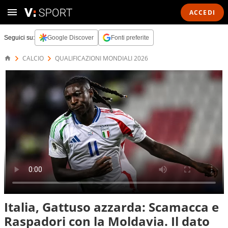
ACCEDI
Seguici su:
Google Discover
Fonti preferite
CALCIO
QUALIFICAZIONI MONDIALI 2026
Italia, Gattuso azzarda: Scamacca e
Raspadori con la Moldavia. Il dato