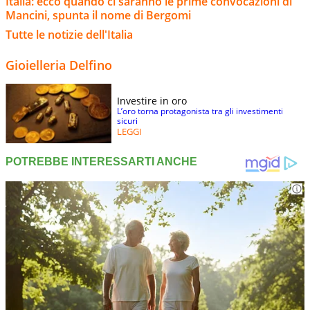
Italia: ecco quando ci saranno le prime convocazioni di
Mancini, spunta il nome di Bergomi
Tutte le notizie dell'Italia
Gioielleria Delfino
Investire in oro
L’oro torna protagonista tra gli investimenti
sicuri
LEGGI