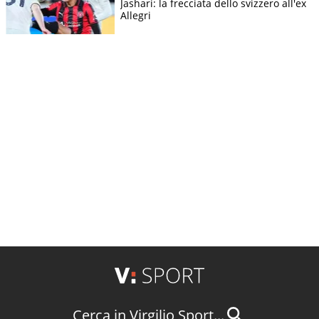
Jashari: la frecciata dello svizzero all'ex
Allegri
Cerca in Virgilio Sport...