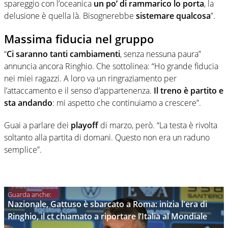
spareggio con l’oceanica
un po’ di rammarico lo porta
, la
delusione è quella là. Bisognerebbe
sistemare qualcosa
”.
Massima fiducia nel gruppo
“
Ci saranno tanti cambiamenti
, senza nessuna paura”
annuncia ancora Ringhio. Che sottolinea: “Ho grande fiducia
nei miei ragazzi. A loro va un ringraziamento per
l’attaccamento e il senso d’appartenenza.
Il treno è partito e
sta andando
: mi aspetto che continuiamo a crescere”.
Guai a parlare dei
playoff
di marzo, però. “La testa è rivolta
soltanto alla partita di domani. Questo non era un raduno
semplice”.
Nazionale, Gattuso è sbarcato a Roma: inizia l'era di
Ringhio, il ct chiamato a riportare l’Italia al Mondiale