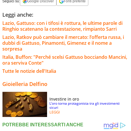
Seguici su:
Google Discover
Fonti preferite
Leggi anche:
Lazio, Gattuso: con i tifosi è rottura, le ultime parole di
Ringhio scatenano la contestazione, rimpianto Sarri
Lazio, Ratkov può cambiare il mercato: l’offerta russa, i
dubbi di Gattuso, Pinamonti, Gimenez e il nome a
sorpresa
Italia, Buffon: "Perché scelsi Gattuso bocciando Mancini,
ora serviva Conte"
Tutte le notizie dell'Italia
Gioielleria Delfino
Investire in oro
L’oro torna protagonista tra gli investimenti
sicuri
LEGGI