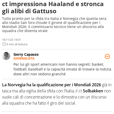
ct impressiona Haaland e stronca
gli alibi di Gattuso
Tutto pronto per la sfida tra Italia e Norvegia che questa sera
allo stadio San Siro chiude il girone di qualificazione per i
Mondiali 2026: il commissario tecnico tiene un discorso alla
squadra che diventa virale
16/11/25 14:01
3 min di lettura
Gerry Capasso
GIORNALISTA
Per lui gli sport americani non hanno segreti: basket,
football, baseball e la capacità innata di trovare la notizia
dove altri non vedono granché
La Norvegia ha la qualificazione per i Mondiali 2026
già in
tasca ma alla vigilia della sfida con l’Italia, il ct
Solbakken
non
vuole cali di concentrazione e lo dimostra con un discorso
alla squadra che ha fatto il giro dei social.