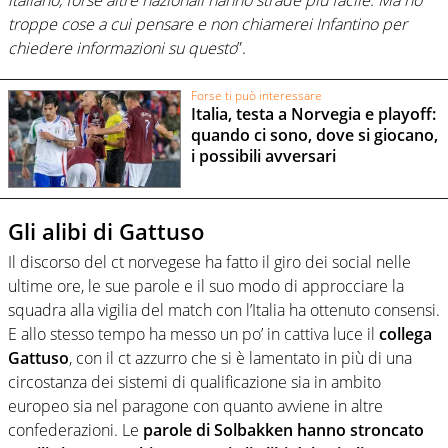
troppe cose a cui pensare e non chiamerei Infantino per
chiedere informazioni su questo
”.
Forse ti può interessare
Italia, testa a Norvegia e playoff:
quando ci sono, dove si giocano,
i possibili avversari
Gli alibi di Gattuso
Il discorso del ct norvegese ha fatto il giro dei social nelle
ultime ore, le sue parole e il suo modo di approcciare la
squadra alla vigilia del match con l’Italia ha ottenuto consensi.
E allo stesso tempo ha messo un po’ in cattiva luce il
collega
Gattuso
, con il ct azzurro che si è lamentato in più di una
circostanza dei sistemi di qualificazione sia in ambito
europeo sia nel paragone con quanto avviene in altre
confederazioni. Le
parole di Solbakken hanno stroncato