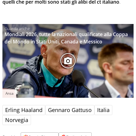
quelli che per molti sono stati gli alibi del ct italiano
.
Mondiali 2026, tutte la nazionali qualificate alla Coppa
del Mondo in Stati Uniti, Canada e Messico
Ansa
Erling Haaland
Gennaro Gattuso
Italia
Norvegia