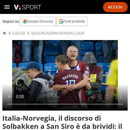
ACCEDI
Seguici su:
Google Discover
Fonti preferite
CALCIO
QUALIFICAZIONI MONDIALI 2026
Italia-Norvegia, il discorso di
Solbakken a San Siro è da brividi: il