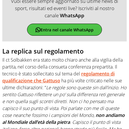
Vuoi essere sempre aggiornato su ultime news di
sport, risultati ed eventi live? Iscriviti al nostro
canale
WhatsApp
Entra nel canale WhatsApp
La replica sul regolamento
Il ct Solbakken era stato molto chiaro anche alla vigilia della
partita, nel corso della consueta conferenza prepartita. Il
tecnico è stato sollecitato sul tema del
regolamento di
qualificazione che Gattuso
ha più volte criticato nelle sue
ultime dichiarazioni: “
Le regole sono queste sin dall’inizio. Ho
sentito Gattuso riflettere un po’ sulla differenza reti generale
e non quella sugli scontri diretti. Non ci ho pensato ma
capisco il suo punto di vista. Poi parlate con me di queste
cose neanche fossimo i campioni del Mondo,
non andiamo
al Mondiale dall’età della pietra
. Capisco il punto di vista
italiano, forse altre nazionali hanno strade più facile. Ma ho