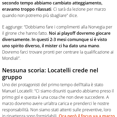
secondo tempo abbiamo cambiato atteggiamento,
eravamo troppo rilassati
. Ci sarà da lezione per marzo
quando non potremo più sbagliare” dice.
E aggiunge: “Dobbiamo fare i complimenti alla Norvegia per
il girone che hanno fatto.
Noi ai playoff dovremo giocare
diversamente. In questi 2-3 mesi comunque si è visto
uno spirito diverso, il mister ci ha dato una mano
.
Dovremo farci trovare pronti per centrare la qualificazione ai
Mondiali”.
Nessuna scoria: Locatelli crede nel
gruppo
Uno dei protagonisti del primo tempo dell’Italia è stato
Manuel Locatelli: “Ci siamo disuniti quando abbiamo preso il
primo gol e questa è una cosa che non deve succedere. A
marzo dovremo avere un’altra carica e prenderci le nostre
responsabilità. Non siamo stati attenti sulle preventive, loro
in ripartenza sono formidabili.
Ora però il focus va a marzo