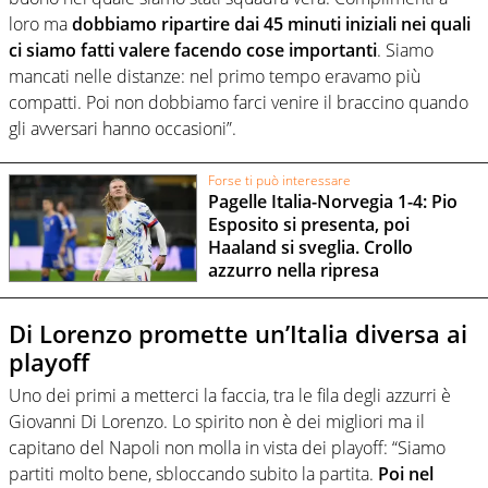
loro ma
dobbiamo ripartire dai 45 minuti iniziali nei quali
ci siamo fatti valere facendo cose importanti
. Siamo
mancati nelle distanze: nel primo tempo eravamo più
compatti. Poi non dobbiamo farci venire il braccino quando
gli avversari hanno occasioni”.
Forse ti può interessare
Pagelle Italia-Norvegia 1-4: Pio
Esposito si presenta, poi
Haaland si sveglia. Crollo
azzurro nella ripresa
Di Lorenzo promette un’Italia diversa ai
playoff
Uno dei primi a metterci la faccia, tra le fila degli azzurri è
Giovanni Di Lorenzo. Lo spirito non è dei migliori ma il
capitano del Napoli non molla in vista dei playoff: “Siamo
partiti molto bene, sbloccando subito la partita.
Poi nel