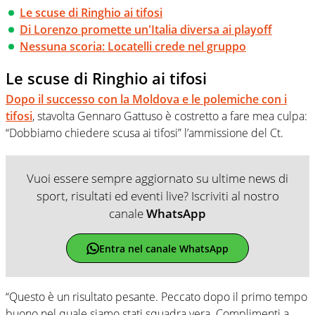
Le scuse di Ringhio ai tifosi
Di Lorenzo promette un'Italia diversa ai playoff
Nessuna scoria: Locatelli crede nel gruppo
Le scuse di Ringhio ai tifosi
Dopo il successo con la Moldova e le polemiche con i
tifosi
, stavolta Gennaro Gattuso è costretto a fare mea culpa:
“Dobbiamo chiedere scusa ai tifosi” l’ammissione del Ct.
Vuoi essere sempre aggiornato su ultime news di
sport, risultati ed eventi live? Iscriviti al nostro
canale
WhatsApp
Entra nel canale WhatsApp
“Questo è un risultato pesante. Peccato dopo il primo tempo
buono nel quale siamo stati squadra vera. Complimenti a