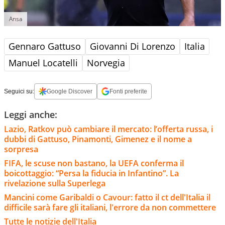
Ansa
Gennaro Gattuso
Giovanni Di Lorenzo
Italia
Manuel Locatelli
Norvegia
Seguici su:
Google Discover
Fonti preferite
Leggi anche:
Lazio, Ratkov può cambiare il mercato: l’offerta russa, i
dubbi di Gattuso, Pinamonti, Gimenez e il nome a
sorpresa
FIFA, le scuse non bastano, la UEFA conferma il
boicottaggio: “Persa la fiducia in Infantino”. La
rivelazione sulla Superlega
Mancini come Garibaldi o Cavour: fatto il ct dell'Italia il
difficile sarà fare gli italiani, l'errore da non commettere
Tutte le notizie dell'Italia