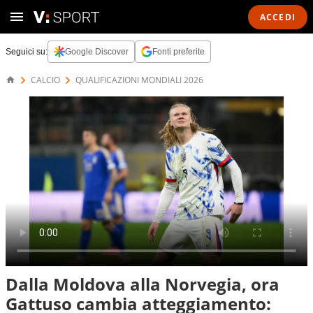
ACCEDI
Seguici su:
Google Discover
Fonti preferite
CALCIO
QUALIFICAZIONI MONDIALI 2026
Dalla Moldova alla Norvegia, ora
Gattuso cambia atteggiamento: