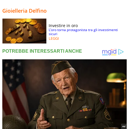
Gioielleria Delfino
Investire in oro
L’oro torna protagonista tra gli investimenti
sicuri
LEGGI