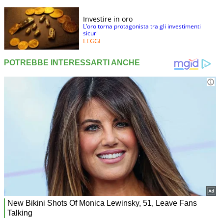
Investire in oro
L’oro torna protagonista tra gli investimenti
sicuri
LEGGI