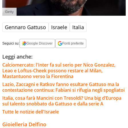
Getty
Gennaro Gattuso
Israele
Italia
Seguici su:
Google Discover
Fonti preferite
Leggi anche:
Calciomercato: l'Inter fa sul serio per Nico Gonzalez,
Leao e Loftus-Cheek possono restare al Milan,
Mastantuono verso la Fiorentina
Lazio, Zaccagni e Ratkov fanno esultare Gattuso ma la
contestazione continua: Fabiani si rifugia negli spogliatoi
Italia, cosa farà Mancini con Tresoldi? Una big d’Europa
sul talento snobbato da Gattuso e dalla serie A
Tutte le notizie dell'Israele
Gioielleria Delfino