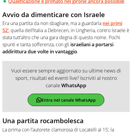
Qualificazione e primato nel girone ancora possibile
Avvio da dimenticare con Israele
Era una partita da non sbagliare, ma a guardarla
nei primi
52’
, quella dell’Italia a Debrecen, in Ungheria, contro Israele è
stata tutt’altro che una gara degna di questo nome. Pochi
spunti e tanta sofferenza, con gli
israeliani a portarsi
addirittura due volte in vantaggio
.
Vuoi essere sempre aggiornato su ultime news di
sport, risultati ed eventi live? Iscriviti al nostro
canale
WhatsApp
Entra nel canale WhatsApp
Una partita rocambolesca
La prima con l’autorete clamorosa di Locatelli al 15’, la