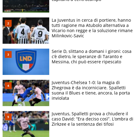
La Juventus in cerca di portiere, hanno
tutti ragione ma Atubolo alternativa a
Vicario non regge e la soluzione rimane
Milinkovic-Savic
Serie D, slittano a domani i gironi: cosa
c’è dietro, le speranze di Taranto e
Messina, chi può essere ripescato
Juventus-Chelsea 1-0: la magia di
Zhegrova è da incorniciare. Spalletti
suona il Blues e tiene, ancora, la porta
inviolata
Juventus, Spalletti prova a chiudere il
caso David: “Era deciso così”. L’ombra di
Zirkzee e la sentenza dei tifosi