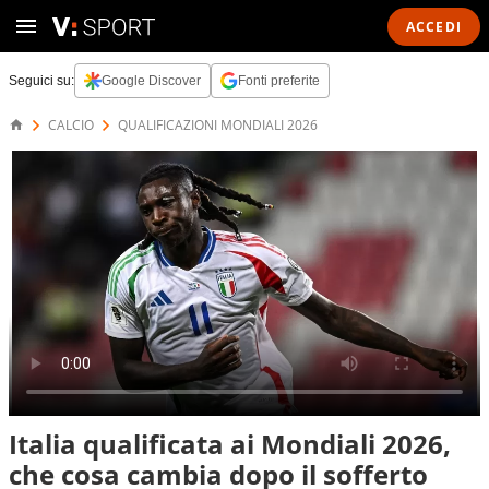
ACCEDI
Seguici su:
Google Discover
Fonti preferite
CALCIO
QUALIFICAZIONI MONDIALI 2026
Italia qualificata ai Mondiali 2026,
che cosa cambia dopo il sofferto