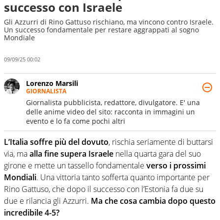
successo con Israele
Gli Azzurri di Rino Gattuso rischiano, ma vincono contro Israele.
Un successo fondamentale per restare aggrappati al sogno
Mondiale
09/09/25 00:02
Lorenzo Marsili
GIORNALISTA
Giornalista pubblicista, redattore, divulgatore. E' una
delle anime video del sito: racconta in immagini un
evento e lo fa come pochi altri
L’Italia soffre più del dovuto
, rischia seriamente di buttarsi
via, ma
alla fine supera Israele
nella quarta gara del suo
girone e mette un tassello fondamentale
verso i prossimi
Mondiali
. Una vittoria tanto sofferta quanto importante per
Rino Gattuso, che dopo il successo con l’Estonia fa due su
due e rilancia gli Azzurri.
Ma che cosa cambia dopo questo
incredibile 4-5?