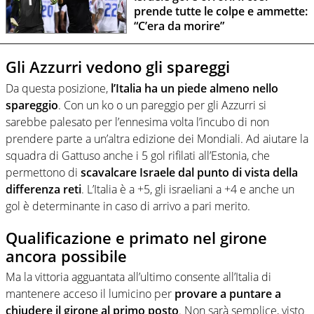
prende tutte le colpe e ammette:
“C’era da morire”
Gli Azzurri vedono gli spareggi
Da questa posizione,
l’Italia ha un piede almeno nello
spareggio
. Con un ko o un pareggio per gli Azzurri si
sarebbe palesato per l’ennesima volta l’incubo di non
prendere parte a un’altra edizione dei Mondiali. Ad aiutare la
squadra di Gattuso anche i 5 gol rifilati all’Estonia, che
permettono di
scavalcare Israele dal punto di vista della
differenza reti
. L’Italia è a +5, gli israeliani a +4 e anche un
gol è determinante in caso di arrivo a pari merito.
Qualificazione e primato nel girone
ancora possibile
Ma la vittoria agguantata all’ultimo consente all’Italia di
mantenere acceso il lumicino per
provare a puntare a
chiudere il girone al primo posto
. Non sarà semplice, visto