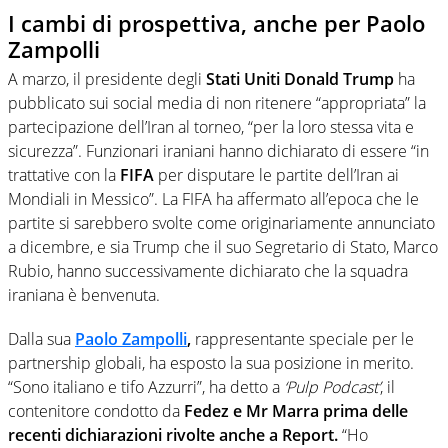
I cambi di prospettiva, anche per Paolo
Zampolli
A marzo, il presidente degli
Stati Uniti Donald Trump
ha
pubblicato sui social media di non ritenere “appropriata” la
partecipazione dell’Iran al torneo, “per la loro stessa vita e
sicurezza”. Funzionari iraniani hanno dichiarato di essere “in
trattative con la
FIFA
per disputare le partite dell’Iran ai
Mondiali in Messico”. La FIFA ha affermato all’epoca che le
partite si sarebbero svolte come originariamente annunciato
a dicembre, e sia Trump che il suo Segretario di Stato, Marco
Rubio, hanno successivamente dichiarato che la squadra
iraniana è benvenuta.
Dalla sua
Paolo Zampolli
,
rappresentante speciale per le
partnership globali, ha esposto la sua posizione in merito.
“Sono italiano e tifo Azzurri”, ha detto a
‘Pulp Podcast’
, il
contenitore condotto da
Fedez e Mr Marra prima delle
recenti dichiarazioni rivolte anche a Report.
“Ho