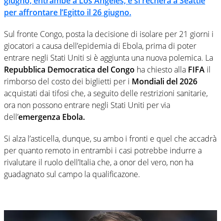
giugno, entrambe a Los Angeles, e si recherà a Seattle
per affrontare
l’Egitto
il 26 giugno.
Sul fronte Congo, posta la decisione di isolare per 21 giorni i
giocatori a
causa dell’epidemia di Ebola, prima di poter
entrare negli Stati Uniti si è aggiunta una nuova polemica. La
Repubblica Democratica del Congo
ha chiesto alla
FIFA
il
rimborso del costo dei biglietti per i
Mondiali del 2026
acquistati dai tifosi che, a seguito delle restrizioni sanitarie,
ora non possono entrare negli Stati Uniti per via
dell’
emergenza Ebola.
Si alza l’asticella, dunque, su ambo i fronti e quel che accadrà
per quanto remoto in entrambi i casi potrebbe indurre a
rivalutare il ruolo dell’Italia che, a onor del vero, non ha
guadagnato sul campo la qualificazone.