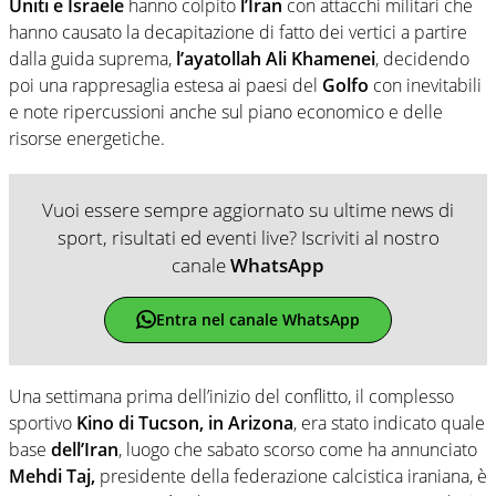
Uniti e Israele
hanno colpito
l’Iran
con attacchi militari che
hanno causato la decapitazione di fatto dei vertici a partire
dalla guida suprema,
l’ayatollah Ali Khamenei
, decidendo
poi una rappresaglia estesa ai paesi del
Golfo
con inevitabili
e note ripercussioni anche sul piano economico e delle
risorse energetiche.
Vuoi essere sempre aggiornato su ultime news di
sport, risultati ed eventi live? Iscriviti al nostro
canale
WhatsApp
Entra nel canale WhatsApp
Una settimana prima dell’inizio del conflitto, il complesso
sportivo
Kino di Tucson, in Arizona
, era stato indicato quale
base
dell’Iran
, luogo che sabato scorso come ha annunciato
Mehdi Taj,
presidente della federazione calcistica iraniana, è