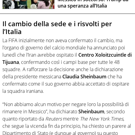
una speranza all’Italia
Il cambio della sede e i risvolti per
l’Italia
La FIFA inizialmente non aveva confermato il cambio, ma
l’organo di governo del calcio mondiale ha annunciato poi
lunedì che l’Iran avrebbe ospitato il
Centro Xoloitzcuintle di
Tijuana
, confermando così i campi base per tutte le 48
squadre. A rafforzare la decisione anche la dichiarazione
della presidente messicana
Claudia Sheinbaum
che ha
confermato come il suo governo abbia accettato di ospitare
la squadra iraniana.
“Non abbiamo alcun motivo per negare loro la possibilità di
rimanere in Messico”, ha dichiarato
Sheinbaum
, secondo
quanto riportato da
Reuters
mentre
The New York Times
,
che segue la vicenda fin da principio, ha chiesto un parere al
Dipartimento di Stato (e dunque al governo) su questo