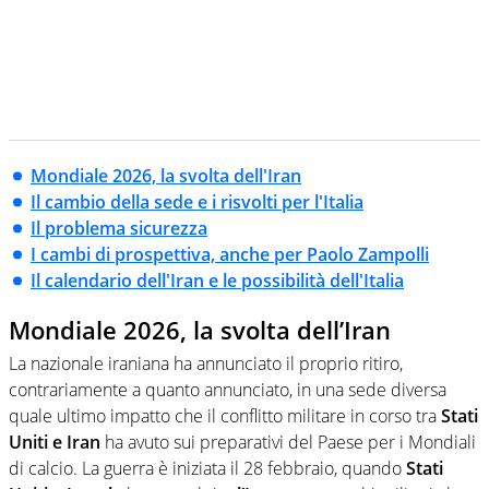
Mondiale 2026, la svolta dell'Iran
Il cambio della sede e i risvolti per l'Italia
Il problema sicurezza
I cambi di prospettiva, anche per Paolo Zampolli
Il calendario dell'Iran e le possibilità dell'Italia
Mondiale 2026, la svolta dell’Iran
La nazionale iraniana ha annunciato il proprio ritiro,
contrariamente a quanto annunciato, in una sede diversa
quale ultimo impatto che il conflitto militare in corso tra
Stati
Uniti e Iran
ha avuto sui preparativi del Paese per i Mondiali
di calcio. La guerra è iniziata il 28 febbraio, quando
Stati