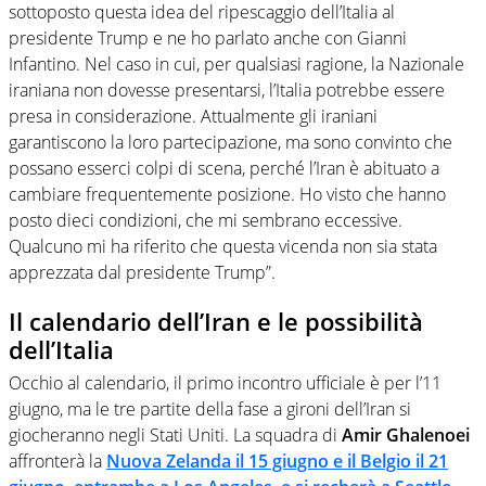
sottoposto questa idea del ripescaggio dell’Italia al
presidente Trump e ne ho parlato anche con Gianni
Infantino. Nel caso in cui, per qualsiasi ragione, la Nazionale
iraniana non dovesse presentarsi, l’Italia potrebbe essere
presa in considerazione. Attualmente gli iraniani
garantiscono la loro partecipazione, ma sono convinto che
possano esserci colpi di scena, perché l’Iran è abituato a
cambiare frequentemente posizione. Ho visto che hanno
posto dieci condizioni, che mi sembrano eccessive.
Qualcuno mi ha riferito che questa vicenda non sia stata
apprezzata dal presidente Trump”.
Il calendario dell’Iran e le possibilità
dell’Italia
Occhio al calendario, il primo incontro ufficiale è per l’11
giugno, ma le tre partite della fase a gironi dell’Iran si
giocheranno negli Stati Uniti. La squadra di
Amir Ghalenoei
affronterà la
Nuova Zelanda il 15 giugno e il Belgio il 21