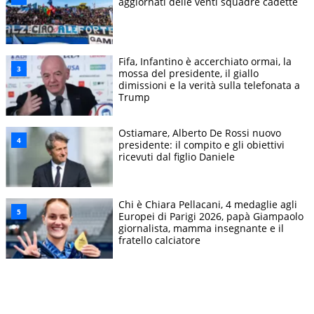
aggiornati delle venti squadre cadette
Fifa, Infantino è accerchiato ormai, la
mossa del presidente, il giallo
dimissioni e la verità sulla telefonata a
Trump
Ostiamare, Alberto De Rossi nuovo
presidente: il compito e gli obiettivi
ricevuti dal figlio Daniele
Chi è Chiara Pellacani, 4 medaglie agli
Europei di Parigi 2026, papà Giampaolo
giornalista, mamma insegnante e il
fratello calciatore