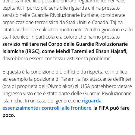
dello staff tecnico possano entrare regolarmente nei Paesi
ospitanti. Il punto più sensibile riguarda chi ha prestato
servizio nelle Guardie Rivoluzionarie iraniane, considerate
organizzazione terroristica da Stati Uniti e Canada. Taj ha
citato anche due calciatori molto noti: “A tutti i giocatori e allo
staff tecnico, in particolare a coloro che hanno prestato
servizio militare nel Corpo delle Guardie Rivoluzionarie
Islamiche (IRGC), come Mehdi Taremi ed Ehsan Hajsafi,
dovrebbero essere concessi i visti senza problemi”.
E questa è la condizione più difficile da rispettare. In bilico
ad esempio la posizione di Taremi: all’ex attaccante dell’Inter
(ora di proprietà dell’Olympiakos) gli USA potrebbero vietare
l’ingresso visto che è stato parte delle Guardie Rivoluzionarie
Islamiche. In un caso del genere, che
riguarda
essenzialmente i controlli alle frontiere
,
la FIFA può fare
poco.