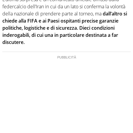
federcalcio dell’Iran in cui da un lato si conferma la volontà
della nazionale di prendere parte al torneo, ma
dall’altro si
chiede alla FIFA e ai Paesi ospitanti precise garanzie
politiche, logistiche e di sicurezza. Dieci condizioni
inderogabili, di cui una in particolare destinata a far
discutere.