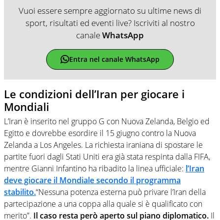
Vuoi essere sempre aggiornato su ultime news di
sport, risultati ed eventi live? Iscriviti al nostro
canale
WhatsApp
Entra nel canale WhatsApp
Le condizioni dell’Iran per giocare i
Mondiali
L’Iran è inserito nel gruppo G con Nuova Zelanda, Belgio ed
Egitto e dovrebbe esordire il 15 giugno contro la Nuova
Zelanda a Los Angeles. La richiesta iraniana di spostare le
partite fuori dagli Stati Uniti era già stata respinta dalla FIFA,
mentre Gianni Infantino ha ribadito la linea ufficiale:
l’Iran
deve giocare il Mondiale secondo il programma
stabilito.
“Nessuna potenza esterna può privare l’Iran della
partecipazione a una coppa alla quale si è qualificato con
merito”.
Il caso resta però aperto sul piano diplomatico.
Il