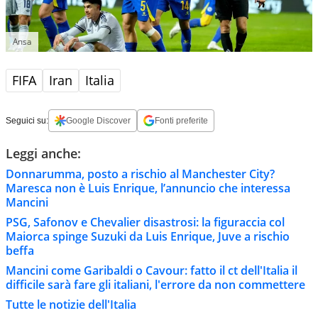
Ansa
FIFA
Iran
Italia
Seguici su:
Google Discover
Fonti preferite
Leggi anche:
Donnarumma, posto a rischio al Manchester City?
Maresca non è Luis Enrique, l’annuncio che interessa
Mancini
PSG, Safonov e Chevalier disastrosi: la figuraccia col
Maiorca spinge Suzuki da Luis Enrique, Juve a rischio
beffa
Mancini come Garibaldi o Cavour: fatto il ct dell'Italia il
difficile sarà fare gli italiani, l'errore da non commettere
Tutte le notizie dell'Italia