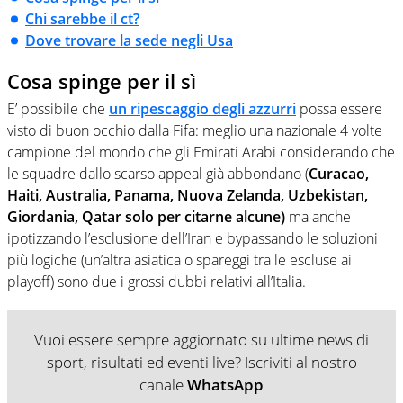
Chi sarebbe il ct?
Dove trovare la sede negli Usa
Cosa spinge per il sì
E’ possibile che
un ripescaggio degli azzurri
possa essere
visto di buon occhio dalla Fifa: meglio una nazionale 4 volte
campione del mondo che gli Emirati Arabi considerando che
le squadre dallo scarso appeal già abbondano (
Curacao,
Haiti, Australia, Panama, Nuova Zelanda, Uzbekistan,
Giordania, Qatar solo per citarne alcune)
ma anche
ipotizzando l’esclusione dell’Iran e bypassando le soluzioni
più logiche (un’altra asiatica o spareggi tra le escluse ai
playoff) sono due i grossi dubbi relativi all’Italia.
Vuoi essere sempre aggiornato su ultime news di
sport, risultati ed eventi live? Iscriviti al nostro
canale
WhatsApp