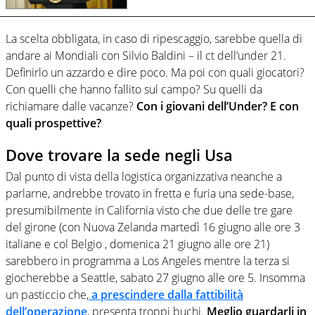
La scelta obbligata, in caso di ripescaggio, sarebbe quella di
andare ai Mondiali con Silvio Baldini – il ct dell’under 21.
Definirlo un azzardo e dire poco. Ma poi con quali giocatori?
Con quelli che hanno fallito sul campo? Su quelli da
richiamare dalle vacanze?
Con i giovani dell’Under? E con
quali prospettive?
Dove trovare la sede negli Usa
Dal punto di vista della logistica organizzativa neanche a
parlarne, andrebbe trovato in fretta e furia una sede-base,
presumibilmente in California visto che due delle tre gare
del girone (con Nuova Zelanda martedì 16 giugno alle ore 3
italiane e col Belgio , domenica 21 giugno alle ore 21)
sarebbero in programma a Los Angeles mentre la terza si
giocherebbe a Seattle, sabato 27 giugno alle ore 5. Insomma
un pasticcio che,
a prescindere dalla fattibilità
dell’operazione
, presenta troppi buchi.
Meglio guardarli in