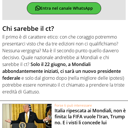
Entra nel canale WhatsApp
Chi sarebbe il ct?
Il primo è di carattere etico: con che coraggio potremmo
presentarci visto che da tre edizioni non ci qualifichiamo?
Nessuna vergogna? Ma è il secondo punto quello davvero
decisivo. Quale nazionale andrebbe ai Mondiali e chi
sarebbe il ct?
Solo il 22 giugno, a Mondiali
abbondantemente iniziati, ci sarà un nuovo presidente
federale
e solo dal giorno dopo (nella migliore delle ipotesi)
potrebbe essere nominato il ct chiamato a prendere la triste
eredità di Gattuso.
Forse ti può interessare
Italia ripescata ai Mondiali, non è
finita: la FIFA vuole l'Iran, Trump
no. E i visti li concede lui