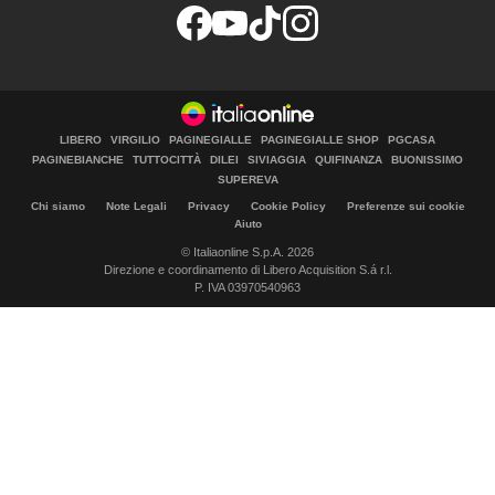
LIBERO
VIRGILIO
PAGINEGIALLE
PAGINEGIALLE SHOP
PGCASA
PAGINEBIANCHE
TUTTOCITTÀ
DILEI
SIVIAGGIA
QUIFINANZA
BUONISSIMO
SUPEREVA
Chi siamo
Note Legali
Privacy
Cookie Policy
Preferenze sui cookie
Aiuto
© Italiaonline S.p.A. 2026
Direzione e coordinamento di Libero Acquisition S.á r.l.
P. IVA 03970540963