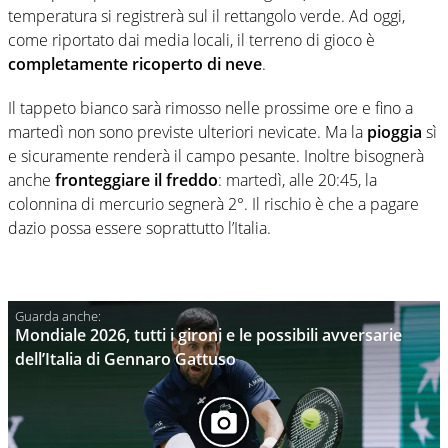
temperatura si registrerà sul il rettangolo verde. Ad oggi,
come riportato dai media locali, il terreno di gioco è
completamente ricoperto di neve
.
Il tappeto bianco sarà rimosso nelle prossime ore e fino a
martedì non sono previste ulteriori nevicate. Ma la
pioggia
sì
e sicuramente renderà il campo pesante. Inoltre bisognerà
anche
fronteggiare il freddo
: martedì, alle 20:45, la
colonnina di mercurio segnerà 2°. Il rischio è che a pagare
dazio possa essere soprattutto l’Italia.
Mondiale 2026, tutti i gironi e le possibili avversarie
dell’Italia di Gennaro Gattuso