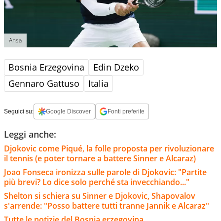
Ansa
Bosnia Erzegovina
Edin Dzeko
Gennaro Gattuso
Italia
Seguici su:
Google Discover
Fonti preferite
Leggi anche:
Djokovic come Piqué, la folle proposta per rivoluzionare
il tennis (e poter tornare a battere Sinner e Alcaraz)
Joao Fonseca ironizza sulle parole di Djokovic: "Partite
più brevi? Lo dice solo perché sta invecchiando..."
Shelton si schiera su Sinner e Djokovic, Shapovalov
s'arrende: "Posso battere tutti tranne Jannik e Alcaraz"
Tutte le notizie del Bosnia erzegovina