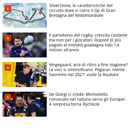
Silverstone, le caratteristiche del
circuito dove si corre il Gp di Gran
Bretagna del Motomondiale
Il paradosso del rugby, crescita costante
ma non per i giocatori: Dupont (il più
pagato al mondo) guadagna solo 1,4
milioni all'anno
Vingegaard, aria di ritiro a fine stagione?
Le voci si intensificano. Pogacar, niente
Sanremo nel 2027: vuole la Roubaix
De Giorgi ci crede: Michieletto
convocato nel raduno verso gli Europei.
A sorpresa torna Rychlicki