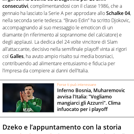
consecutivi
, complimentandosi con il classe 1986, che a
gennaio ha lasciato la Serie A per approdare allo
Schalke 04
,
nella seconda serie tedesca. “Bravo Edin” ha scritto Djokovic,
accompagnando al suo messaggio le emoticon di un
diamante (in riferimento al soprannome del calciatore) e
degli applausi. La dedica del 24 volte vincitore di Slam
all’attaccante, decisivo nella semifinale playoff vinta ai rigori
col
Galles
, ha avuto ampio risalto sui media bosniaci,
contribuendo ad alimentare entusiasmo e fiducia per
l’impresa da compiere ai danni dell’Italia.
Forse ti può interessare
Inferno Bosnia, Muharemovic
avvisa l'Italia: "Vogliamo
mangiarci gli Azzurri". Clima
infuocato per i playoff
Dzeko e l’appuntamento con la storia