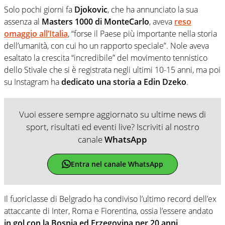
Solo pochi giorni fa
Djokovic
, che ha annunciato la sua
assenza al
Masters 1000 di MonteCarlo
, aveva
reso
omaggio all’Italia
, “forse il Paese più importante nella storia
dell’umanità, con cui ho un rapporto speciale”. Nole aveva
esaltato la crescita “incredibile” del movimento tennistico
dello Stivale che si è registrata negli ultimi 10-15 anni, ma poi
su Instagram ha
dedicato una storia a Edin Dzeko
.
Vuoi essere sempre aggiornato su ultime news di
sport, risultati ed eventi live? Iscriviti al nostro
canale
WhatsApp
Entra nel canale WhatsApp
Il fuoriclasse di Belgrado ha condiviso l’ultimo record dell’ex
attaccante di Inter, Roma e Fiorentina, ossia l’essere andato
in gol con la Bosnia ed Erzegovina per 20 anni