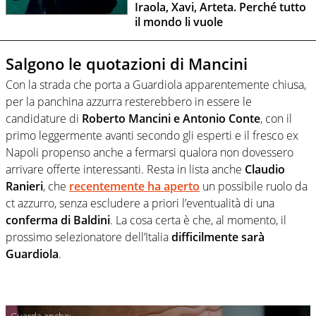
Iraola, Xavi, Arteta. Perché tutto
il mondo li vuole
Salgono le quotazioni di Mancini
Con la strada che porta a Guardiola apparentemente chiusa,
per la panchina azzurra resterebbero in essere le
candidature di
Roberto Mancini e Antonio Conte
, con il
primo leggermente avanti secondo gli esperti e il fresco ex
Napoli propenso anche a fermarsi qualora non dovessero
arrivare offerte interessanti. Resta in lista anche
Claudio
Ranieri
, che
recentemente ha aperto
un possibile ruolo da
ct azzurro, senza escludere a priori l’eventualità di una
conferma di Baldini
. La cosa certa è che, al momento, il
prossimo selezionatore dell’Italia
difficilmente sarà
Guardiola
.