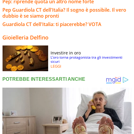
Pep: riprende quota un altro nome forte
Pep Guardiola CT dell'Italia? Il sogno è possibile. Il vero
dubbio è se siamo pronti
Guardiola CT dell'Italia: ti piacerebbe? VOTA
Gioielleria Delfino
Investire in oro
L’oro torna protagonista tra gli investimenti
sicuri
LEGGI