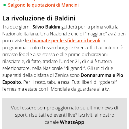
Salgono le quotazioni di Mancini
La rivoluzione di Baldini
Tra due giorni,
Silvio Baldini
guiderà per la prima volta la
Nazionale italiana. Una Nazionale che di “maggiore” avrà ben
poco, viste l
e chiamate per le sfide amichevoli
in
programma contro Lussemburgo e Grecia. Il ct ad interim è
rimasto fedele a se stesso e alle prime dichiarazioni
rilasciate e, di fatto, traslato l’Under 21, di cui è tuttora
selezionatore, nella Nazionale “di grandi”. Gli unici due
superstiti della disfatta di Zenica sono
Donnarumma e Pio
Esposito
. Per il resto, tabula rasa. Tutti liberi di “godersi”
l’ennesima estate con il Mondiale da guardare alla tv.
Vuoi essere sempre aggiornato su ultime news di
sport, risultati ed eventi live? Iscriviti al nostro
canale
WhatsApp