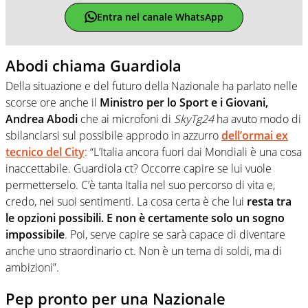
Entra nel canale WhatsApp
Abodi chiama Guardiola
Della situazione e del futuro della Nazionale ha parlato nelle
scorse ore anche il
Ministro per lo Sport e i Giovani,
Andrea Abodi
che ai microfoni di
SkyTg24
ha avuto modo di
sbilanciarsi sul possibile approdo in azzurro
dell’ormai ex
tecnico del City
: “L’Italia ancora fuori dai Mondiali è una cosa
inaccettabile. Guardiola ct? Occorre capire se lui vuole
permetterselo. C’è tanta Italia nel suo percorso di vita e,
credo, nei suoi sentimenti. La cosa certa è che lui
resta tra
le opzioni possibili. E non è certamente solo un sogno
impossibile
. Poi, serve capire se sarà capace di diventare
anche uno straordinario ct. Non è un tema di soldi, ma di
ambizioni”.
Pep pronto per una Nazionale