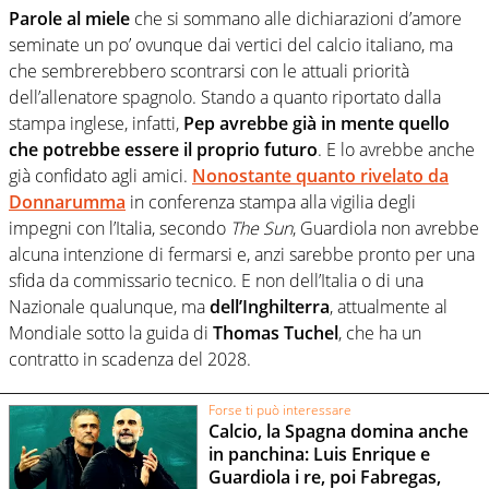
Parole al miele
che si sommano alle dichiarazioni d’amore
seminate un po’ ovunque dai vertici del calcio italiano, ma
che sembrerebbero scontrarsi con le attuali priorità
dell’allenatore spagnolo. Stando a quanto riportato dalla
stampa inglese, infatti,
Pep avrebbe già in mente quello
che potrebbe essere il proprio futuro
. E lo avrebbe anche
già confidato agli amici.
Nonostante quanto rivelato da
Donnarumma
in conferenza stampa alla vigilia degli
impegni con l’Italia, secondo
The Sun
, Guardiola non avrebbe
alcuna intenzione di fermarsi e, anzi sarebbe pronto per una
sfida da commissario tecnico. E non dell’Italia o di una
Nazionale qualunque, ma
dell’Inghilterra
, attualmente al
Mondiale sotto la guida di
Thomas Tuchel
, che ha un
contratto in scadenza del 2028.
Forse ti può interessare
Calcio, la Spagna domina anche
in panchina: Luis Enrique e
Guardiola i re, poi Fabregas,