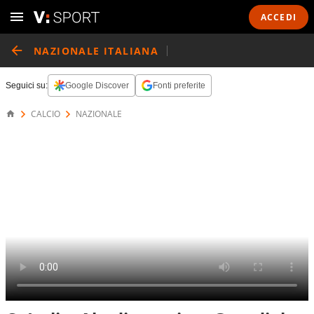
ACCEDI
NAZIONALE ITALIANA
Seguici su:
Google Discover
Fonti preferite
CALCIO
NAZIONALE