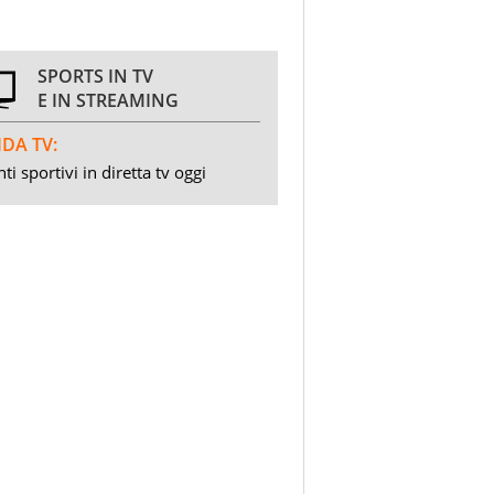
SPORTS IN TV
E IN STREAMING
DA TV:
ti sportivi in diretta tv oggi