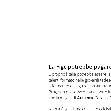
La Figc potrebbe pagare
E proprio l’Italia potrebbe essere l
talenti formato nelle giovanili ted
affermando di seguire con attenzion
Bruges in possesso di passaporto it
con la maglie di
Atalanta
, Cesena, 
Nato a Cagliari, ma cresciuto calci