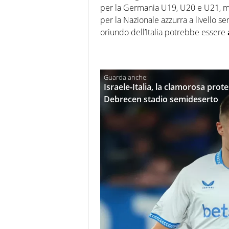
per la Germania U19, U20 e U21, ma
per la Nazionale azzurra a livello se
oriundo dell’Italia potrebbe essere
Israele-Italia, la clamorosa protes
Debrecen stadio semideserto