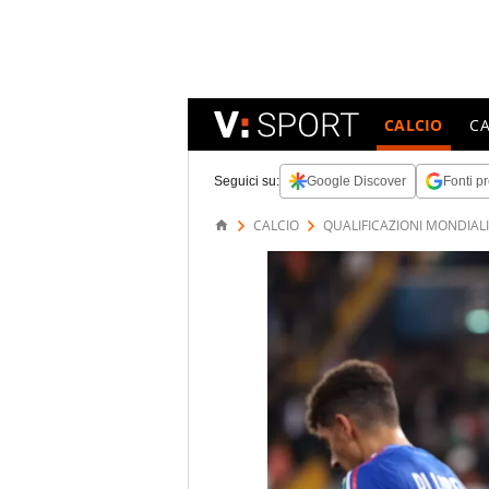
CALCIO
C
Seguici su:
Google Discover
Fonti pr
CALCIO
QUALIFICAZIONI MONDIALI