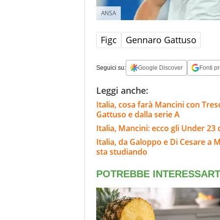
ANSA
Figc
Gennaro Gattuso
Seguici su:
Google Discover
Fonti pr
Leggi anche:
Italia, cosa farà Mancini con Tre
Gattuso e dalla serie A
Italia, Mancini: ecco gli Under 23 
Italia, da Galoppo e Di Cesare a 
sta studiando