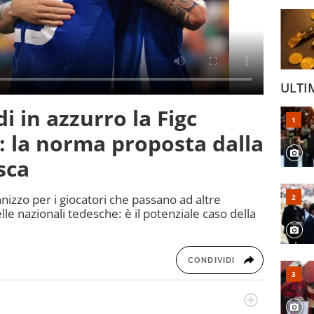
ULTI
di in azzurro la Figc
 la norma proposta dalla
esca
nizzo per i giocatori che passano ad altre
le nazionali tedesche: è il potenziale caso della
CONDIVIDI