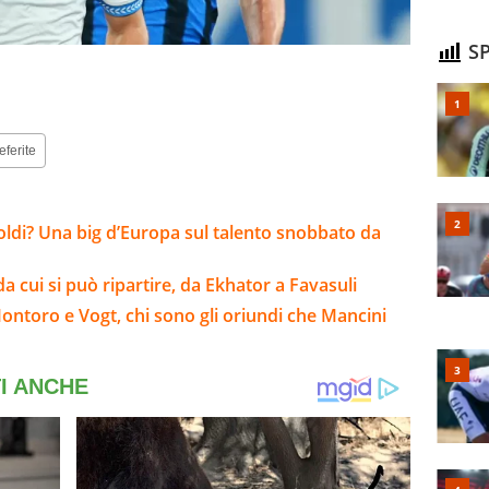
SP
eferite
soldi? Una big d’Europa sul talento snobbato da
da cui si può ripartire, da Ekhator a Favasuli
Montoro e Vogt, chi sono gli oriundi che Mancini