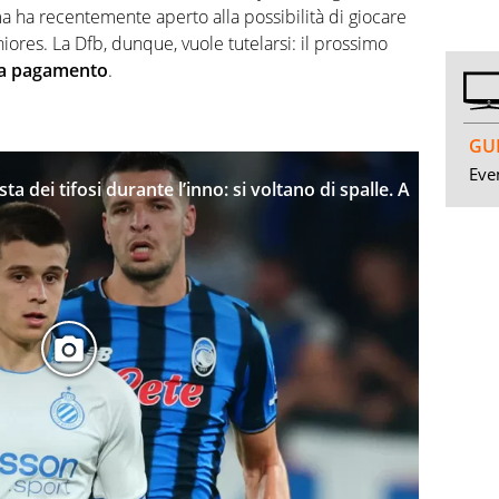
 ha recentemente aperto alla possibilità di giocare
niores. La Dfb, dunque, vuole tutelarsi: il prossimo
a pagamento
.
GUI
Even
ta dei tifosi durante l’inno: si voltano di spalle. A