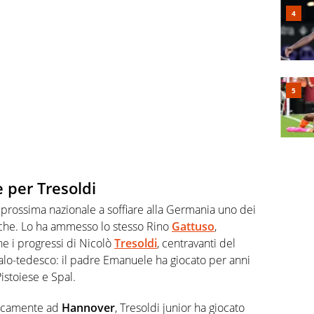
 per Tresoldi
a prossima nazionale a soffiare alla Germania uno dei
esche. Lo ha ammesso lo stesso Rino
Gattuso
,
e i progressi di Nicolò
Tresoldi
, centravanti del
alo-tedesco: il padre Emanuele ha giocato per anni
Pistoiese e Spal.
sticamente ad
Hannover
, Tresoldi junior ha giocato