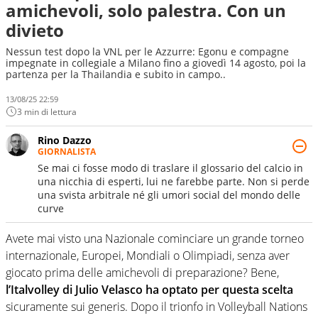
amichevoli, solo palestra. Con un
divieto
Nessun test dopo la VNL per le Azzurre: Egonu e compagne
impegnate in collegiale a Milano fino a giovedì 14 agosto, poi la
partenza per la Thailandia e subito in campo..
13/08/25 22:59
3 min di lettura
Rino Dazzo
GIORNALISTA
Se mai ci fosse modo di traslare il glossario del calcio in
una nicchia di esperti, lui ne farebbe parte. Non si perde
una svista arbitrale né gli umori social del mondo delle
curve
Avete mai visto una Nazionale cominciare un grande torneo
internazionale, Europei, Mondiali o Olimpiadi, senza aver
giocato prima delle amichevoli di preparazione? Bene,
l’Italvolley di Julio Velasco ha optato per questa scelta
sicuramente sui generis. Dopo il trionfo in Volleyball Nations