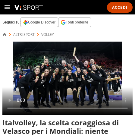
ACCEDI
Seguici su:
Google Discover
Fonti preferite
ALTRI SPORT
VOLLEY
Italvolley, la scelta coraggiosa di
Velasco per i Mondiali: niente