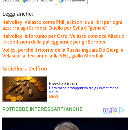
Seguici su:
Google Discover
Fonti preferite
Leggi anche:
Italvolley, Velasco come Phil Jackson: due libri per ogni
azzurra agli Europei. Quello per Sylla è “geniale”
Italvolley, infortunio per Orro, Velasco convoca Allaoui:
le condizioni della palleggiatrice per gli Europei
Volley, perché il ritorno della Russia inguaia De Giorgi e
Velasco: la decisione sulla VNL, giallo Mondiali
Gioielleria Delfino
Investire in oro
L’oro torna protagonista tra gli investimenti
sicuri
LEGGI