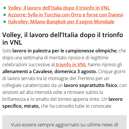
Volley, il lavoro dell'Italia dopo il trionfo in VNL
Azzurre: Sylla in Turchia con Orro e forse con Danesi
Italvolley, Milano-Bangkok per il sogno Mondiale
Volley, il lavoro dell’Italia dopo il trionfo
in VNL
Solo
lavoro in palestra per le campionesse olimpiche
, che
dopo una settimana di meritato riposo e di legittime
celebrazioni successive al
trionfo in VNL
hanno ripreso gli
allenamenti a Cavalese, domenica 3 agosto.
Cinque giorni
di lavoro serrato tra le montagne del Trentino per un
collegiale caratterizzato da un
lavoro soprattutto fisico
, con
sessioni ad alta intensità volte a ritrovare subito la
brillantezza e lo smalto del torneo appena vinto. Un
lavoro
specifico, mirato,
che ha coinvolto tutte le convocate.
Vuoi essere sempre aggiornato su ultime news di