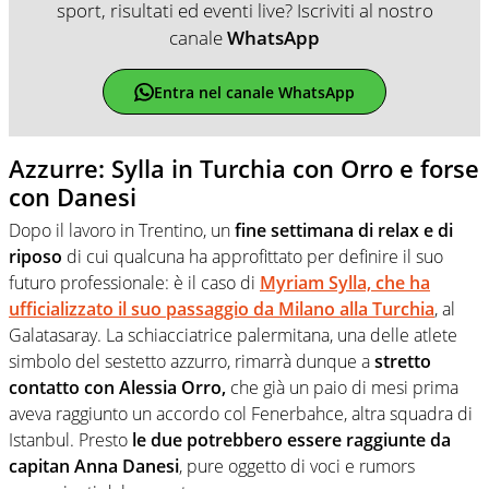
sport, risultati ed eventi live? Iscriviti al nostro
canale
WhatsApp
Entra nel canale WhatsApp
Azzurre: Sylla in Turchia con Orro e forse
con Danesi
Dopo il lavoro in Trentino, un
fine settimana di relax e di
riposo
di cui qualcuna ha approfittato per definire il suo
futuro professionale: è il caso di
Myriam Sylla, che ha
ufficializzato il suo passaggio da Milano alla Turchia
, al
Galatasaray. La schiacciatrice palermitana, una delle atlete
simbolo del sestetto azzurro, rimarrà dunque a
stretto
contatto con Alessia Orro,
che già un paio di mesi prima
aveva raggiunto un accordo col Fenerbahce, altra squadra di
Istanbul. Presto
le due potrebbero essere raggiunte da
capitan Anna Danesi
, pure oggetto di voci e rumors