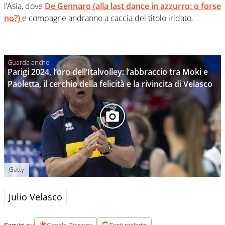
l’Asia, dove
De Gennaro (alla last dance in azzurro: o forse
no?)
e compagne andranno a caccia del titolo iridato.
Parigi 2024, l’oro dell’Italvolley: l’abbraccio tra Moki e
Paoletta, il cerchio della felicità e la rivincita di Velasco
Getty
Julio Velasco