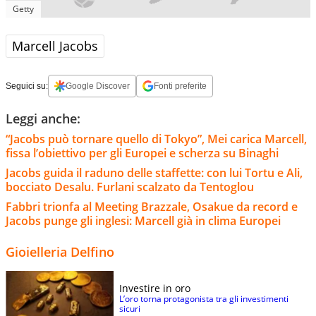
Getty
Marcell Jacobs
Seguici su:
Google Discover
Fonti preferite
Leggi anche:
“Jacobs può tornare quello di Tokyo”, Mei carica Marcell,
fissa l’obiettivo per gli Europei e scherza su Binaghi
Jacobs guida il raduno delle staffette: con lui Tortu e Ali,
bocciato Desalu. Furlani scalzato da Tentoglou
Fabbri trionfa al Meeting Brazzale, Osakue da record e
Jacobs punge gli inglesi: Marcell già in clima Europei
Gioielleria Delfino
Investire in oro
L’oro torna protagonista tra gli investimenti
sicuri