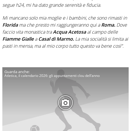
segue h24, mi ha dato grande serenità e fiducia.
Mi mancano solo mia moglie e i bambini, che sono rimasti in
Florida
ma che presto mi raggiungeranno qui a
Roma.
Dove
faccio vita monastica tra
Acqua Acetosa
al campo delle
Fiamme Gialle
a
Casal di Marmo.
La mia socialità si limita ai
pasti in mensa, ma al mio corpo tutto questo va bene così”.
Atletica, il calendario 2026: gli appuntamenti clou dell’anno