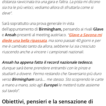
distanza ravvicinata tra una gara e l’altra. La pista mi dicono
sia tra le più veloci, vediamo allora di sfruttarla come si
deve”.
Sarà soprattutto una prova generale in vista
dell’appuntamento di
Birmingham,
pensando ai rivali
Glave
e
Ansah
presenti al meeting austriaco.
“
Glave a Savona mi
diede una bella ripassata
, ma sono passati 40 giorni e per
me è cambiato tanto da allora, sebbene lui sia cresciuto
riuscendo anche a vincere i campionati nazionali.
Ansah ha appena fatto il record nazionale tedesco
,
dunque sarà bene prendere entrambi con le pinze e
studiarli a dovere. Fermo restando che l’avversario più duro
verso
Birmingham
sarà… me stesso. Sto scoprendo le carte
a mano a mano, solo agli
Europei
le metterò tutte assieme
sul tavolo”.
Obiettivi, pensieri e la sensazione di