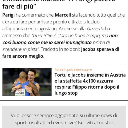
fare di più”
Parigi
ha confermato che
Marcell
sta facendo tutto quel che
c’era da fare per arrivare pronto e tirato a lucido
all’appuntamento agostano. Anche se alla
Gazzetta
ha
ammesso che
“quel 9”96 è stato un buon tempo, ma
non
così buono come me lo sarei immaginato
prima di
scendere in pista”.
Tradotto in soldoni:
Jacobs sperava di
fare ancora meglio
.
Forse ti può interessare
Tortu e Jacobs insieme in Austria
e la staffetta 4x100 azzurra
respira: Filippo ritorna dopo il
lungo stop
Vuoi essere sempre aggiornato su ultime news di
sport, risultati ed eventi live? Iscriviti al nostro