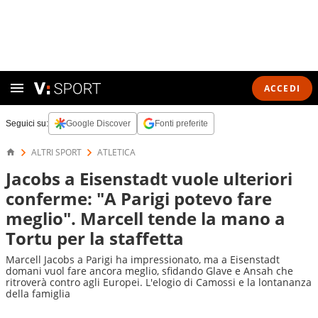
ACCEDI
Seguici su:
Google Discover
Fonti preferite
ALTRI SPORT
ATLETICA
Jacobs a Eisenstadt vuole ulteriori
conferme: "A Parigi potevo fare
meglio". Marcell tende la mano a
Tortu per la staffetta
Marcell Jacobs a Parigi ha impressionato, ma a Eisenstadt
domani vuol fare ancora meglio, sfidando Glave e Ansah che
ritroverà contro agli Europei. L'elogio di Camossi e la lontananza
della famiglia