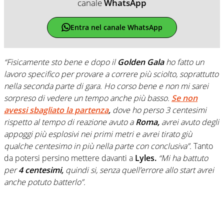
canale
WhatsApp
Entra nel canale WhatsApp
“Fisicamente sto bene e dopo il
Golden Gala
ho fatto un
lavoro specifico per provare a correre più sciolto, soprattutto
nella seconda parte di gara. Ho corso bene e non mi sarei
sorpreso di vedere un tempo anche più basso.
Se non
avessi sbagliato la partenza
,
dove ho perso 3 centesimi
rispetto al tempo di reazione avuto a
Roma,
avrei avuto degli
appoggi più esplosivi nei primi metri e avrei tirato giù
qualche centesimo in più nella parte con conclusiva”.
Tanto
da potersi persino mettere davanti a
Lyles.
“Mi ha battuto
per
4 centesimi,
quindi si, senza quell’errore allo start avrei
anche potuto batterlo”.