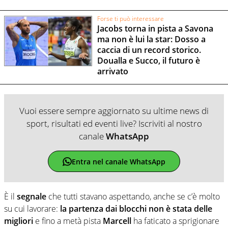
Forse ti può interessare
Jacobs torna in pista a Savona
ma non è lui la star: Dosso a
caccia di un record storico.
Doualla e Succo, il futuro è
arrivato
Vuoi essere sempre aggiornato su ultime news di
sport, risultati ed eventi live? Iscriviti al nostro
canale
WhatsApp
Entra nel canale WhatsApp
È il
segnale
che tutti stavano aspettando, anche se c’è molto
su cui lavorare:
la partenza dai blocchi non è stata delle
migliori
e fino a metà pista
Marcell
ha faticato a sprigionare