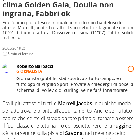
clima Golden Gala, Doulla non
ingrana, Fabbri ok
Era l'uomo più atteso e in qualche modo non ha deluso le
attese: Marcell Jacobs ha fatto il suo debutto stagionale con un
10"01 di buona fattura. Dosso velocissima (11"07), Fabbri solido
nel peso
20/05/26 18:26
5 min di lettura
Roberto Barbacci
GIORNALISTA
Giornalista (pubblicista) sportivo a tutto campo, è il
tuttologo di Virgilio Sport. Provate a chiedergli di boxe, di
scherma, di volley o di curling: ve ne farà innamorare
Era il più atteso di tutti, e
Marcell Jacobs
in qualche modo
s’è fatto trovare pronto all’appuntamento. Anche se ha fatto
capire che ce n’è di strada da fare prima di tornare a essere
il fuoriclasse che tutti hanno conosciuto. Perché la
ruggine
s’è fatta sentire sulla pista di
Savona,
nel meeting scelto