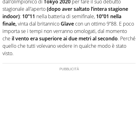
dall’olimpionico di
Tokyo 2020
per fare il suo debutto
stagionale all’aperto
(dopo aver saltato l’intera stagione
indoor)
:
10”11
nella batteria di semifinale,
10”01 nella
finale,
vinta dal britannico
Glave
con un ottimo 9”88. E poco
importa se i tempi non verranno omologati, dal momento
che
il vento era superiore ai due metri al secondo
. Perché
quello che tutti volevano vedere in qualche modo è stato
visto.