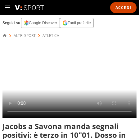
ACCEDI
Seguici su:
Google Discover
Fonti preferite
ALTRI SPORT
ATLETICA
Jacobs a Savona manda segnali
positivi: è terzo in 10"01. Dosso in