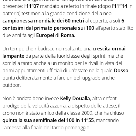
presente: l’
11”07
mandato a referto in finale (dopo l’
11″14
in
batteria) testimonia la grande condizione della neo
campionessa mondiale dei 60 metri
al coperto, a soli
6
centesimi dal primato personale sui 100
all’aperto stabilito
due anni fa agli
Europei
di
Roma.
Un tempo che ribadisce non soltanto una
crescita ormai
lampante
da parte della fuoriclasse degli sprint, ma che
somiglia tanto anche a un monito per le rivali in vista dei
primi appuntamenti ufficiali di un’estate nella quale
Dosso
punta deliberatamente a fare un bell’upgrade anche
outdoor.
Non è andata bene invece
Kelly Doualla,
altra enfant
prodige della velocità azzurra: a dispetto delle attese, il
crono non è stato amico della classe 2009, che ha chiuso
quinta la sua semifinale dei 100 in 11”55
, mancando
l’accesso alla finale del tardo pomeriggio.