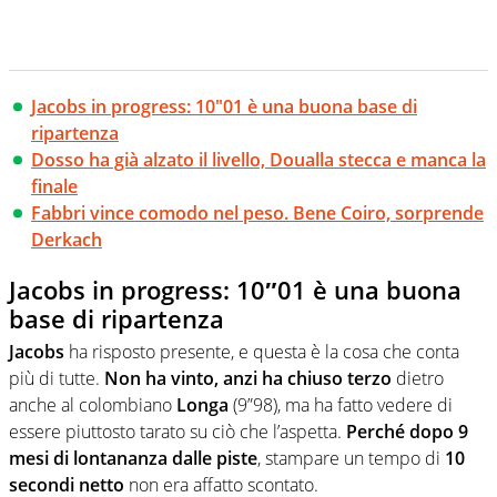
Jacobs in progress: 10"01 è una buona base di
ripartenza
Dosso ha già alzato il livello, Doualla stecca e manca la
finale
Fabbri vince comodo nel peso. Bene Coiro, sorprende
Derkach
Jacobs in progress: 10″01 è una buona
base di ripartenza
Jacobs
ha risposto presente, e questa è la cosa che conta
più di tutte.
Non ha vinto, anzi ha chiuso terzo
dietro
anche al colombiano
Longa
(9”98), ma ha fatto vedere di
essere piuttosto tarato su ciò che l’aspetta.
Perché dopo 9
mesi di lontananza dalle piste
, stampare un tempo di
10
secondi netto
non era affatto scontato.