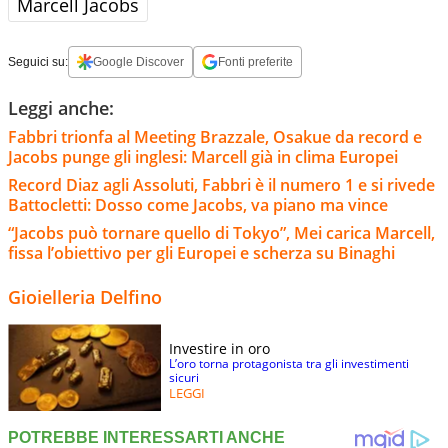
Marcell Jacobs
Seguici su:
Google Discover
Fonti preferite
Leggi anche:
Fabbri trionfa al Meeting Brazzale, Osakue da record e
Jacobs punge gli inglesi: Marcell già in clima Europei
Record Diaz agli Assoluti, Fabbri è il numero 1 e si rivede
Battocletti: Dosso come Jacobs, va piano ma vince
“Jacobs può tornare quello di Tokyo”, Mei carica Marcell,
fissa l’obiettivo per gli Europei e scherza su Binaghi
Gioielleria Delfino
Investire in oro
L’oro torna protagonista tra gli investimenti
sicuri
LEGGI