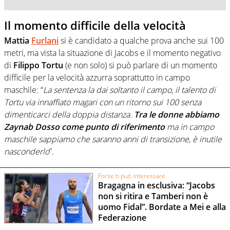
Il momento difficile della velocità
Mattia
Furlani
si è candidato a qualche prova anche sui 100
metri, ma vista la situazione di Jacobs e il momento negativo
di
Filippo Tortu
(e non solo) si può parlare di un momento
difficile per la velocità azzurra soprattutto in campo
maschile: “
La sentenza la dai soltanto il campo, il talento di
Tortu via innaffiato magari con un ritorno sui 100 senza
dimenticarci della doppia distanza.
Tra le donne abbiamo
Zaynab Dosso come punto di riferimento
ma in campo
maschile sappiamo che saranno anni di transizione, è inutile
nasconderlo
”.
Forse ti può interessare
Bragagna in esclusiva: “Jacobs
non si ritira e Tamberi non è
uomo Fidal”. Bordate a Mei e alla
Federazione