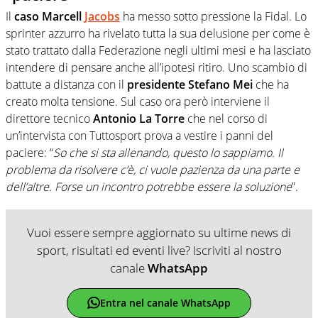
Il
caso Marcell
Jacobs
ha messo sotto pressione la Fidal. Lo
sprinter azzurro ha rivelato tutta la sua delusione per come è
stato trattato dalla Federazione negli ultimi mesi e ha lasciato
intendere di pensare anche all’ipotesi ritiro. Uno scambio di
battute a distanza con il
presidente Stefano Mei
che ha
creato molta tensione. Sul caso ora però interviene il
direttore tecnico
Antonio La Torre
che nel corso di
un’intervista con Tuttosport prova a vestire i panni del
paciere: “
So che si sta allenando, questo lo sappiamo. Il
problema da risolvere c’è, ci vuole pazienza da una parte e
dell’altre. Forse un incontro potrebbe essere la soluzione
”.
Vuoi essere sempre aggiornato su ultime news di
sport, risultati ed eventi live? Iscriviti al nostro
canale
WhatsApp
Entra nel canale WhatsApp