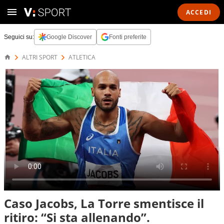
ACCEDI
Seguici su:
Google Discover
Fonti preferite
ALTRI SPORT
ATLETICA
Caso Jacobs, La Torre smentisce il
ritiro: “Si sta allenando”.