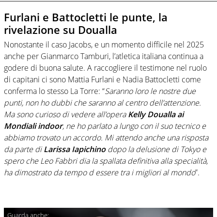
Furlani e Battocletti le punte, la
rivelazione su Doualla
Nonostante il caso Jacobs, e un momento difficile nel 2025
anche per Gianmarco Tamburi, l’atletica italiana continua a
godere di buona salute. A raccogliere il testimone nel ruolo
di capitani ci sono Mattia Furlani e Nadia Battocletti come
conferma lo stesso La Torre: “
Saranno loro le nostre due
punti, non ho dubbi che saranno al centro dell’attenzione.
Ma sono curioso di vedere all’opera
Kelly Doualla ai
Mondiali indoor
, ne ho parlato a lungo con il suo tecnico e
abbiamo trovato un accordo. Mi attendo anche una risposta
da parte di
Larissa Iapichino
dopo la delusione di Tokyo e
spero che Leo Fabbri dia la spallata definitiva alla specialità,
ha dimostrato da tempo d essere tra i migliori al mondo
”.