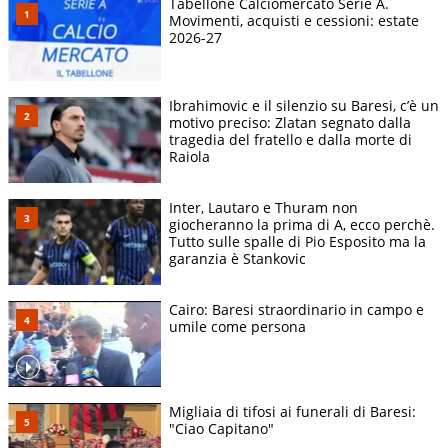
Tabellone Calciomercato Serie A.
Movimenti, acquisti e cessioni: estate
2026-27
Ibrahimovic e il silenzio su Baresi, c’è un
motivo preciso: Zlatan segnato dalla
tragedia del fratello e dalla morte di
Raiola
Inter, Lautaro e Thuram non
giocheranno la prima di A, ecco perchè.
Tutto sulle spalle di Pio Esposito ma la
garanzia è Stankovic
Cairo: Baresi straordinario in campo e
umile come persona
Migliaia di tifosi ai funerali di Baresi:
"Ciao Capitano"