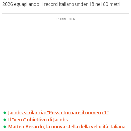
2026 eguagliando il record italiano under 18 nei 60 metri.
Jacobs si rilancia: “Posso tornare il numero 1”
Il “vero” obiettivo di Jacobs
Matteo Berardo, la nuova stella della velocità italiana