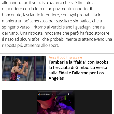
allenando, con il velocista azzurro che si è limitato a
rispondere con la foto di un pavimento coperto di
banconote, lasciando intendere, con ogni probabilità in
maniera un po’ scherzosa per suscitare simpatica, che a
spingerlo verso il ritorno ai vertici siano i guadagni che ne
derivano. Una risposta innocente che però ha fatto storcere
il naso ad alcuni tifosi, che probabilmente si attendevano una
risposta più attinente allo sport.
Forse ti può interessare
Tamberi e la "faida" con Jacobs:
la frecciata di Gimbo. La verità
sulla Fidal e l’allarme per Los
Angeles