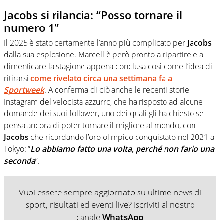
Jacobs si rilancia: “Posso tornare il
numero 1”
Il 2025 è stato certamente l’anno più complicato per
Jacobs
dalla sua esplosione. Marcell è però pronto a ripartire e a
dimenticare la stagione appena conclusa così come l’idea di
ritirarsi
come rivelato circa una settimana fa a
Sportweek
. A conferma di ciò anche le recenti storie
Instagram del velocista azzurro, che ha risposto ad alcune
domande dei suoi follower, uno dei quali gli ha chiesto se
pensa ancora di poter tornare il migliore al mondo, con
Jacobs
che ricordando l’oro olimpico conquistato nel 2021 a
Tokyo: “
Lo abbiamo fatto una volta, perché non farlo una
seconda
”.
Vuoi essere sempre aggiornato su ultime news di
sport, risultati ed eventi live? Iscriviti al nostro
canale
WhatsApp