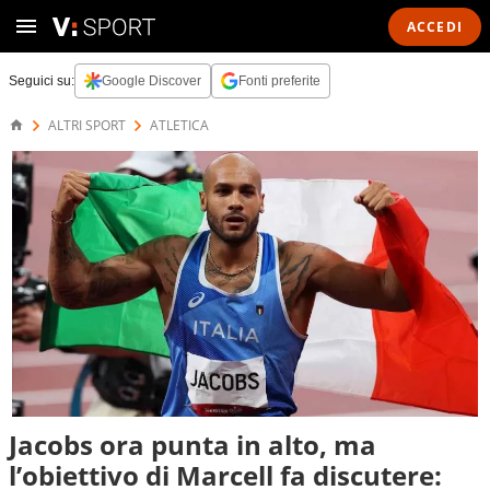
ACCEDI
Seguici su:
Google Discover
Fonti preferite
ALTRI SPORT
ATLETICA
Jacobs ora punta in alto, ma
l’obiettivo di Marcell fa discutere: