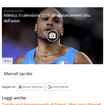
Atletica, il calendario 2026: gli appuntamenti clou
dell’anno
Ansa
Marcell Jacobs
Seguici su:
Google Discover
Fonti preferite
Leggi anche:
“Jacobs può tornare quello di Tokyo”, Mei carica Marcell,