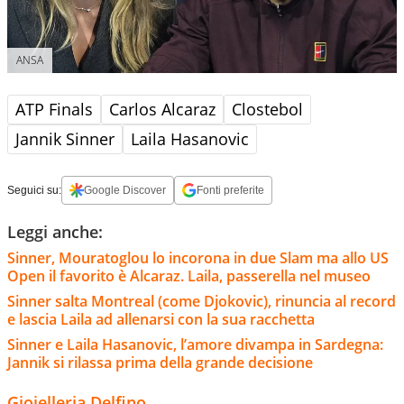
ANSA
ATP Finals
Carlos Alcaraz
Clostebol
Jannik Sinner
Laila Hasanovic
Seguici su:
Google Discover
Fonti preferite
Leggi anche:
Sinner, Mouratoglou lo incorona in due Slam ma allo US
Open il favorito è Alcaraz. Laila, passerella nel museo
Sinner salta Montreal (come Djokovic), rinuncia al record
e lascia Laila ad allenarsi con la sua racchetta
Sinner e Laila Hasanovic, l’amore divampa in Sardegna:
Jannik si rilassa prima della grande decisione
Gioielleria Delfino