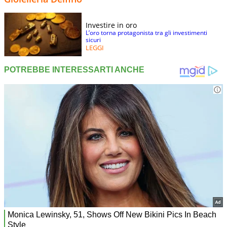
Investire in oro
L’oro torna protagonista tra gli investimenti
sicuri
LEGGI