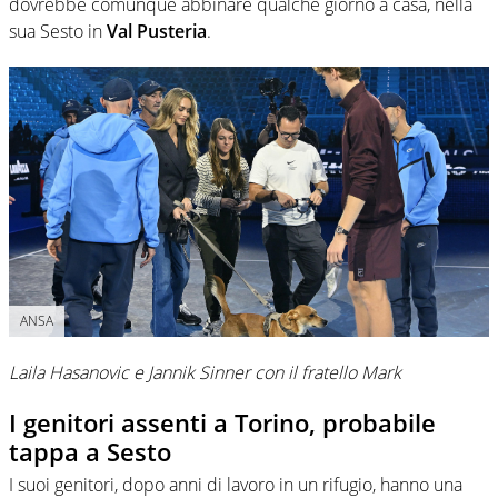
dovrebbe comunque abbinare qualche giorno a casa, nella
sua Sesto in
Val Pusteria
.
ANSA
Laila Hasanovic e Jannik Sinner con il fratello Mark
I genitori assenti a Torino, probabile
tappa a Sesto
I suoi genitori, dopo anni di lavoro in un rifugio, hanno una