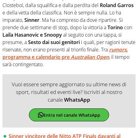
Clostebol, dalla squalifica e dalla perdita del
Roland Garros
e della vetta della classifica. Non è sempre nulla. Lo ha
imparato,
Sinner
. Ma ha compreso da dove ripartire. Si
prende due settimane di stop, dopo la vittoria a
Torino
con
Laila Hasanovic e Snoopy
al seguito con una tappa, si
presume, a
Sesto dai suoi genitori
i quali, per ragioni tenute
riservate, non erano presenti al trionfo finale. Tra
rumors
,
programma e calendario pre
Australian Open
, il tempo
sarà contingentato.
Vuoi essere sempre aggiornato su ultime news di
sport, risultati ed eventi live? Iscriviti al nostro
canale
WhatsApp
Entra nel canale WhatsApp
Sinner vincitore delle Nitto ATP Finals davanti al