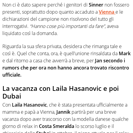
Non ci è dato sapere perché i genitori di
Sinner
non fossero
presenti, soprattutto dopo quanto accaduto a
Vienna
e le
dichiarazioni del campione non risolvono del tutto gli
interrogativi.
“Hanno cose più importanti da fare”
, aveva
liquidato così la domanda.
Riguarda la sua sfera privata, desidera che rimanga tale e
così è. Quel che conta, ora, è quell’unione rinsaldata da
Mark
e dal ritorno a casa che avverrà a breve, per
Jan secondo i
rumors che per ora non hanno ancora trovato riscontro
ufficiale.
La vacanza con Laila Hasanovic e poi
Dubai
Con
Laila Hasanovic
, che è stata presentata ufficialmente a
mamma e papà a Vienna,
Jannik
partirà per una breve
vacanza dopo aver trascorso con la modella danese qualche
giorno di relax in
Costa
Smeralda
lo scorso luglio e il