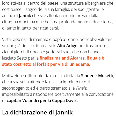
loro attività al centro del paese, una struttura alberghiera che
costituisce il sogno della sua famiglia, dei suoi genitori e
anche di
Jannik
che si è allontana molto presto dalla
cittadina montana ma che ama profondamente e dove torna,
di tanto in tanto, per ricaricarsi.
Vista l’assenza di mamma e papà a Torino, potrebbe valutare
se non già deciso di recarsi in
Alto Adige
per trascorrere
alcuni giorni di riposo e godersi i suoi, che non hanno
lasciato Sesto per la
finalissima anti
Alcaraz, il quale è
stato costretto al forfait per via di un edema
.
Motivazione differente da quella adotta da
Sinner
e
Musetti
,
che a sua volta attende la nascita imminente del
secondogenito ed è parso stremato alle
Finals,
impossibilitato a rispondere positivamente alla convocazione
di
capitan Volandri per la Coppa Davis.
La dichiarazione di Jannik