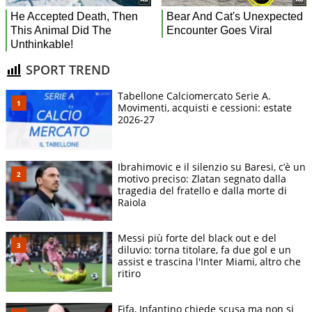
SPORT TREND
Tabellone Calciomercato Serie A.
Movimenti, acquisti e cessioni: estate
2026-27
Ibrahimovic e il silenzio su Baresi, c’è un
motivo preciso: Zlatan segnato dalla
tragedia del fratello e dalla morte di
Raiola
Messi più forte del black out e del
diluvio: torna titolare, fa due gol e un
assist e trascina l'Inter Miami, altro che
ritiro
Fifa, Infantino chiede scusa ma non si