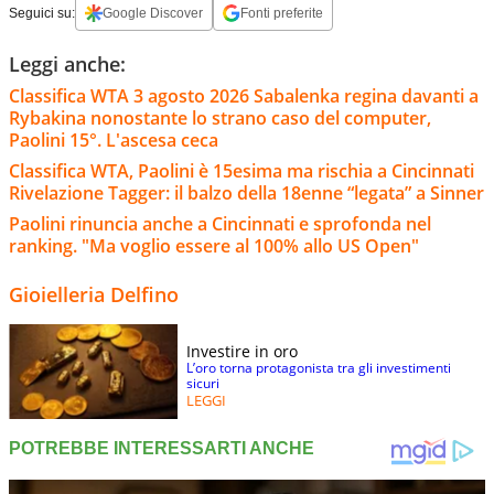
Seguici su:
Google Discover
Fonti preferite
Leggi anche:
Classifica WTA 3 agosto 2026 Sabalenka regina davanti a
Rybakina nonostante lo strano caso del computer,
Paolini 15°. L'ascesa ceca
Classifica WTA, Paolini è 15esima ma rischia a Cincinnati
Rivelazione Tagger: il balzo della 18enne “legata” a Sinner
Paolini rinuncia anche a Cincinnati e sprofonda nel
ranking. "Ma voglio essere al 100% allo US Open"
Gioielleria Delfino
Investire in oro
L’oro torna protagonista tra gli investimenti
sicuri
LEGGI