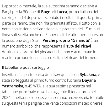
L’approccio mentale, la sua autostima saranno decisive a
Parigi per la 30enne di
Bagni di Lucca
, prima italiana del
ranking e n.13 dopo aver scontato i risultati di questa prima
parte dell’anno, che non l’ha premiata affatto. Il tutto con la
netta convinzione nell’adesione alla protesta dei 15 minuti,
linea soft scelta anche da Sinner e altri e altre per contestare
la posizione degli Slam.
Perché proprio 15 minuti?
È un
numero simbolico, che rappresenta il
15% dei ricavi
destinato ai premi dei giocatori, che non è aumentato in
maniera proporzionale alla crescita dei ricavi del torneo.
Il tabellone post sorteggio
Inserita nella parte bassa del draw quella con
Rybakina
, è
stata sorteggiata al primo turno contro l’ucraina
Dayana
Yastremska
, n.45 WTA, alla sua settima presenza nel
tabellone principale dove ha raggiunto il terzo turno nel
2024 e nell’anno successivo. Insomma, un’avversaria temibile
su questa terra parigina che vanta condizioni meteo diverse