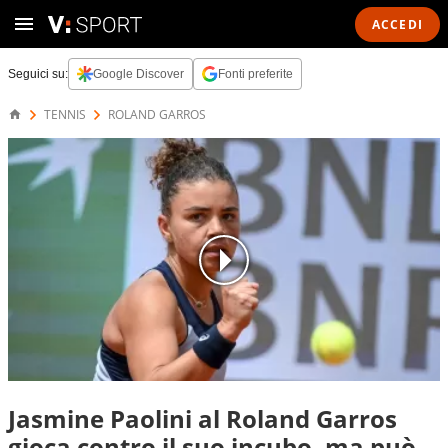
ACCEDI
Seguici su:
Google Discover
Fonti preferite
TENNIS
ROLAND GARROS
Jasmine Paolini al Roland Garros
gioca contro il suo incubo, ma può