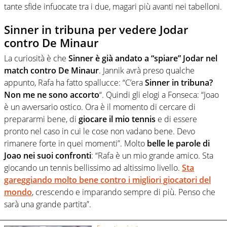
tante sfide infuocate tra i due, magari più avanti nei tabelloni.
Sinner in tribuna per vedere Jodar
contro De Minaur
La curiosità è che
Sinner è già andato a “spiare” Jodar nel
match contro De Minaur
. Jannik avrà preso qualche
appunto, Rafa ha fatto spallucce: “C’era
Sinner in tribuna?
Non me ne sono accorto
“. Quindi gli elogi a Fonseca: “Joao
è un avversario ostico. Ora è il momento di cercare di
prepararmi bene, di
giocare il mio tennis
e di essere
pronto nel caso in cui le cose non vadano bene. Devo
rimanere forte in quei momenti”. Molto
belle le parole di
Joao nei suoi confronti
: “Rafa è un mio grande amico. Sta
giocando un tennis bellissimo ad altissimo livello.
Sta
gareggiando molto bene contro i migliori giocatori del
mondo
, crescendo e imparando sempre di più. Penso che
sarà una grande partita”.