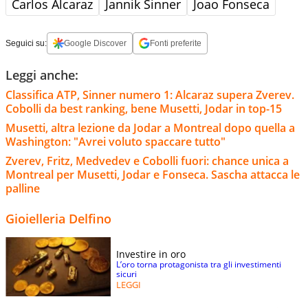
Carlos Alcaraz
Jannik Sinner
Joao Fonseca
Seguici su:
Google Discover
Fonti preferite
Leggi anche:
Classifica ATP, Sinner numero 1: Alcaraz supera Zverev.
Cobolli da best ranking, bene Musetti, Jodar in top-15
Musetti, altra lezione da Jodar a Montreal dopo quella a
Washington: "Avrei voluto spaccare tutto"
Zverev, Fritz, Medvedev e Cobolli fuori: chance unica a
Montreal per Musetti, Jodar e Fonseca. Sascha attacca le
palline
Gioielleria Delfino
Investire in oro
L’oro torna protagonista tra gli investimenti
sicuri
LEGGI