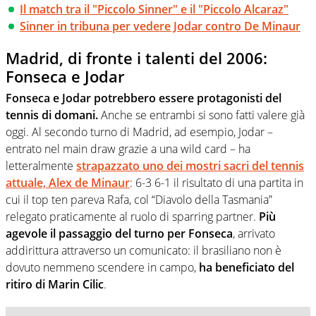
Il match tra il "Piccolo Sinner" e il "Piccolo Alcaraz"
Sinner in tribuna per vedere Jodar contro De Minaur
Madrid, di fronte i talenti del 2006:
Fonseca e Jodar
Fonseca e Jodar potrebbero essere protagonisti del
tennis di domani.
Anche se entrambi si sono fatti valere già
oggi. Al secondo turno di Madrid, ad esempio, Jodar –
entrato nel main draw grazie a una wild card – ha
letteralmente
strapazzato uno dei mostri sacri del tennis
attuale, Alex de Minaur
: 6-3 6-1 il risultato di una partita in
cui il top ten pareva Rafa, col “Diavolo della Tasmania”
relegato praticamente al ruolo di sparring partner.
Più
agevole il passaggio del turno per Fonseca
, arrivato
addirittura attraverso un comunicato: il brasiliano non è
dovuto nemmeno scendere in campo,
ha beneficiato del
ritiro di Marin Cilic
.