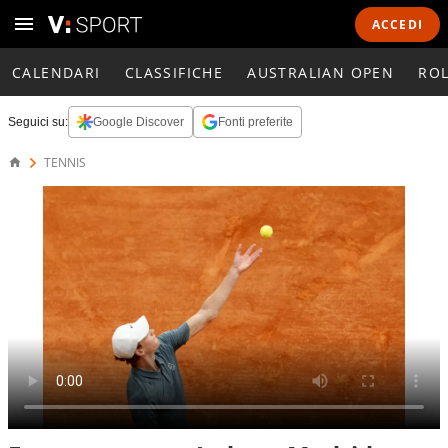
ACCEDI
CALENDARI
CLASSIFICHE
AUSTRALIAN OPEN
RO
Seguici su:
Google Discover
Fonti preferite
TENNIS