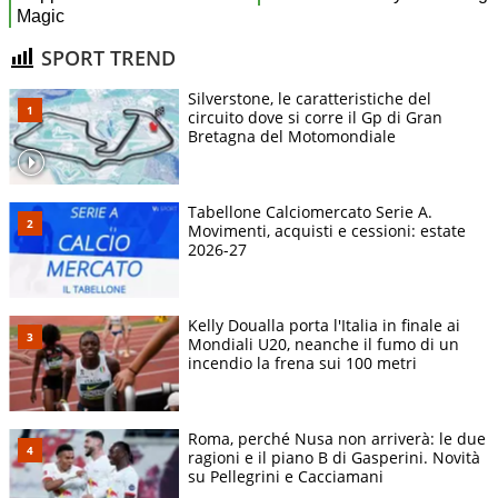
SPORT TREND
Silverstone, le caratteristiche del
circuito dove si corre il Gp di Gran
Bretagna del Motomondiale
Tabellone Calciomercato Serie A.
Movimenti, acquisti e cessioni: estate
2026-27
Kelly Doualla porta l'Italia in finale ai
Mondiali U20, neanche il fumo di un
incendio la frena sui 100 metri
Roma, perché Nusa non arriverà: le due
ragioni e il piano B di Gasperini. Novità
su Pellegrini e Cacciamani