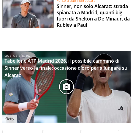
Forse ti può interessare
Sinner, non solo Alcaraz: strada
spianata a Madrid, quanti big
fuori da Shelton a De Minaur, da
Rublev a Paul
Tabellone ATP Madrid 2026, il possibile cammino di
Sinner verso la finale: occasione d’oro per allungare su
Alcaraz
Getty