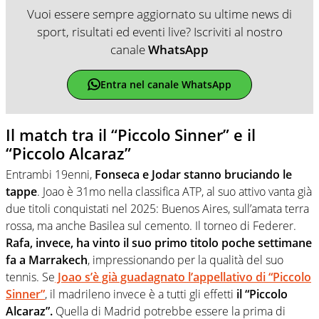
Vuoi essere sempre aggiornato su ultime news di
sport, risultati ed eventi live? Iscriviti al nostro
canale
WhatsApp
Entra nel canale WhatsApp
Il match tra il “Piccolo Sinner” e il
“Piccolo Alcaraz”
Entrambi 19enni,
Fonseca e Jodar stanno bruciando le
tappe
. Joao è 31mo nella classifica ATP, al suo attivo vanta già
due titoli conquistati nel 2025: Buenos Aires, sull’amata terra
rossa, ma anche Basilea sul cemento. Il torneo di Federer.
Rafa, invece, ha vinto il suo primo titolo poche settimane
fa a Marrakech
, impressionando per la qualità del suo
tennis. Se
Joao s’è già guadagnato l’appellativo di “Piccolo
Sinner”
, il madrileno invece è a tutti gli effetti
il “Piccolo
Alcaraz”.
Quella di Madrid potrebbe essere la prima di