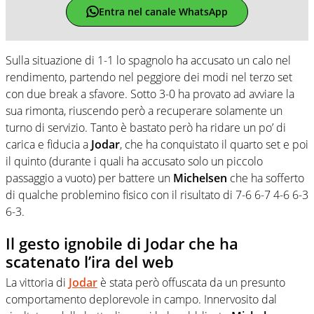
Entra nel canale WhatsApp
Sulla situazione di 1-1 lo spagnolo ha accusato un calo nel
rendimento, partendo nel peggiore dei modi nel terzo set
con due break a sfavore. Sotto 3-0 ha provato ad avviare la
sua rimonta, riuscendo però a recuperare solamente un
turno di servizio. Tanto è bastato però ha ridare un po’ di
carica e fiducia a
Jodar
, che ha conquistato il quarto set e poi
il quinto (durante i quali ha accusato solo un piccolo
passaggio a vuoto) per battere un
Michelsen
che ha sofferto
di qualche problemino fisico con il risultato di 7-6 6-7 4-6 6-3
6-3.
Il gesto ignobile di Jodar che ha
scatenato l’ira del web
La vittoria di
Jodar
è stata però offuscata da un presunto
comportamento deplorevole in campo. Innervosito dal