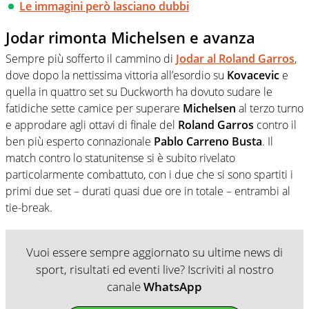
Le immagini però lasciano dubbi
Jodar rimonta Michelsen e avanza
Sempre più sofferto il cammino di
Jodar
al
Roland Garros
,
dove dopo la nettissima vittoria all’esordio su
Kovacevic
e
quella in quattro set su Duckworth ha dovuto sudare le
fatidiche sette camice per superare
Michelsen
al terzo turno
e approdare agli ottavi di finale del
Roland Garros
contro il
ben più esperto connazionale
Pablo Carreno Busta
. Il
match contro lo statunitense si è subito rivelato
particolarmente combattuto, con i due che si sono spartiti i
primi due set – durati quasi due ore in totale – entrambi al
tie-break.
Vuoi essere sempre aggiornato su ultime news di
sport, risultati ed eventi live? Iscriviti al nostro
canale
WhatsApp