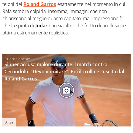
teloni del
Roland Garros
esattamente nel momento in cui
Rafa sembra colpirla. Insomma, immagini che non
chiariscono al meglio quanto capitato, ma l’impressione è
che la spinta di
Jodar
non sia altro che frutto di un’illusione
ottima estremamente realistica.
Sinner accusa malore durante il match contro
Cerundolo: "Devo vomitare". Poi il crollo e l'uscita dal
Roland Garros
Ansa