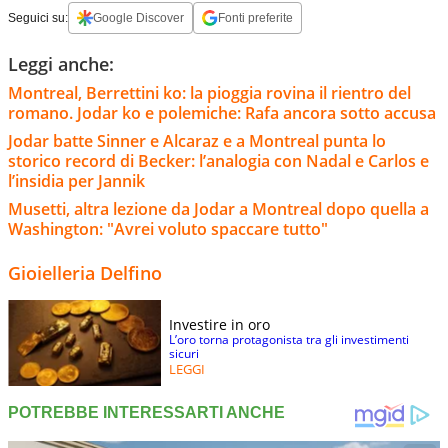
Seguici su:
Google Discover
Fonti preferite
Leggi anche:
Montreal, Berrettini ko: la pioggia rovina il rientro del
romano. Jodar ko e polemiche: Rafa ancora sotto accusa
Jodar batte Sinner e Alcaraz e a Montreal punta lo
storico record di Becker: l’analogia con Nadal e Carlos e
l’insidia per Jannik
Musetti, altra lezione da Jodar a Montreal dopo quella a
Washington: "Avrei voluto spaccare tutto"
Gioielleria Delfino
Investire in oro
L’oro torna protagonista tra gli investimenti
sicuri
LEGGI