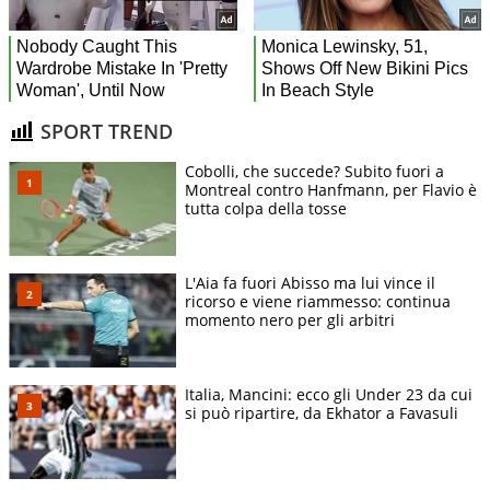
SPORT TREND
Cobolli, che succede? Subito fuori a
Montreal contro Hanfmann, per Flavio è
tutta colpa della tosse
L'Aia fa fuori Abisso ma lui vince il
ricorso e viene riammesso: continua
momento nero per gli arbitri
Italia, Mancini: ecco gli Under 23 da cui
si può ripartire, da Ekhator a Favasuli