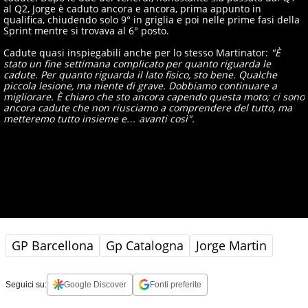
al Q2, Jorge è caduto ancora e ancora, prima appunto in
qualifica, chiudendo solo 9° in griglia e poi nelle prime fasi della
Sprint mentre si trovava al 6° posto.
Cadute quasi inspiegabili anche per lo stesso Martinator:
"È
stato un fine settimana complicato per quanto riguarda le
cadute. Per quanto riguarda il lato fisico, sto bene. Qualche
piccola lesione, ma niente di grave. Dobbiamo continuare a
migliorare. È chiaro che sto ancora capendo questa moto; ci sono
ancora cadute che non riusciamo a comprendere del tutto, ma
metteremo tutto insieme e… avanti così".
GP Barcellona
Gp Catalogna
Jorge Martin
Seguici su:
Google Discover
Fonti preferite