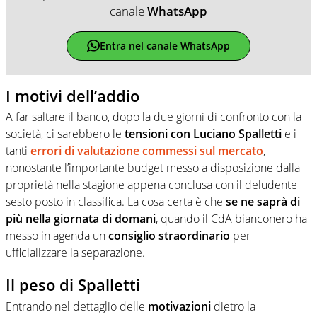
canale
WhatsApp
Entra nel canale WhatsApp
I motivi dell’addio
A far saltare il banco, dopo la due giorni di confronto con la
società, ci sarebbero le
tensioni con Luciano Spalletti
e i
tanti
errori di valutazione commessi sul mercato
,
nonostante l’importante budget messo a disposizione dalla
proprietà nella stagione appena conclusa con il deludente
sesto posto in classifica. La cosa certa è che
se ne saprà di
più nella giornata di domani
, quando il CdA bianconero ha
messo in agenda un
consiglio straordinario
per
ufficializzare la separazione.
Il peso di Spalletti
Entrando nel dettaglio delle
motivazioni
dietro la