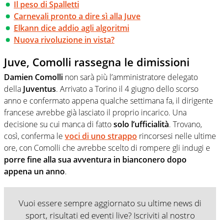
Il peso di Spalletti
Carnevali pronto a dire sì alla Juve
Elkann dice addio agli algoritmi
Nuova rivoluzione in vista?
Juve, Comolli rassegna le dimissioni
Damien Comolli
non sarà più l’amministratore delegato
della
Juventus
. Arrivato a Torino il 4 giugno dello scorso
anno e confermato appena qualche settimana fa, il dirigente
francese avrebbe già lasciato il proprio incarico. Una
decisione su cui manca di fatto
solo l’ufficialità
. Trovano,
così, conferma le
voci di uno strappo
rincorsesi nelle ultime
ore, con Comolli che avrebbe scelto di rompere gli indugi e
porre fine alla sua avventura in bianconero dopo
appena un anno
.
Vuoi essere sempre aggiornato su ultime news di
sport, risultati ed eventi live? Iscriviti al nostro