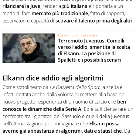
rilanciare la Juve
, renderla
più italiana
e riportarla a un
modo di fare
mercato più tradizionale
, fatto di rapporti,
osservatori e capacità di
scovare il talento prima degli altri
.
Forse ti può interessare
Terremoto Juventus: Comolli
verso l’addio, smentita la scelta
di Elkann. La posizione di
Spalletti e i possibili scenari
Elkann dice addio agli algoritmi
Come sottolineato da
La Gazzetta dello Sport
, la scelta è
infatti dettata anche dalla volontà di mettere alla base del
nuovo progetto l’esperienza di un uomo di calcio che
ben
conosce le dinamiche della Serie A
. Ed è sufficiente fare un
confronto tra i giocatori del Sassuolo e quelli della Juventus
nell’ultima stagione per immaginare che
Elkann possa
averne già abbastanza di algoritmi, dati e statistiche
. Da