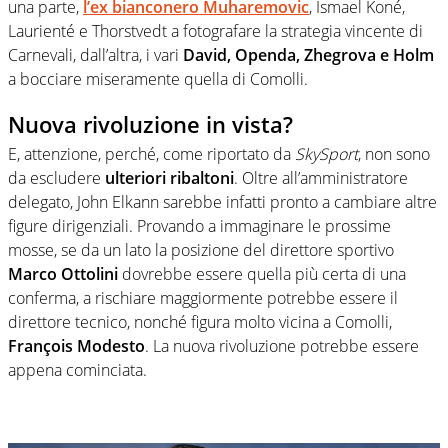
una parte,
l’ex bianconero Muharemovic
, Ismael Koné,
Laurienté e Thorstvedt a fotografare la strategia vincente di
Carnevali, dall’altra, i vari
David, Openda, Zhegrova e Holm
a bocciare miseramente quella di Comolli.
Nuova rivoluzione in vista?
E, attenzione, perché, come riportato da
SkySport
, non sono
da escludere
ulteriori ribaltoni
. Oltre all’amministratore
delegato, John Elkann sarebbe infatti pronto a cambiare altre
figure dirigenziali. Provando a immaginare le prossime
mosse, se da un lato la posizione del direttore sportivo
Marco Ottolini
dovrebbe essere quella più certa di una
conferma, a rischiare maggiormente potrebbe essere il
direttore tecnico, nonché figura molto vicina a Comolli,
François
Modesto
. La nuova rivoluzione potrebbe essere
appena cominciata.