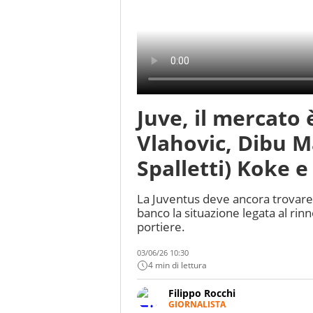
Juve, il mercato 
Vlahovic, Dibu Ma
Spalletti) Koke 
La Juventus deve ancora trovare 
banco la situazione legata al rin
portiere.
03/06/26 10:30
4 min di lettura
Filippo Rocchi
GIORNALISTA