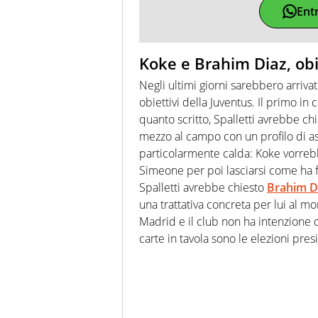
Ent
Koke e Brahim Diaz, obie
Negli ultimi giorni sarebbero arriv
obiettivi della Juventus. Il primo in
quanto scritto, Spalletti avrebbe ch
mezzo al campo con un profilo di as
particolarmente calda: Koke vorreb
Simeone per poi lasciarsi come ha f
Spalletti avrebbe chiesto
Brahim D
una trattativa concreta per lui al
Madrid e il club non ha intenzione 
carte in tavola sono le elezioni pre