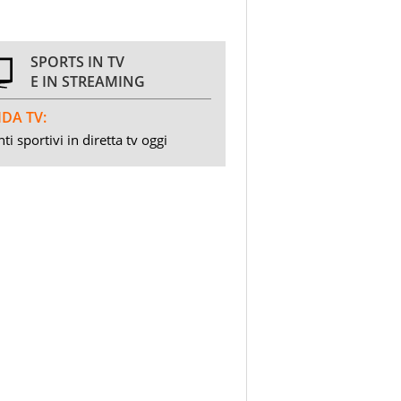
SPORTS IN TV
E IN STREAMING
DA TV:
ti sportivi in diretta tv oggi