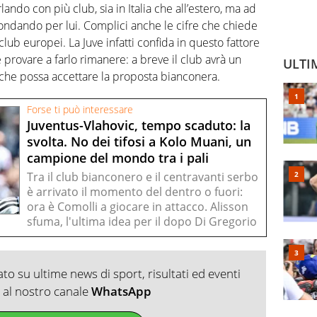
lando con più club, sia in Italia che all’estero, ma ad
fondando per lui. Complici anche le cifre che chiede
club europei. La Juve infatti confida in questo fattore
 provare a farlo rimanere: a breve il club avrà un
ULTI
 che possa accettare la proposta bianconera.
Forse ti può interessare
Juventus-Vlahovic, tempo scaduto: la
svolta. No dei tifosi a Kolo Muani, un
campione del mondo tra i pali
Tra il club bianconero e il centravanti serbo
è arrivato il momento del dentro o fuori:
ora è Comolli a giocare in attacco. Alisson
sfuma, l'ultima idea per il dopo Di Gregorio
o su ultime news di sport, risultati ed eventi
ti al nostro canale
WhatsApp