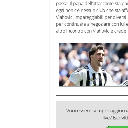
passa. Il papà dell’attaccante sta par
oggi non c’è nessun club che sta af
Vlahovic, impareggiabili per diversi 
per continuare a negoziare con lui e
altro incontro con Vlahovic e crede
Vuoi essere sempre aggiornat
live? Iscrivi