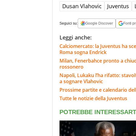
Dusan Vlahovic
Juventus
Seguici su:
Google Discover
Fonti pr
Leggi anche:
Calciomercato: la Juventus ha scel
Roma sogna Endrick
Milan, Fenerbahce pronto a chiud
rossonero
Napoli, Lukaku l’ha rifatto: stavo
a sognare Vlahovic
Prossime partite e calendario del
Tutte le notizie della Juventus