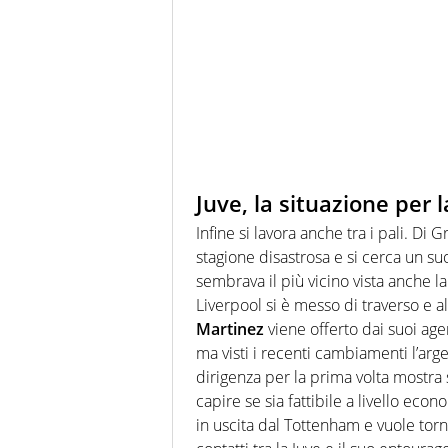
Juve, la situazione per 
Infine si lavora anche tra i pali. Di G
stagione disastrosa e si cerca un suo
sembrava il più vicino vista anche la 
Liverpool si è messo di traverso e 
Martinez
viene offerto dai suoi agen
ma visti i recenti cambiamenti l’ar
dirigenza per la prima volta mostra s
capire se sia fattibile a livello eco
in uscita dal Tottenham e vuole tornar