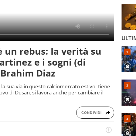
ULTI
è un rebus: la verità su
rtinez e i sogni (di
e Brahim Diaz
la sua via in questo calciomercato estivo: tiene
novo di Dusan, si lavora anche per cambiare il
CONDIVIDI