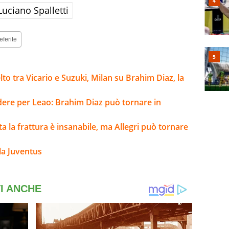
Luciano Spalletti
eferite
to tra Vicario e Suzuki, Milan su Brahim Diaz, la
ere per Leao: Brahim Diaz può tornare in
lta la frattura è insanabile, ma Allegri può tornare
la Juventus