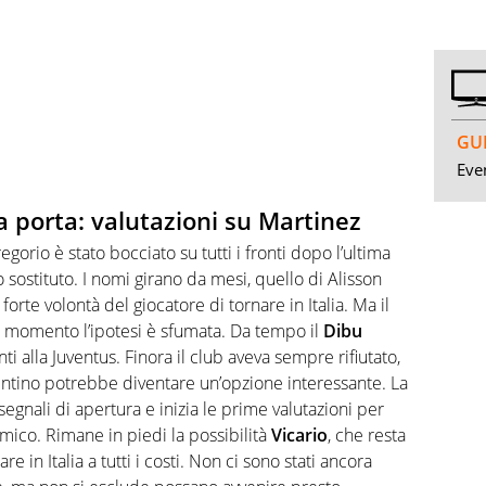
GUI
Even
la porta: valutazioni su Martinez
regorio è stato bocciato su tutti i fronti dopo l’ultima
 sostituto. I nomi girano da mesi, quello di Alisson
forte volontà del giocatore di tornare in Italia. Ma il
al momento l’ipotesi è sfumata. Da tempo il
Dibu
ti alla Juventus. Finora il club aveva sempre rifiutato,
gentino potrebbe diventare un’opzione interessante. La
egnali di apertura e inizia le prime valutazioni per
nomico. Rimane in piedi l
a possibilità
Vicario
, che resta
e in Italia a tutti i costi. Non ci sono stati ancora