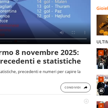
Gioie
ULTI
ermo 8 novembre 2025:
precedenti e statistiche
atistiche, precedenti e numeri per capire la
CONDIVIDI
odo obiettivo e appassionato su tutto il mondo dello