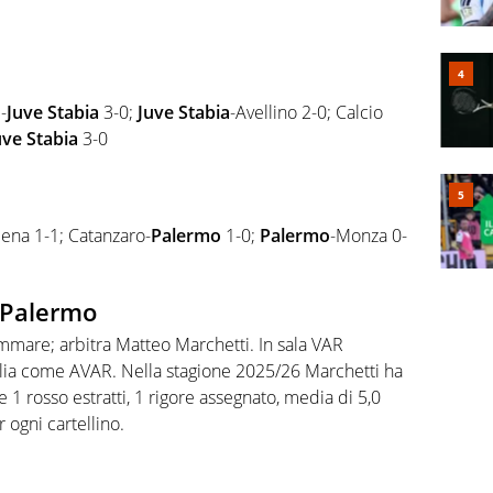
-
Juve Stabia
3-0;
Juve Stabia
-Avellino 2-0; Calcio
uve Stabia
3-0
ena 1-1; Catanzaro-
Palermo
1-0;
Palermo
-Monza 0-
a–Palermo
mmare; arbitra Matteo Marchetti. In sala VAR
glia come AVAR. Nella stagione 2025/26 Marchetti ha
i e 1 rosso estratti, 1 rigore assegnato, media di 5,0
er ogni cartellino.