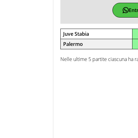
Ent
Juve Stabia
Palermo
Nelle ultime 5 partite ciascuna ha rac