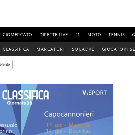
ALCIOMERCATO
DIRETTE LIVE
F1
MOTO
TENNIS
G
CLASSIFICA
MARCATORI
SQUADRE
GIOCATORI SE
eferite