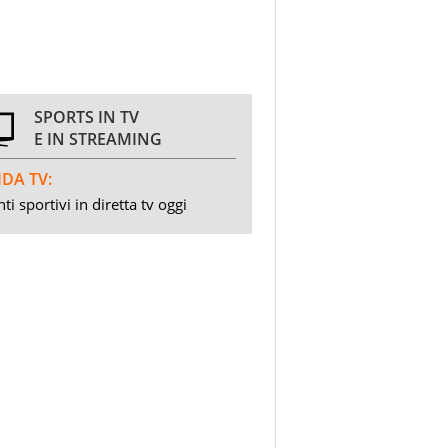
SPORTS IN TV
E IN STREAMING
DA TV:
ti sportivi in diretta tv oggi