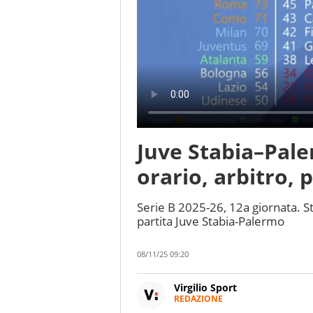
Juve Stabia–Pal
orario, arbitro, 
Serie B 2025-26, 12a giornata. St
partita Juve Stabia-Palermo
08/11/25 09:20
Virgilio Sport
REDAZIONE
Da oltre 20 anni informa in m