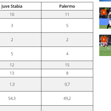
Juve Stabia
Palermo
10
11
3
5
2
2
5
4
12
15
13
8
1,3
0,7
54,3
49,2