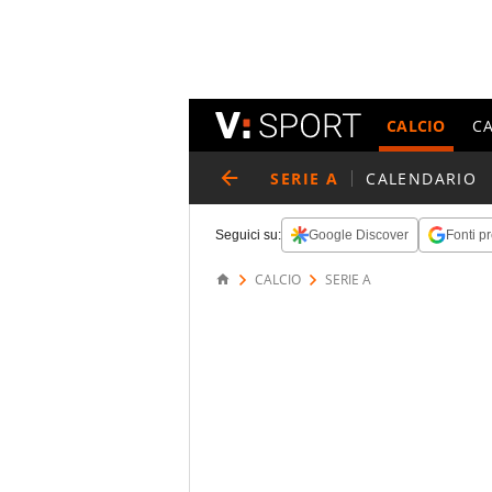
CALCIO
C
SERIE A
CALENDARIO
Seguici su:
Google Discover
Fonti pr
CALCIO
SERIE A