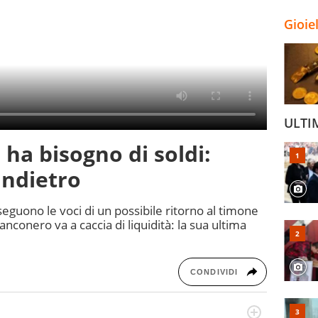
Gioie
ULTI
 ha bisogno di soldi:
indietro
seguono le voci di un possibile ritorno al timone
anconero va a caccia di liquidità: la sua ultima
CONDIVIDI