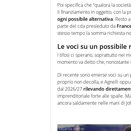
Poi specifica che “qualora la societ
il finanziamento in oggetto, con la 
ogni possibile alternativa
. Resto 
parte del cda presieduto da
Franc
stesso tempo la somma richiesta non 
Le voci su un possibile 
I tifosi ci sperano, soprattutto nei 
momento va detto che, nonostante i 
Di recente sono emerse voci su un 
proprio non decolla, e Agnelli oppu
dal 2026/27
rilevando direttament
imprenditoriale forte alle spalle. M
ancora saldamente nelle mani di Jo