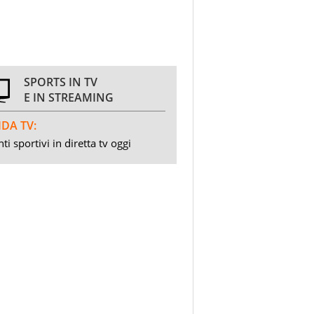
SPORTS IN TV
E IN STREAMING
DA TV:
ti sportivi in diretta tv oggi