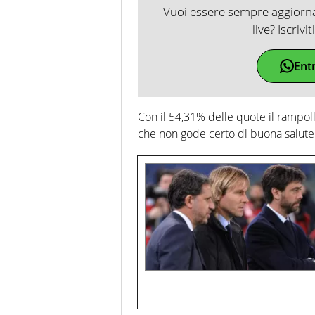
Vuoi essere sempre aggiornat
live? Iscrivi
Ent
Con il 54,31% delle quote il rampollo
che non gode certo di buona salute