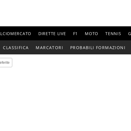
ALCIOMERCATO
DIRETTE LIVE
F1
MOTO
TENNIS
G
CLASSIFICA
MARCATORI
PROBABILI FORMAZIONI
eferite