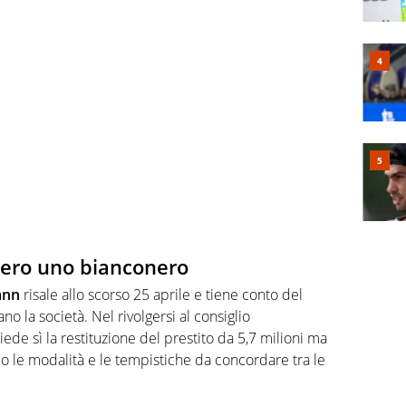
mero uno bianconero
ann
risale allo scorso 25 aprile e tiene conto del
o la società. Nel rivolgersi al consiglio
hiede sì la restituzione del prestito da 5,7 milioni ma
 le modalità e le tempistiche da concordare tra le