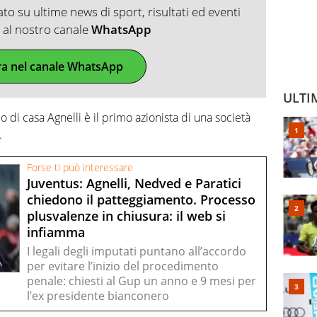
o su ultime news di sport, risultati ed eventi
ti al nostro canale
WhatsApp
ra nel canale WhatsApp
ULTI
 di casa Agnelli è il primo azionista di una società
.
Forse ti può interessare
Juventus: Agnelli, Nedved e Paratici
chiedono il patteggiamento. Processo
plusvalenze in chiusura: il web si
infiamma
I legali degli imputati puntano all’accordo
per evitare l’inizio del procedimento
penale: chiesti al Gup un anno e 9 mesi per
l’ex presidente bianconero