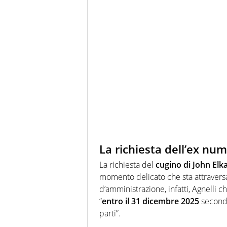
La richiesta dell’ex nu
La richiesta del
cugino di John Elk
momento delicato che sta attraversan
d’amministrazione, infatti, Agnelli c
“
entro il 31 dicembre 2025
secondo
parti”.