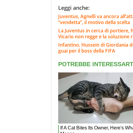
Leggi anche:
Juventus, Agnelli va ancora all’at
“vendetta”, il motivo della scelta
La Juventus in cerca di portiere,
Vicario non regge e la soluzione 
Infantino, Hussein di Giordania de
guai per il boss della FIFA