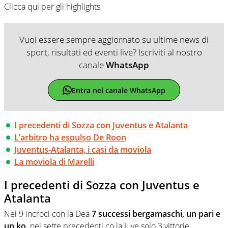
Clicca qui per gli highlights
Vuoi essere sempre aggiornato su ultime news di
sport, risultati ed eventi live? Iscriviti al nostro
canale
WhatsApp
Entra nel canale WhatsApp
I precedenti di Sozza con Juventus e Atalanta
L’arbitro ha espulso De Roon
Juventus-Atalanta, i casi da moviola
La moviola di Marelli
I precedenti di Sozza con Juventus e
Atalanta
Nei 9 incroci con la Dea
7 successi bergamaschi, un pari e
un ko,
nei sette precedenti co la Juve solo 3 vittorie