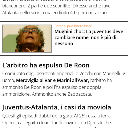
bianconere, 2 pari e due sconfitte. Diresse anche Juve-
Atalanta nello scorso marzo finito 4-0 per i nerazzurri.
Forse ti può interessare
Mughini choc: La Juventus deve
cambiare nome, non è più di
nessuno
L’arbitro ha espulso De Roon
Coadiuvato dagli assistenti Imperiali e Vecchi con Marinelli IV
uomo,
Meraviglia al Var e Marini all’Avar,
l’arbitro ha
ammonito De Roon e poi l’ha espulso per doppia
ammonizione. Ammonito anche Zappacosta.
Juventus-Atalanta, i casi da moviola
Questi gli episodi dubbi della gara. Al 25′ resta a terra
Openda a seguito di un duello ruvido con Djimsiti che