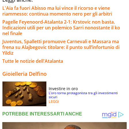
L'Aia fa fuori Abisso ma lui vince il ricorso e viene
riammesso: continua momento nero per gli arbitri
Pagelle Feyenoord-Atalanta 2-1: Krstovic non basta.
Indicazioni utili per un polemico Sarri nonostante il ko
nel finale
Juventus, Spalletti promuove Carnevali e Massara ma
frena su Alajbegovic titolare: il punto sull’infortunio di
Yildiz
Tutte le notizie dell'Atalanta
Gioielleria Delfino
Investire in oro
L’oro torna protagonista tra gli investimenti
sicuri
LEGGI