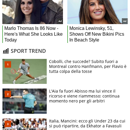
SPORT TREND
Cobolli, che succede? Subito fuori a
Montreal contro Hanfmann, per Flavio è
tutta colpa della tosse
L'Aia fa fuori Abisso ma lui vince il
ricorso e viene riammesso: continua
momento nero per gli arbitri
Italia, Mancini: ecco gli Under 23 da cui
si può ripartire, da Ekhator a Favasuli