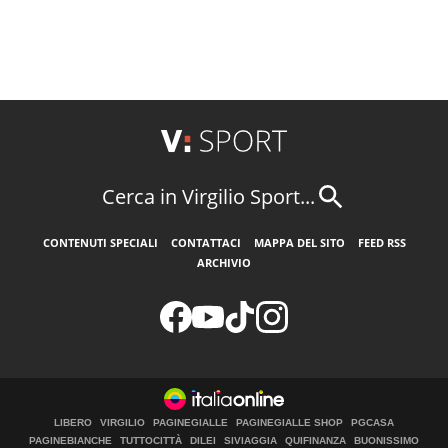
Cerca in Virgilio Sport...
CONTENUTI SPECIALI
CONTATTACI
MAPPA DEL SITO
FEED RSS
ARCHIVIO
LIBERO
VIRGILIO
PAGINEGIALLE
PAGINEGIALLE SHOP
PGCASA
PAGINEBIANCHE
TUTTOCITTÀ
DILEI
SIVIAGGIA
QUIFINANZA
BUONISSIMO