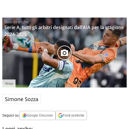
Serie A, tutti gli arbitri designati dall’AIA per la stagione
2024-2025
Ansa
Simone Sozza
Seguici su:
Google Discover
Fonti preferite
Leggi anche: