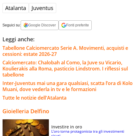
Atalanta
Juventus
Seguici su:
Google Discover
Fonti preferite
Leggi anche:
Tabellone Calciomercato Serie A. Movimenti, acquisti e
cessioni: estate 2026-27
Calciomercato: Chalobah al Como, la Juve su Vicario,
Koulierakis alla Roma, pasticcio Lindstrom. I riflessi sul
tabellone
Inter-Juventus mai una gara qualsiasi, scatta l’ora di Kolo
Muani, dove vederla in tv e le formazioni
Tutte le notizie dell'Atalanta
Gioielleria Delfino
Investire in oro
L’oro torna protagonista tra gli investimenti
sicuri