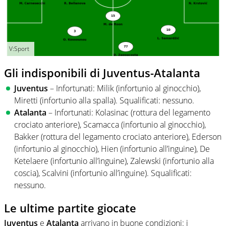
V:Sport
Gli indisponibili di Juventus-Atalanta
Juventus
– Infortunati: Milik (infortunio al ginocchio),
Miretti (infortunio alla spalla). Squalificati: nessuno.
Atalanta
– Infortunati: Kolasinac (rottura del legamento
crociato anteriore), Scamacca (infortunio al ginocchio),
Bakker (rottura del legamento crociato anteriore), Ederson
(infortunio al ginocchio), Hien (infortunio all’inguine), De
Ketelaere (infortunio all’inguine), Zalewski (infortunio alla
coscia), Scalvini (infortunio all’inguine). Squalificati:
nessuno.
Le ultime partite giocate
Juventus
e
Atalanta
arrivano in buone condizioni: i