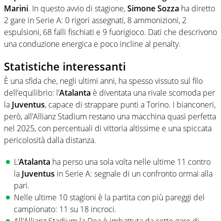
Marini
. In questo avvio di stagione,
Simone Sozza
ha diretto
2 gare in Serie A: 0 rigori assegnati, 8 ammonizioni, 2
espulsioni, 68 falli fischiati e 9 fuorigioco. Dati che descrivono
una conduzione energica e poco incline al penalty.
Statistiche interessanti
È una sfida che, negli ultimi anni, ha spesso vissuto sul filo
dell’equilibrio: l’
Atalanta
è diventata una rivale scomoda per
la
Juventus
, capace di strappare punti a Torino. I bianconeri,
però, all’Allianz Stadium restano una macchina quasi perfetta
nel 2025, con percentuali di vittoria altissime e una spiccata
pericolosità dalla distanza.
L’
Atalanta
ha perso una sola volta nelle ultime 11 contro
la
Juventus
in Serie A: segnale di un confronto ormai alla
pari.
Nelle ultime 10 stagioni è la partita con più pareggi del
campionato: 11 su 18 incroci.