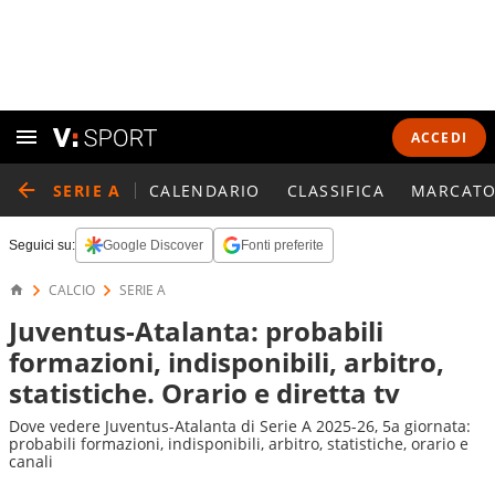
ACCEDI
SERIE A
CALENDARIO
CLASSIFICA
MARCATO
Seguici su:
Google Discover
Fonti preferite
CALCIO
SERIE A
Juventus-Atalanta: probabili
formazioni, indisponibili, arbitro,
statistiche. Orario e diretta tv
Dove vedere Juventus-Atalanta di Serie A 2025-26, 5a giornata:
probabili formazioni, indisponibili, arbitro, statistiche, orario e
canali