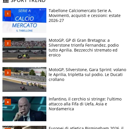
Tabellone Calciomercato Serie A.
Movimenti, acquisti e cessioni: estate
2026-27
MotoGP, GP di Gran Bretagna: a
Silverstone trionfa Fernandez, podio
tutto Aprilia. Bezzecchi stremato ed
eroico
MotoGP, Silverstone, Gara Sprint: volano
le Aprilia, tripletta sul podio. Le Ducati
crollano
Infantino, il cerchio si stringe: l'ultimo
attacco alla Fifa di Uefa, Asia e
Nordamerica
Europei di atletica Birmingham 2026, il