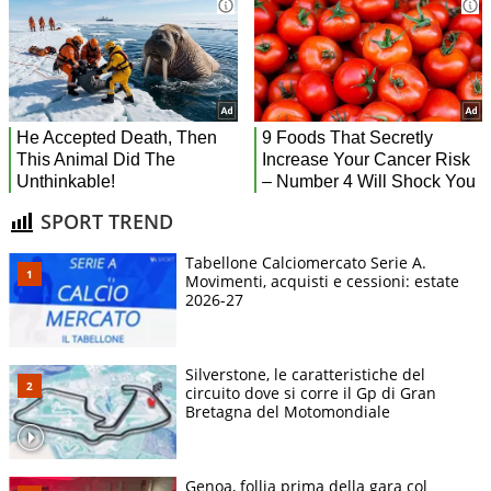
SPORT TREND
Tabellone Calciomercato Serie A.
Movimenti, acquisti e cessioni: estate
2026-27
Silverstone, le caratteristiche del
circuito dove si corre il Gp di Gran
Bretagna del Motomondiale
Genoa, follia prima della gara col