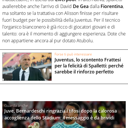
avallerebbe anche l’arrivo di David
De Gea
dalla
Fiorentina
,
ma soltanto se la trattativa con Alisson finisse per risultare
fuori budget per le possibilità della Juventus. Per il tecnico
l’organico bianconero è già ricco di giocatori giovani e di
talento: ora è il momento di aggiungere esperienza. Dote che
non appartiene ancora al pur dotato Atubolu.
Forse ti può interessare
Juventus, lo scontento Frattesi
per la felicità di Spalletti: perché
sarebbe il rinforzo perfetto
Juve, Bernardeschi ringrazia i tifosi dopo la calorosa
accoglienza dello Stadium: il messaggio è da brividi