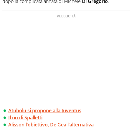
dopo la complicata annata di Michele
Di Gregorio
.
Atubolu si propone alla Juventus
Il no di Spalletti
Alisson l’obiettivo, De Gea l’alternativa