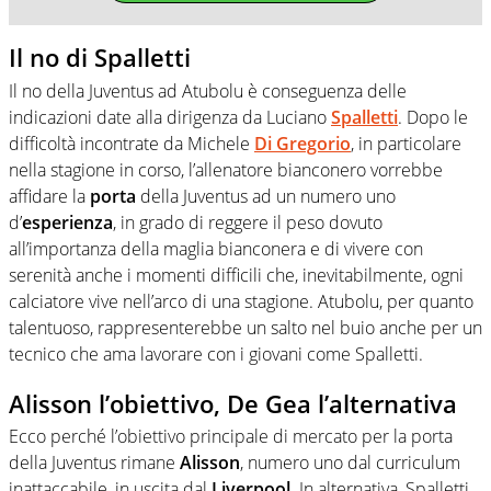
Il no di Spalletti
Il no della Juventus ad Atubolu è conseguenza delle
indicazioni date alla dirigenza da Luciano
Spalletti
. Dopo le
difficoltà incontrate da Michele
Di
Gregorio
, in particolare
nella stagione in corso, l’allenatore bianconero vorrebbe
affidare la
porta
della Juventus ad un numero uno
d’
esperienza
, in grado di reggere il peso dovuto
all’importanza della maglia bianconera e di vivere con
serenità anche i momenti difficili che, inevitabilmente, ogni
calciatore vive nell’arco di una stagione. Atubolu, per quanto
talentuoso, rappresenterebbe un salto nel buio anche per un
tecnico che ama lavorare con i giovani come Spalletti.
Alisson l’obiettivo, De Gea l’alternativa
Ecco perché l’obiettivo principale di mercato per la porta
della Juventus rimane
Alisson
, numero uno dal curriculum
inattaccabile, in uscita dal
Liverpool
. In alternativa, Spalletti