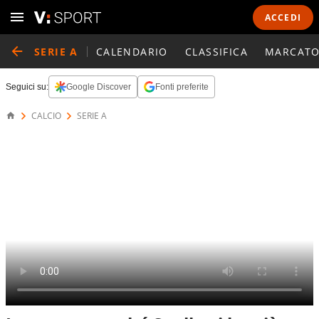
ACCEDI
SERIE A
CALENDARIO
CLASSIFICA
MARCATO
Seguici su:
Google Discover
Fonti preferite
CALCIO
SERIE A