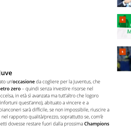
Juve
to un’
occasione
da cogliere per la Juventus, che
etro zero
– quindi senza investire risorse nel
ccelsa, in età sì avanzata ma tutt’altro che logoro
infortuni quest’anno), abituato a vincere e a
bianconeri sarà difficile, se non impossibile, riuscire a
e nel rapporto qualità/prezzo, soprattutto se, com’è
letti dovesse restare fuori dalla prossima
Champions