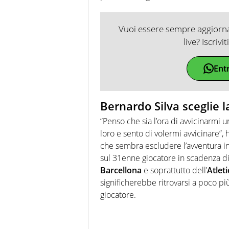
Vuoi essere sempre aggiornat
live? Iscrivi
Ent
Bernardo Silva sceglie l
“Penso che sia l’ora di avvicinarmi u
loro e sento di volermi avvicinare”, 
che sembra escludere l’avventura i
sul 31enne giocatore in scadenza di
Barcellona
e soprattutto dell’
Atlet
significherebbe ritrovarsi a poco pi
giocatore.