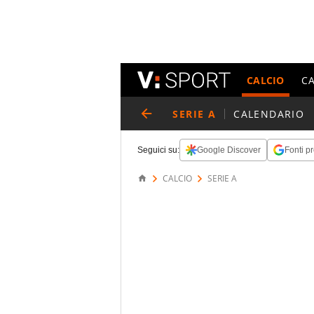
CALCIO
C
SERIE A
CALENDARIO
Seguici su:
Google Discover
Fonti pr
CALCIO
SERIE A