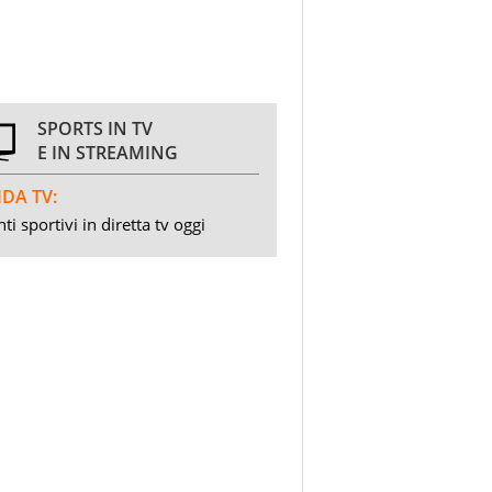
SPORTS IN TV
E IN STREAMING
DA TV:
ti sportivi in diretta tv oggi