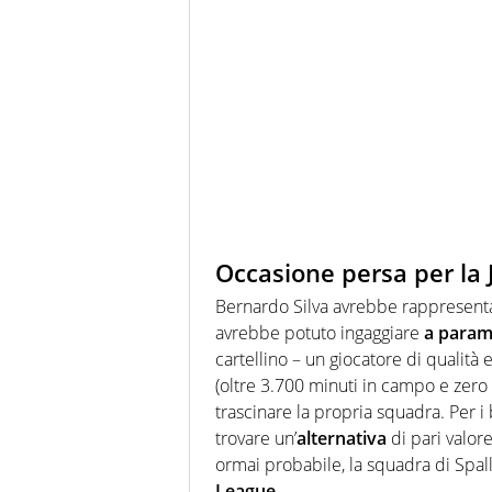
Occasione persa per la 
Bernardo Silva avrebbe rappresenta
avrebbe potuto ingaggiare
a param
cartellino – un giocatore di qualità e
(oltre 3.700 minuti in campo e zero 
trascinare la propria squadra. Per i 
trovare un’
alternativa
di pari valor
ormai probabile, la squadra di Spal
League
.