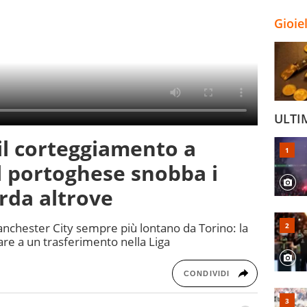
Gioie
ULTI
 il corteggiamento a
il portoghese snobba i
rda altrove
Manchester City sempre più lontano da Torino: la
are a un trasferimento nella Liga
CONDIVIDI