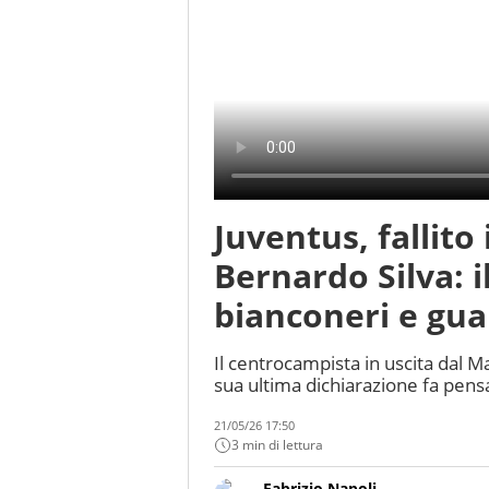
Juventus, fallito
Bernardo Silva: 
bianconeri e gua
Il centrocampista in uscita dal 
sua ultima dichiarazione fa pens
21/05/26 17:50
3 min di lettura
Fabrizio Napoli