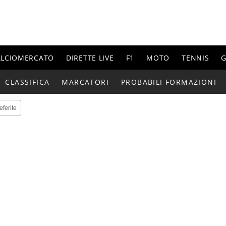
ALCIOMERCATO
DIRETTE LIVE
F1
MOTO
TENNIS
G
CLASSIFICA
MARCATORI
PROBABILI FORMAZIONI
eferite