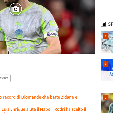
SP
eferite
sto record di Diomande che batte Zidane e
 Luis Enrique aiuta il Napoli. Rodri ha scelto il