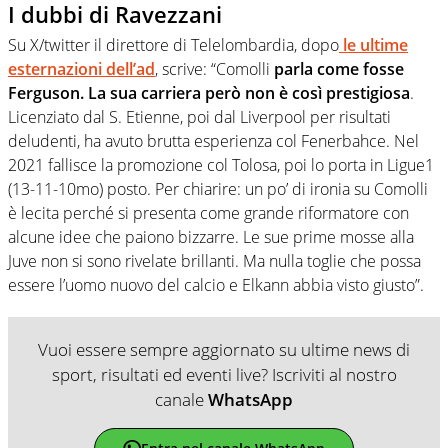
I dubbi di Ravezzani
Su X/twitter il direttore di Telelombardia, dopo
le ultime
esternazioni dell’ad
, scrive: “Comolli
parla come fosse
Ferguson. La sua carriera però non è così prestigiosa
.
Licenziato dal S. Etienne, poi dal Liverpool per risultati
deludenti, ha avuto brutta esperienza col Fenerbahce. Nel
2021 fallisce la promozione col Tolosa, poi lo porta in Ligue1
(13-11-10mo) posto. Per chiarire: un po’ di ironia su Comolli
è lecita perché si presenta come grande riformatore con
alcune idee che paiono bizzarre. Le sue prime mosse alla
Juve non si sono rivelate brillanti. Ma nulla toglie che possa
essere l’uomo nuovo del calcio e Elkann abbia visto giusto”.
Vuoi essere sempre aggiornato su ultime news di
sport, risultati ed eventi live? Iscriviti al nostro
canale
WhatsApp