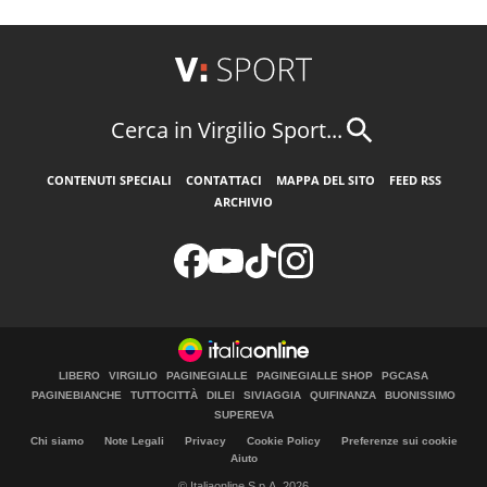
Cerca in Virgilio Sport...
CONTENUTI SPECIALI
CONTATTACI
MAPPA DEL SITO
FEED RSS
ARCHIVIO
LIBERO
VIRGILIO
PAGINEGIALLE
PAGINEGIALLE SHOP
PGCASA
PAGINEBIANCHE
TUTTOCITTÀ
DILEI
SIVIAGGIA
QUIFINANZA
BUONISSIMO
SUPEREVA
Chi siamo
Note Legali
Privacy
Cookie Policy
Preferenze sui cookie
Aiuto
© Italiaonline S.p.A. 2026