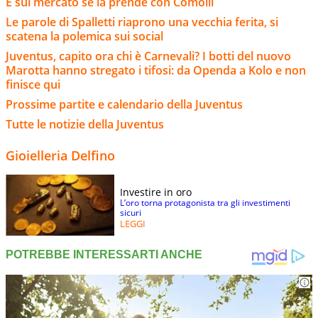
E sul mercato se la prende con Comolli
Le parole di Spalletti riaprono una vecchia ferita, si
scatena la polemica sui social
Juventus, capito ora chi è Carnevali? I botti del nuovo
Marotta hanno stregato i tifosi: da Openda a Kolo e non
finisce qui
Prossime partite e calendario della Juventus
Tutte le notizie della Juventus
Gioielleria Delfino
Investire in oro
L’oro torna protagonista tra gli investimenti
sicuri
LEGGI