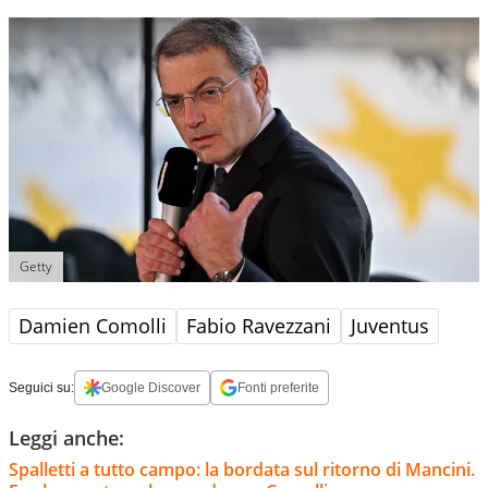
Getty
Damien Comolli
Fabio Ravezzani
Juventus
Seguici su:
Google Discover
Fonti preferite
Leggi anche:
Spalletti a tutto campo: la bordata sul ritorno di Mancini.