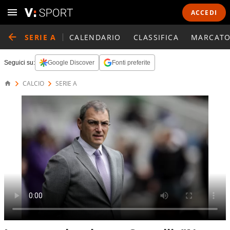
ACCEDI
SERIE A
CALENDARIO
CLASSIFICA
MARCATO
Seguici su:
Google Discover
Fonti preferite
CALCIO
SERIE A