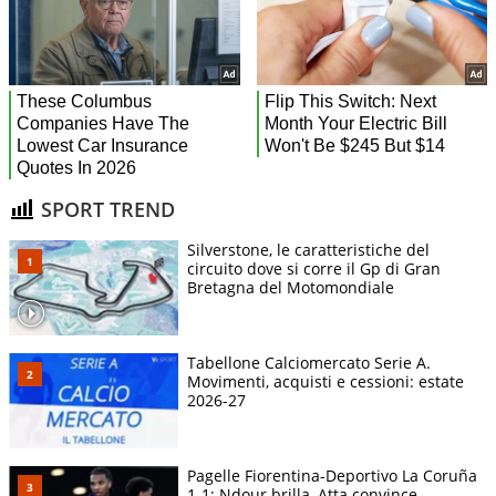
SPORT TREND
Silverstone, le caratteristiche del
circuito dove si corre il Gp di Gran
Bretagna del Motomondiale
Tabellone Calciomercato Serie A.
Movimenti, acquisti e cessioni: estate
2026-27
Pagelle Fiorentina-Deportivo La Coruña
1-1: Ndour brilla, Atta convince.