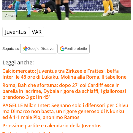
Ansa
Juventus
VAR
Seguici su:
Google Discover
Fonti preferite
Leggi anche:
Calciomercato: Juventus tra Zirkzee e Frattesi, beffa
Inter, le 48 ore di Lukaku, Molina alla Roma. Il tabellone
Roma, Bah che sfortuna: dopo 27' col Cardiff esce in
barella in lacrime, Dybala rigore da schiaffi, i giallorossi
prendono 3 gol in 45'
PAGELLE Milan-Inter: Segnano solo i difensori per Chivu
ma Dimarco non basta, un rigore generoso di Nkunku
ed è 1-1 male Pio, anonimo Ramos
Prossime partite e calendario della Juventus