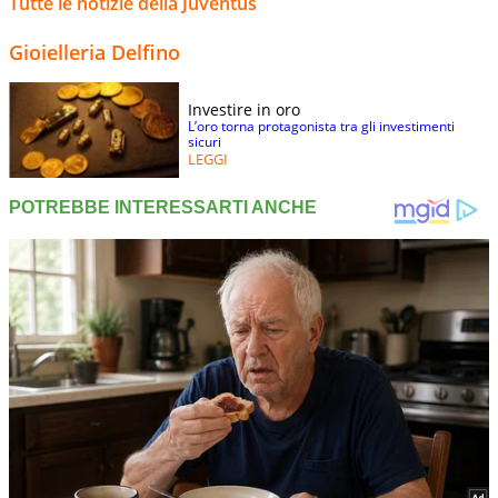
Tutte le notizie della Juventus
Gioielleria Delfino
Investire in oro
L’oro torna protagonista tra gli investimenti
sicuri
LEGGI