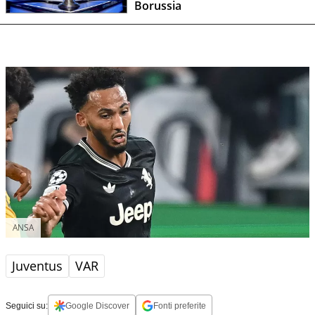
Borussia
ANSA
Juventus
VAR
Seguici su:
Google Discover
Fonti preferite