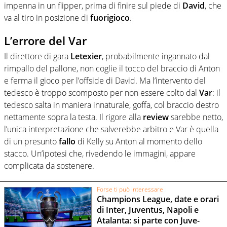
impenna in un flipper, prima di finire sul piede di
David
, che
va al tiro in posizione di
fuorigioco
.
L’errore del Var
Il direttore di gara
Letexier
, probabilmente ingannato dal
rimpallo del pallone, non coglie il tocco del braccio di Anton
e ferma il gioco per l’offside di David. Ma l’intervento del
tedesco è troppo scomposto per non essere colto dal
Var
: il
tedesco salta in maniera innaturale, goffa, col braccio destro
nettamente sopra la testa. Il rigore alla
review
sarebbe netto,
l’unica interpretazione che salverebbe arbitro e Var è quella
di un presunto
fallo
di Kelly su Anton al momento dello
stacco. Un’ipotesi che, rivedendo le immagini, appare
complicata da sostenere.
Forse ti può interessare
Champions League, date e orari
di Inter, Juventus, Napoli e
Atalanta: si parte con Juve-