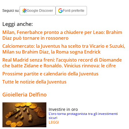
Seguici su:
Google Discover
Fonti preferite
Leggi anche:
Milan, Fenerbahce pronto a chiudere per Leao: Brahim
Diaz può tornare in rossonero
Calciomercato: la Juventus ha scelto tra Vicario e Suzuki,
Milan su Brahim Diaz, la Roma sogna Endrick
Real Madrid senza freni: l’acquisto record di Diomande
che batte Zidane e Ronaldo. Vinicius rinnova: le cifre
Prossime partite e calendario della Juventus
Tutte le notizie della Juventus
Gioielleria Delfino
Investire in oro
L’oro torna protagonista tra gli investimenti
sicuri
LEGGI