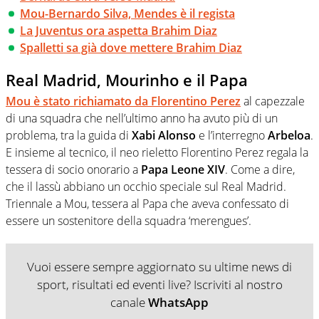
Mou-Bernardo Silva, Mendes è il regista
La Juventus ora aspetta Brahim Diaz
Spalletti sa già dove mettere Brahim Diaz
Real Madrid, Mourinho e il Papa
Mou è stato richiamato da Florentino Perez
al capezzale
di una squadra che nell’ultimo anno ha avuto più di un
problema, tra la guida di
Xabi Alonso
e l’interregno
Arbeloa
.
E insieme al tecnico, il neo rieletto Florentino Perez regala la
tessera di socio onorario a
Papa Leone XIV
. Come a dire,
che il lassù abbiano un occhio speciale sul Real Madrid.
Triennale a Mou, tessera al Papa che aveva confessato di
essere un sostenitore della squadra ‘merengues’.
Vuoi essere sempre aggiornato su ultime news di
sport, risultati ed eventi live? Iscriviti al nostro
canale
WhatsApp