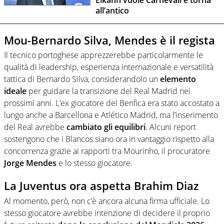
Elkann vuole Carnevali e torna
all’antico
Mou-Bernardo Silva, Mendes è il regista
Il tecnico portoghese apprezzerebbe particolarmente le
qualità di leadership, esperienza internazionale e versatilità
tattica di Bernardo Silva, considerandolo un
elemento
ideale
per guidare la transizione del Real Madrid nei
prossimi anni. L’ex giocatore del Benfica era stato accostato a
lungo anche a Barcellona e Atlético Madrid, ma l’inserimento
del Real avrebbe
cambiato gli equilibri
. Alcuni report
sostengono che i Blancos siano ora in vantaggio rispetto alla
concorrenza grazie ai rapporti tra Mourinho, il procuratore
Jorge Mendes
e lo stesso giocatore.
La Juventus ora aspetta Brahim Diaz
Al momento, però, non c’è ancora alcuna firma ufficiale. Lo
stesso giocatore avrebbe intenzione di decidere il proprio