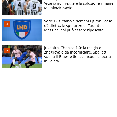
Vicario non regge e la soluzione rimane
Milinkovic-Savic
Serie D, slittano a domani i gironi: cosa
c’è dietro, le speranze di Taranto e
Messina, chi può essere ripescato
Juventus-Chelsea 1-0: la magia di
Zhegrova è da incorniciare. Spalletti
suona il Blues e tiene, ancora, la porta
inviolata