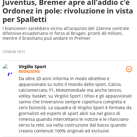
Juventus, Bremer apre all'addio c'è
Ordonez in pole: rivoluzione in vista
per Spalletti
I bianconeri sarebbero vicino all'acquisto del 22enne centrale
difensivo ecuadoriano in forza al Bruges: pronti 40 milioni,
mentre il brasiliano può andare in Premier
27/04/26 18:51
Virgilio Sport
REDAZIONE
Da oltre 20 anni informa in modo obiettivo e
appassionato su tutto il mondo dello sport. Calcio,
calciomercato, F1, Motomondiale ma anche tennis,
volley, basket: su Virgilio Sport i tifosi e gli appassionati
sanno che troveranno sempre copertura completa e
zero faziosità. La squadra di Virgilio Sport è formata da
giornalisti ed esperti di sport abili sia nel gioco di
rimessa quando intercettano le notizie e le rilanciano
verso la rete, sia nella costruzione dal basso quando
creano contenuti 100% originali ed esclusivi.