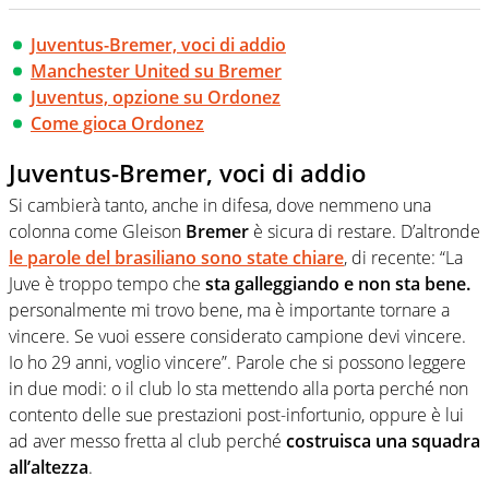
Juventus-Bremer, voci di addio
Manchester United su Bremer
Juventus, opzione su Ordonez
Come gioca Ordonez
Juventus-Bremer, voci di addio
Si cambierà tanto, anche in difesa, dove nemmeno una
colonna come Gleison
Bremer
è sicura di restare. D’altronde
le parole del brasiliano sono state chiare
, di recente: “La
Juve è troppo tempo che
sta galleggiando e non sta bene.
personalmente mi trovo bene, ma è importante tornare a
vincere. Se vuoi essere considerato campione devi vincere.
Io ho 29 anni, voglio vincere”. Parole che si possono leggere
in due modi: o il club lo sta mettendo alla porta perché non
contento delle sue prestazioni post-infortunio, oppure è lui
ad aver messo fretta al club perché
costruisca una squadra
all’altezza
.