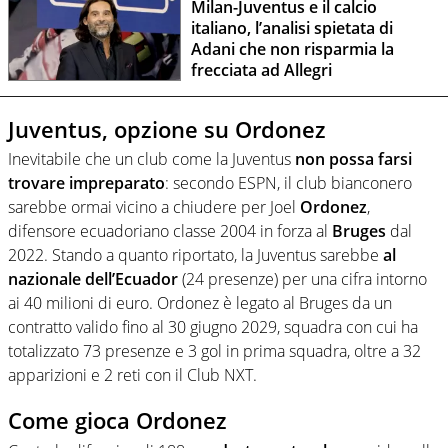
Milan-Juventus e il calcio
italiano, l’analisi spietata di
Adani che non risparmia la
frecciata ad Allegri
Juventus, opzione su Ordonez
Inevitabile che un club come la Juventus
non possa farsi
trovare impreparato
: secondo ESPN, il club bianconero
sarebbe ormai vicino a chiudere per Joel
Ordonez
,
difensore ecuadoriano classe 2004 in forza al
Bruges
dal
2022. Stando a quanto riportato, la Juventus sarebbe
al
nazionale dell’Ecuador
(24 presenze) per una cifra intorno
ai 40 milioni di euro. Ordonez è legato al Bruges da un
contratto valido fino al 30 giugno 2029, squadra con cui ha
totalizzato 73 presenze e 3 gol in prima squadra, oltre a 32
apparizioni e 2 reti con il Club NXT.
Come gioca Ordonez