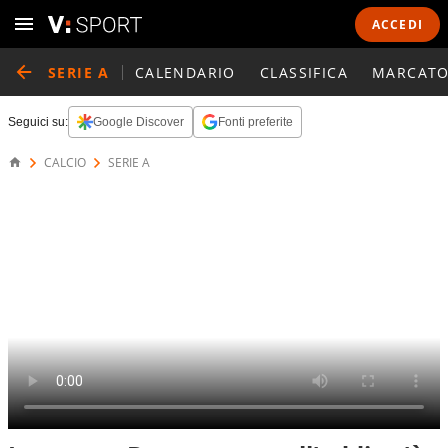
ACCEDI
SERIE A
CALENDARIO
CLASSIFICA
MARCATO
Seguici su:
Google Discover
Fonti preferite
CALCIO
SERIE A