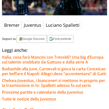
Bremer
Juventus
Luciano Spalletti
Seguici su:
Google Discover
Fonti preferite
Leggi anche:
Italia, cosa farà Mancini con Tresoldi? Una big d’Europa
sul talento snobbato da Gattuso e dalla serie A
Badiashile alla Juve, Carnevali si gioca la carta Conceicao
per beffare il Napoli: Allegri deve “accontentarsi” di Gatti
Chelsea-Juventus, i bianconeri si mettono in proprio per
la trasmissione in tv: Spalletti adesso fa sul serio
Prossime partite e calendario della Juventus
Tutte le notizie della Juventus