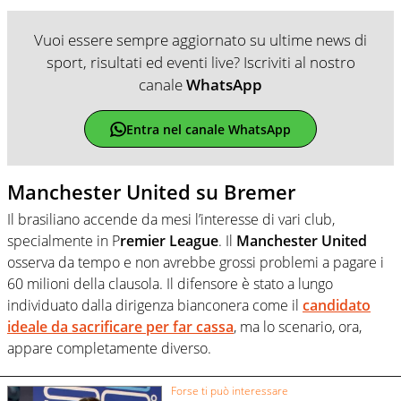
Vuoi essere sempre aggiornato su ultime news di
sport, risultati ed eventi live? Iscriviti al nostro
canale
WhatsApp
Entra nel canale WhatsApp
Manchester United su Bremer
Il brasiliano accende da mesi l’interesse di vari club,
specialmente in P
remier League
. Il
Manchester United
osserva da tempo e non avrebbe grossi problemi a pagare i
60 milioni della clausola. Il difensore è stato a lungo
individuato dalla dirigenza bianconera come il
candidato
ideale da sacrificare per far cassa
, ma lo scenario, ora,
appare completamente diverso.
Forse ti può interessare