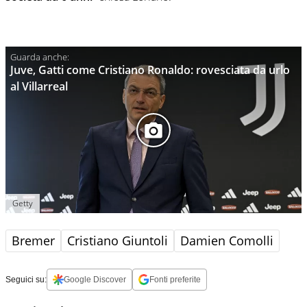
Juve, Gatti come Cristiano Ronaldo: rovesciata da urlo
al Villarreal
Getty
Bremer
Cristiano Giuntoli
Damien Comolli
Seguici su:
Google Discover
Fonti preferite