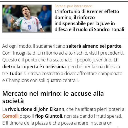
Forse ti può interessare
L'infortunio di Bremer effetto
domino, il rinforzo
indispensabile per la Juve in
difesa e il ruolo di Sandro Tonali
Ad ogni modo, il sudamericano
salterà almeno sei partite
.
Con l’incognita di un ritorno ad alto rischio, visti i precedenti.
Questo è il punto che ha scatenato il popolo juventino.
Lì
dietro la coperta è cortissima
, perché per la sua difesa a
tre
Tudor
si ritrova costretto a dover affrontare campionato
e Champions con soli quattro centrali.
Mercato nel mirino: le accuse alla
società
La
rivoluzione di John Elkann
, che ha affidato pieni poteri a
Comolli
dopo il
flop Giuntoli
, non sta dando i frutti sperati.
E il timore della piazza è che possa andare in scena un