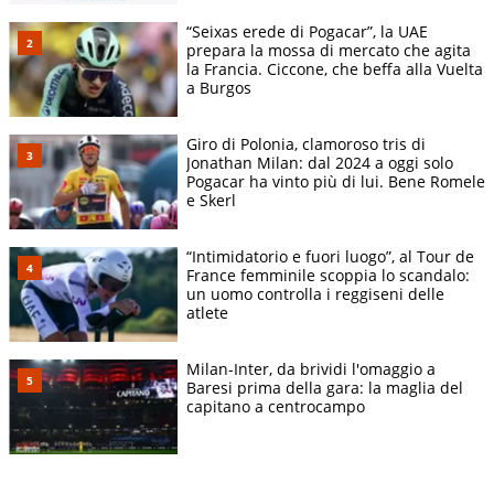
“Seixas erede di Pogacar”, la UAE
prepara la mossa di mercato che agita
la Francia. Ciccone, che beffa alla Vuelta
a Burgos
Giro di Polonia, clamoroso tris di
Jonathan Milan: dal 2024 a oggi solo
Pogacar ha vinto più di lui. Bene Romele
e Skerl
“Intimidatorio e fuori luogo”, al Tour de
France femminile scoppia lo scandalo:
un uomo controlla i reggiseni delle
atlete
Milan-Inter, da brividi l'omaggio a
Baresi prima della gara: la maglia del
capitano a centrocampo