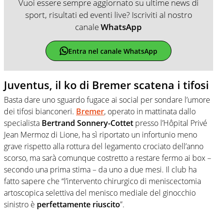
Vuoi essere sempre aggiornato su ultime news di
sport, risultati ed eventi live? Iscriviti al nostro
canale
WhatsApp
Entra nel canale WhatsApp
Juventus, il ko di Bremer scatena i tifosi
Basta dare uno sguardo fugace ai social per sondare l’umore
dei tifosi bianconeri.
Bremer
, operato in mattinata dallo
specialista
Bertrand Sonnery-Cottet
presso l’Hôpital Privé
Jean Mermoz di Lione, ha sì riportato un infortunio meno
grave rispetto alla rottura del legamento crociato dell’anno
scorso, ma sarà comunque costretto a restare fermo ai box –
secondo una prima stima – da uno a due mesi. Il club ha
fatto sapere che “l’intervento chirurgico di meniscectomia
artoscopica selettiva del menisco mediale del ginocchio
sinistro è
perfettamente riuscito
”.