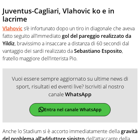
Juventus-Cagliari, Vlahovic ko e in
lacrime
Vlahovic
s’è infortunato dopo un tiro in diagonale che aveva
fatto seguito all’immediato
gol del pareggio realizzato da
Yildiz
, bravissimo a insaccare a distanza di 60 secondi dal
vantaggio dei sardi realizzato da
Sebastiano Esposito
,
fratello maggiore dell’interista Pio.
Vuoi essere sempre aggiornato su ultime news di
sport, risultati ed eventi live? Iscriviti al nostro
canale
WhatsApp
Entra nel canale WhatsApp
Anche lo Stadium si è accorto immediatamente della
gravità
del problema
all’adduttore sinistro
dell’attaccante della