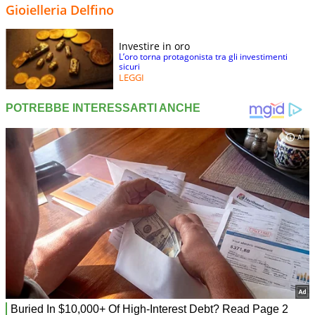
Gioielleria Delfino
Investire in oro
L’oro torna protagonista tra gli investimenti
sicuri
LEGGI