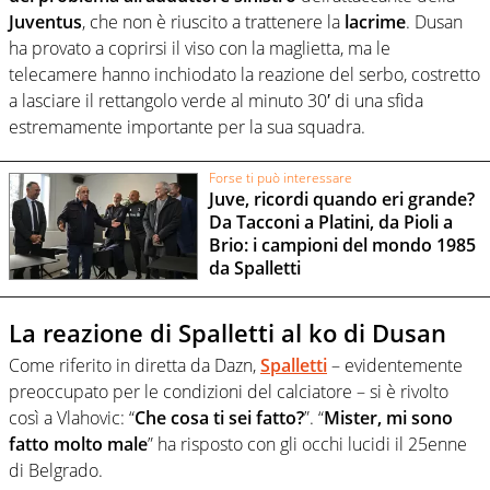
Juventus
, che non è riuscito a trattenere la
lacrime
. Dusan
ha provato a coprirsi il viso con la maglietta, ma le
telecamere hanno inchiodato la reazione del serbo, costretto
a lasciare il rettangolo verde al minuto 30′ di una sfida
estremamente importante per la sua squadra.
Forse ti può interessare
Juve, ricordi quando eri grande?
Da Tacconi a Platini, da Pioli a
Brio: i campioni del mondo 1985
da Spalletti
La reazione di Spalletti al ko di Dusan
Come riferito in diretta da Dazn,
Spalletti
– evidentemente
preoccupato per le condizioni del calciatore – si è rivolto
così a Vlahovic: “
Che cosa ti sei fatto?
”. “
Mister, mi sono
fatto molto male
” ha risposto con gli occhi lucidi il 25enne
di Belgrado.