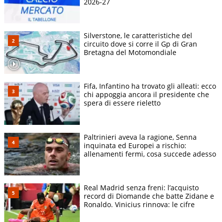
2026-27
Silverstone, le caratteristiche del
circuito dove si corre il Gp di Gran
Bretagna del Motomondiale
Fifa, Infantino ha trovato gli alleati: ecco
chi appoggia ancora il presidente che
spera di essere rieletto
Paltrinieri aveva la ragione, Senna
inquinata ed Europei a rischio:
allenamenti fermi, cosa succede adesso
Real Madrid senza freni: l’acquisto
record di Diomande che batte Zidane e
Ronaldo. Vinicius rinnova: le cifre