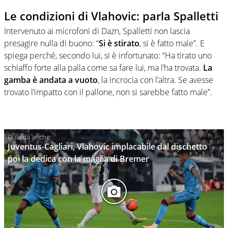
Le condizioni di Vlahovic: parla Spalletti
Intervenuto ai microfoni di Dazn, Spalletti non lascia
presagire nulla di buono: “
Si è stirato
, si è fatto male”. E
spiega perché, secondo lui, si è infortunato: “Ha tirato uno
schiaffo forte alla palla come sa fare lui, ma l’ha trovata.
La
gamba è andata a vuoto
, la incrocia con l’altra. Se avesse
trovato l’impatto con il pallone, non si sarebbe fatto male”.
Juventus-Cagliari, Vlahovic implacabile dal dischetto
poi la dedica con la maglia di Bremer