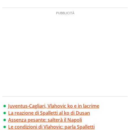
Juventus-Cagliari, Vlahovic ko e in lacrime
La reazione di Spalletti al ko di Dusan
Assenza pesante: salterà il Napoli
Le condizioni di Vlahovic: parla Spalletti