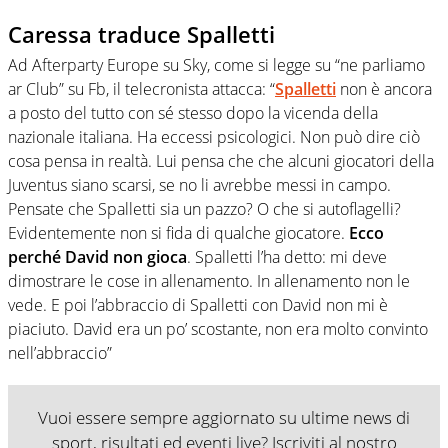
Caressa traduce Spalletti
Ad Afterparty Europe su Sky, come si legge su “ne parliamo
ar Club” su Fb, il telecronista attacca: “
Spalletti
non è ancora
a posto del tutto con sé stesso dopo la vicenda della
nazionale italiana. Ha eccessi psicologici. Non può dire ciò
cosa pensa in realtà. Lui pensa che che alcuni giocatori della
Juventus siano scarsi, se no li avrebbe messi in campo.
Pensate che Spalletti sia un pazzo? O che si autoflagelli?
Evidentemente non si fida di qualche giocatore.
Ecco
perché David non gioca
. Spalletti l’ha detto: mi deve
dimostrare le cose in allenamento. In allenamento non le
vede. E poi l’abbraccio di Spalletti con David non mi è
piaciuto. David era un po’ scostante, non era molto convinto
nell’abbraccio”
Vuoi essere sempre aggiornato su ultime news di
sport, risultati ed eventi live? Iscriviti al nostro