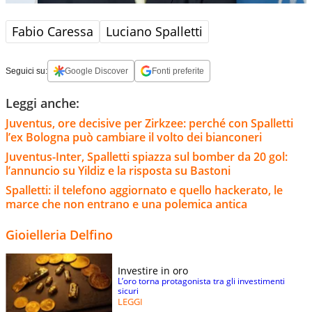
Fabio Caressa
Luciano Spalletti
Seguici su:
Google Discover
Fonti preferite
Leggi anche:
Juventus, ore decisive per Zirkzee: perché con Spalletti
l’ex Bologna può cambiare il volto dei bianconeri
Juventus-Inter, Spalletti spiazza sul bomber da 20 gol:
l’annuncio su Yildiz e la risposta su Bastoni
Spalletti: il telefono aggiornato e quello hackerato, le
marce che non entrano e una polemica antica
Gioielleria Delfino
Investire in oro
L’oro torna protagonista tra gli investimenti
sicuri
LEGGI