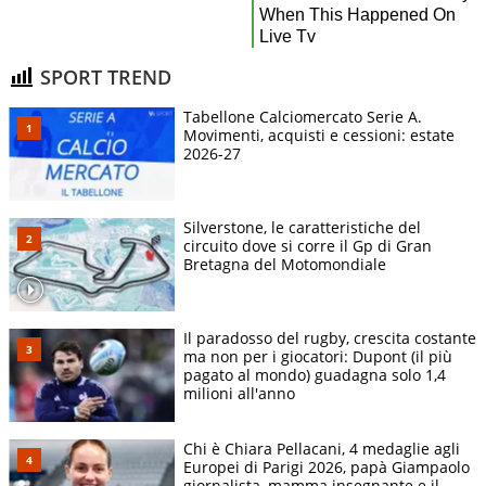
SPORT TREND
Tabellone Calciomercato Serie A.
Movimenti, acquisti e cessioni: estate
2026-27
Silverstone, le caratteristiche del
circuito dove si corre il Gp di Gran
Bretagna del Motomondiale
Il paradosso del rugby, crescita costante
ma non per i giocatori: Dupont (il più
pagato al mondo) guadagna solo 1,4
milioni all'anno
Chi è Chiara Pellacani, 4 medaglie agli
Europei di Parigi 2026, papà Giampaolo
giornalista, mamma insegnante e il