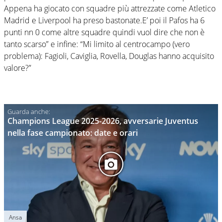
Appena ha giocato con squadre più attrezzate come Atletico
Madrid e Liverpool ha preso bastonate.E’ poi il Pafos ha 6
punti nn 0 come altre squadre quindi vuol dire che non è
tanto scarso” e infine: “Mi limito al centrocampo (vero
problema): Fagioli, Caviglia, Rovella, Douglas hanno acquisito
valore?”
Champions League 2025-2026, avversarie Juventus
nella fase campionato: date e orari
Ansa