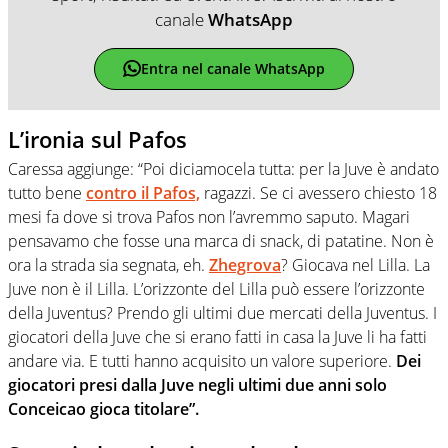
canale
WhatsApp
Entra nel canale WhatsApp
L’ironia sul Pafos
Caressa aggiunge: “Poi diciamocela tutta: per la Juve è andato
tutto bene
contro il Pafos,
ragazzi. Se ci avessero chiesto 18
mesi fa dove si trova Pafos non l’avremmo saputo. Magari
pensavamo che fosse una marca di snack, di patatine. Non è
ora la strada sia segnata, eh.
Zhegrova
? Giocava nel Lilla. La
Juve non è il Lilla. L’orizzonte del Lilla può essere l’orizzonte
della Juventus? Prendo gli ultimi due mercati della Juventus. I
giocatori della Juve che si erano fatti in casa la Juve li ha fatti
andare via. E tutti hanno acquisito un valore superiore.
Dei
giocatori presi dalla Juve negli ultimi due anni solo
Conceicao gioca titolare”.